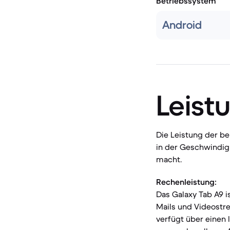
Betriebssystem
Android
Leist
Die Leistung der b
in der Geschwindig
macht.
Rechenleistung:
Das Galaxy Tab A9 i
Mails und Videostre
verfügt über einen 