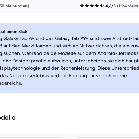
758 Meinungen)
4,6/5
(1194 Mein
uf einen Blick
Galaxy Tab A9 und das Galaxy Tab A9+ sind zwei Android-Tabl
 auf den Markt kamen und sich an Nutzer richten, die ein zuv
tag suchen. Während beide Modelle auf dem Android-Betriebs
liche Designsprache aufweisen, unterscheiden sie sich haupts
isplaytechnologie und der Rechenleistung. Diese Unterschie
das Nutzungserlebnis und die Eignung für verschiedene
bereiche.
delle