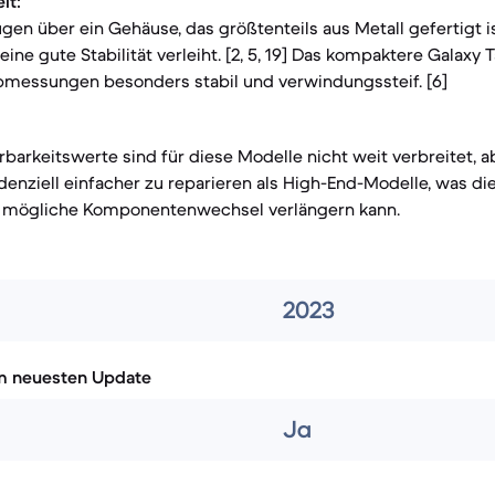
it:
gen über ein Gehäuse, das größtenteils aus Metall gefertigt i
ine gute Stabilität verleiht. [2, 5, 19] Das kompaktere Galaxy 
bmessungen besonders stabil und verwindungssteif. [6]
rbarkeitswerte sind für diese Modelle nicht weit verbreitet, a
ndenziell einfacher zu reparieren als High-End-Modelle, was di
 mögliche Komponentenwechsel verlängern kann.
2023
m neuesten Update
Ja