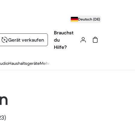
Deutsch (DE)
Brauchst
Gerät verkaufen
du
Hilfe?
udio
Haushaltsgeräte
Mehr
en
23)