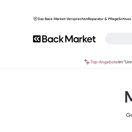
Das Back Market-Versprechen
Reparatur & Pflege
Schluss 
Top-Angebote
Im "Un
M
Ga