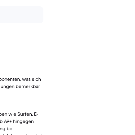
ponenten, was sich
ndungen bemerkbar
ben wie Surfen, E-
Tab A9+ hingegen
ung bei