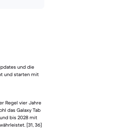
Updates und die
t und starten mit
er Regel vier Jahre
ohl das Galaxy Tab
 und bis 2028 mit
hrleistet. [31, 36]