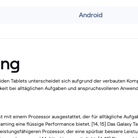
Android
ung
eiden Tablets unterscheidet sich aufgrund der verbauten Kom
keit bei alltäglichen Aufgaben und anspruchsvolleren Anwe
st mit einem Prozessor ausgestattet, der für alltägliche Aufga
aming eine flüssige Performance bietet. [14, 15] Das Galaxy 
leistungsfähigeren Prozessor, der eine spürbar bessere Leist