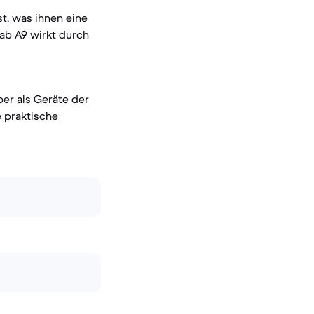
st, was ihnen eine
Tab A9 wirkt durch
ber als Geräte der
e praktische