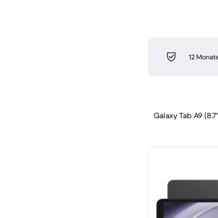
12 Monate
Galaxy Tab A9 (8.7"