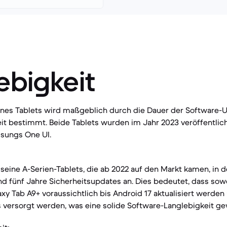
ebigkeit
eines Tablets wird maßgeblich durch die Dauer der Software-
t bestimmt. Beide Tablets wurden im Jahr 2023 veröffentlich
sungs One UI.
seine A-Serien-Tablets, die ab 2022 auf den Markt kamen, in d
d fünf Jahre Sicherheitsupdates an. Dies bedeutet, dass sow
axy Tab A9+ voraussichtlich bis Android 17 aktualisiert werden
 versorgt werden, was eine solide Software-Langlebigkeit gewä