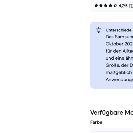
4,7/5
(
Unterschiede a
Das Samsung 
Oktober 2023
für den All
und eine ähn
Größe, der D
maßgeblich 
Anwendungs
Verfügbare Mo
Farbe