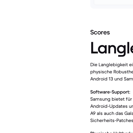
Scores
Langl
Die Langlebigkeit 
physische Robusthei
Android 13 und Sam
Software-Support:
Samsung bietet für 
Android-Updates un
A9 als auch das Gal
Sicherheits-Patches