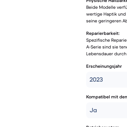
Physische Haltbarke
Beide Modelle verfü
wertige Haptik und e
seine geringeren A
Reparierbarkeit:
Spezifische Reparie
A-Serie sind sie te
Lebensdauer durch
Erscheinungsjahr
2023
Kompatibel mit de
Ja