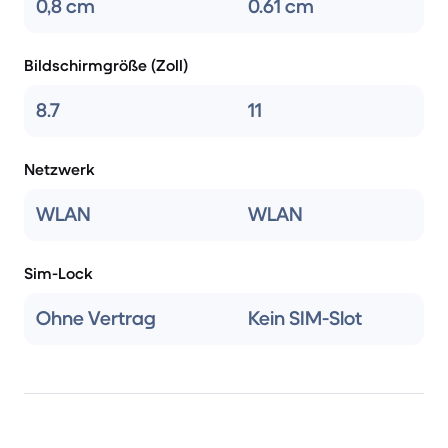
0,8 cm
0.61 cm
Bildschirmgröße (Zoll)
8.7
11
Netzwerk
WLAN
WLAN
Sim-Lock
Ohne Vertrag
Kein SIM-Slot