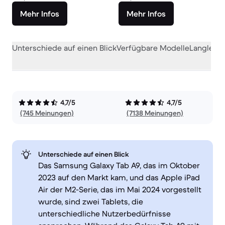
Mehr Infos
Mehr Infos
Unterschiede auf einen Blick
Verfügbare Modelle
Langlebig
4,7/5
4,7/5
(745 Meinungen)
(7138 Meinungen)
Unterschiede auf einen Blick
Das Samsung Galaxy Tab A9, das im Oktober
2023 auf den Markt kam, und das Apple iPad
Air der M2-Serie, das im Mai 2024 vorgestellt
wurde, sind zwei Tablets, die
unterschiedliche Nutzerbedürfnisse