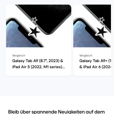
Vergleich
Vergleich
Galaxy Tab A9 (8.7", 2023) &
Galaxy Tab A9+ (11.
iPad Air 5 (2022, M1 series)
& iPad Air 6 (2024
im Vergleich
series) im Verglei
Bleib über spannende Neuigkeiten auf dem