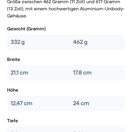
Größe zwischen 462 Gramm (11 Zoll) und 617 Gramm
(13 Zoll), mit einem hochwertigen Aluminium-Unibody-
Gehäuse.
Gewicht (Gramm)
332 g
462 g
Breite
21,1 cm
17.8 cm
Höhe
12,47 cm
24 cm
Tiefe