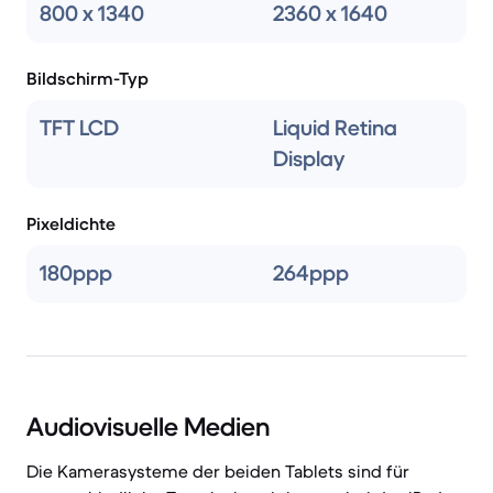
800 x 1340
2360 x 1640
Bildschirm-Typ
TFT LCD
Liquid Retina
Display
Pixeldichte
180ppp
264ppp
Audiovisuelle Medien
Die Kamerasysteme der beiden Tablets sind für