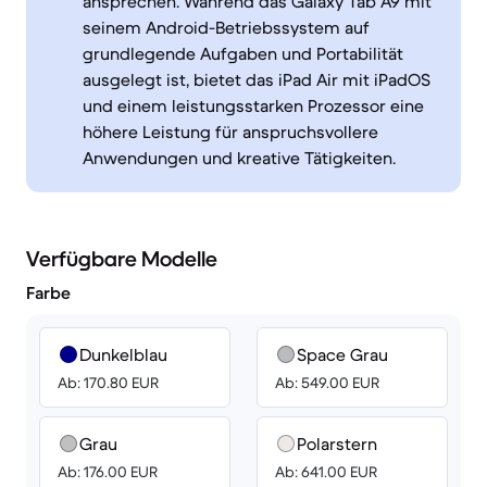
ansprechen. Während das Galaxy Tab A9 mit
seinem Android-Betriebssystem auf
grundlegende Aufgaben und Portabilität
ausgelegt ist, bietet das iPad Air mit iPadOS
und einem leistungsstarken Prozessor eine
höhere Leistung für anspruchsvollere
Anwendungen und kreative Tätigkeiten.
Verfügbare Modelle
Farbe
Dunkelblau
Space Grau
Ab: 170.80 EUR
Ab: 549.00 EUR
Grau
Polarstern
Ab: 176.00 EUR
Ab: 641.00 EUR