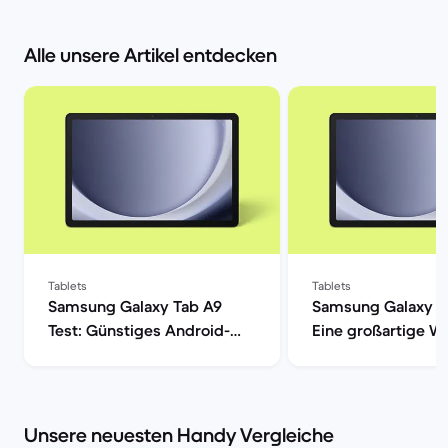
Alle unsere Artikel entdecken
Tablets
Tablets
Samsung Galaxy Tab A9
Samsung Galaxy T
Test: Günstiges Android-
Eine großartige Wa
Tablet im Check | Back
den alltäglichen 
Market
| Back Market
Unsere neuesten Handy Vergleiche