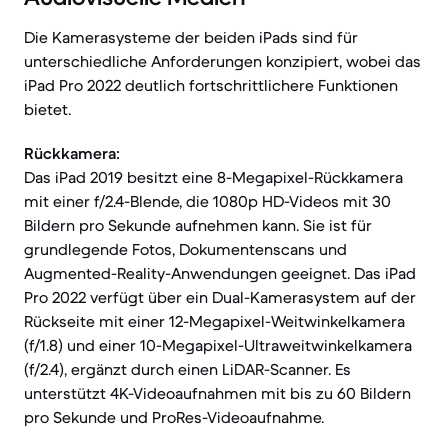
Die Kamerasysteme der beiden iPads sind für
unterschiedliche Anforderungen konzipiert, wobei das
iPad Pro 2022 deutlich fortschrittlichere Funktionen
bietet.
Rückkamera:
Das iPad 2019 besitzt eine 8-Megapixel-Rückkamera
mit einer f/2.4-Blende, die 1080p HD-Videos mit 30
Bildern pro Sekunde aufnehmen kann. Sie ist für
grundlegende Fotos, Dokumentenscans und
Augmented-Reality-Anwendungen geeignet. Das iPad
Pro 2022 verfügt über ein Dual-Kamerasystem auf der
Rückseite mit einer 12-Megapixel-Weitwinkelkamera
(f/1.8) und einer 10-Megapixel-Ultraweitwinkelkamera
(f/2.4), ergänzt durch einen LiDAR-Scanner. Es
unterstützt 4K-Videoaufnahmen mit bis zu 60 Bildern
pro Sekunde und ProRes-Videoaufnahme.