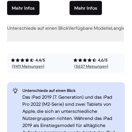
Mehr Infos
Mehr Infos
Unterschiede auf einen Blick
Verfügbare Modelle
Langlebig
4,4/5
4,6/5
(9411 Meinungen)
(5637 Meinungen)
Unterschiede auf einen Blick
Das iPad 2019 (7. Generation) und das iPad
Pro 2022 (M2-Serie) sind zwei Tablets von
Apple, die sich an unterschiedliche
Nutzergruppen richten. Während das iPad
2019 als Einstiegsmodell für alltägliche