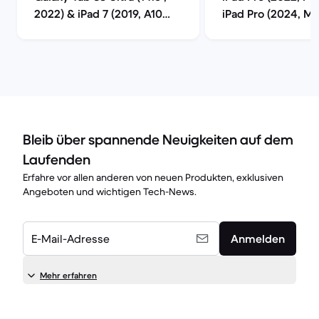
2022) & iPad 7 (2019, A10
iPad Pro (2024, M4
series) im Vergleich
im Vergleich
Bleib über spannende Neuigkeiten auf dem
Laufenden
Erfahre vor allen anderen von neuen Produkten, exklusiven
Angeboten und wichtigen Tech-News.
E-Mail-Adresse
Anmelden
Mehr erfahren