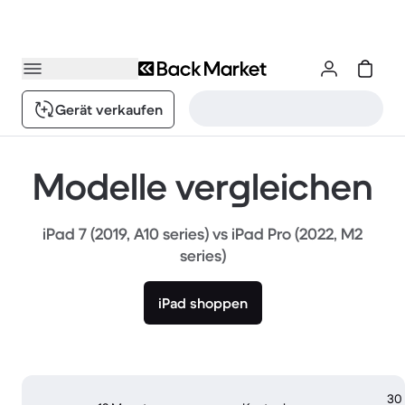
Gerät verkaufen
Modelle vergleichen
iPad 7 (2019, A10 series) vs iPad Pro (2022, M2
series)
iPad shoppen
30