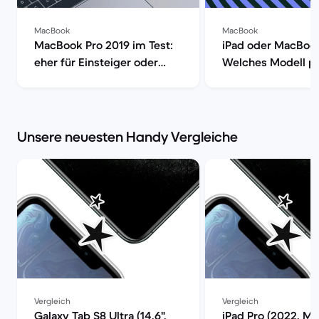
MacBook
MacBook
MacBook Pro 2019 im Test:
iPad oder MacBoo
eher für Einsteiger oder
Welches Modell pa
Profis? | Back Market
dir? | Back Market
Unsere neuesten Handy Vergleiche
Vergleich
Vergleich
Galaxy Tab S8 Ultra (14.6",
iPad Pro (2022, M2