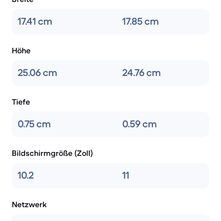
17.41 cm
17.85 cm
Höhe
25.06 cm
24.76 cm
Tiefe
0.75 cm
0.59 cm
Bildschirmgröße (Zoll)
10.2
11
Netzwerk