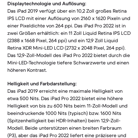
Displaytechnologie und Auflösung:
Das iPad 2019 verfügt über ein 10,2 Zoll großes Retina
IPS LCD mit einer Auflösung von 2160 x 1620 Pixeln und
einer Pixeldichte von 264 ppi. Das iPad Pro 2022 ist in
zwei Größen erhältlich: ein 11 Zoll Liquid Retina IPS LCD
(2388 x 1668 Pixel, 264 ppi) und ein 12,9 Zoll Liquid
Retina XDR Mini-LED LCD (2732 x 2048 Pixel, 264 ppi).
Das 12,9-Zoll-Modell des iPad Pro 2022 bietet durch die
Mini-LED-Technologie tiefere Schwarzwerte und einen
höheren Kontrast.
Helligkeit und Farbdarstellung:
Das iPad 2019 erreicht eine maximale Helligkeit von
etwa 500 Nits. Das iPad Pro 2022 bietet eine höhere
Helligkeit von bis zu 600 Nits beim 11-Zoll-Modell und
beeindruckende 1000 Nits (typisch) bzw. 1600 Nits
(Spitzenhelligkeit bei HDR-Inhalten) beim 12,9-Zoll-
Modell. Beide unterstützen einen breiten Farbraum
(P3), aber das iPad Pro 2022 liefert eine präzisere und