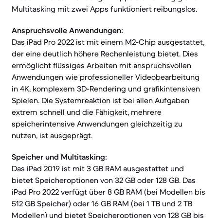
Multitasking mit zwei Apps funktioniert reibungslos.
Anspruchsvolle Anwendungen:
Das iPad Pro 2022 ist mit einem M2-Chip ausgestattet,
der eine deutlich höhere Rechenleistung bietet. Dies
ermöglicht flüssiges Arbeiten mit anspruchsvollen
Anwendungen wie professioneller Videobearbeitung
in 4K, komplexem 3D-Rendering und grafikintensiven
Spielen. Die Systemreaktion ist bei allen Aufgaben
extrem schnell und die Fähigkeit, mehrere
speicherintensive Anwendungen gleichzeitig zu
nutzen, ist ausgeprägt.
Speicher und Multitasking:
Das iPad 2019 ist mit 3 GB RAM ausgestattet und
bietet Speicheroptionen von 32 GB oder 128 GB. Das
iPad Pro 2022 verfügt über 8 GB RAM (bei Modellen bis
512 GB Speicher) oder 16 GB RAM (bei 1 TB und 2 TB
Modellen) und bietet Speicheroptionen von 128 GB bis