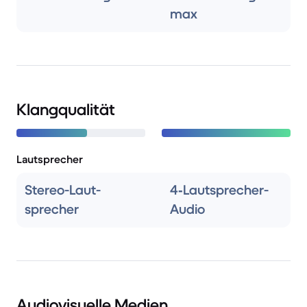
max
Klangqualität
Lautsprecher
Stereo-Laut­
4‑Lautsprecher-
sprecher
Audio
Audiovisuelle Medien