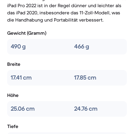
iPad Pro 2022 ist in der Regel dünner und leichter als
das iPad 2020, insbesondere das 11-Zoll-Modell, was
die Handhabung und Portabilität verbessert.
Gewicht (Gramm)
490 g
466 g
Breite
17.41 cm
17.85 cm
Höhe
25.06 cm
24.76 cm
Tiefe