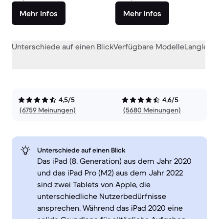
Mehr Infos
Mehr Infos
Unterschiede auf einen Blick
Verfügbare Modelle
Langlebig
4,5/5
4,6/5
(6759 Meinungen)
(5680 Meinungen)
Unterschiede auf einen Blick
Das iPad (8. Generation) aus dem Jahr 2020
und das iPad Pro (M2) aus dem Jahr 2022
sind zwei Tablets von Apple, die
unterschiedliche Nutzerbedürfnisse
ansprechen. Während das iPad 2020 eine