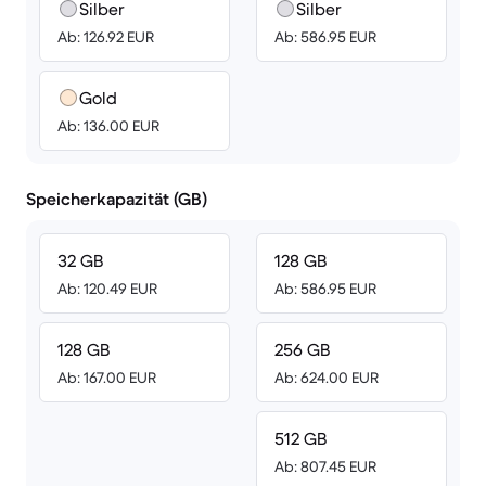
Silber
Silber
Ab: 126.92 EUR
Ab: 586.95 EUR
Gold
Ab: 136.00 EUR
Speicherkapazität (GB)
32 GB
128 GB
Ab: 120.49 EUR
Ab: 586.95 EUR
128 GB
256 GB
Ab: 167.00 EUR
Ab: 624.00 EUR
512 GB
Ab: 807.45 EUR