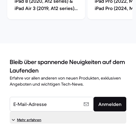
iPad 8 (2020, A12 series) &
iPad Pro (2022, M2
iPad Air 3 (2019, A12 series)
iPad Pro (2024, M4
im Vergleich
im Vergleich
Bleib über spannende Neuigkeiten auf dem
Laufenden
Erfahre vor allen anderen von neuen Produkten, exklusiven
Angeboten und wichtigen Tech-News.
E-Mail-Adresse
Anmelden
Mehr erfahren