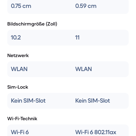
0.75 cm
0.59 cm
Bildschirmgröße (Zoll)
10.2
11
Netzwerk
WLAN
WLAN
Sim-Lock
Kein SIM-Slot
Kein SIM-Slot
Wi-Fi-Technik
Wi-Fi 6
Wi-Fi 6 802.11ax