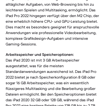
alltäglicher Aufgaben, von Web-Browsing bis hin zu
leichteren Spielen und Multitasking, ermöglicht. Das
iPad Pro 2022 hingegen verfügt über den M2 Chip, der
eine erheblich höhere CPU- und GPU-Leistung bietet.
Dies macht es besonders geeignet für anspruchsvolle
Anwendungen wie professionelle Videobearbeitung,
komplexe Grafikdesign-Aufgaben und intensive
Gaming-Sessions.
Arbeitsspeicher und Speicheroptionen:
Das iPad 2020 ist mit 3 GB Arbeitsspeicher
ausgestattet, was für die meisten
Standardanwendungen ausreichend ist. Das iPad Pro
2022 bietet je nach Speicherkonfiguration 8 GB oder
sogar 16 GB Arbeitsspeicher, was ein wesentlich
flüssigeres Multitasking und die Bearbeitung großer
Dateien ermöglicht. Bei den Speicheroptionen bietet
das iPad 2020 32 GB oder 128 GB, während das iPad
Pro 2022 eine breitere Palette von 128 GB bis zu 2 TB