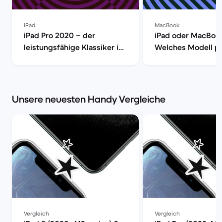
iPad
MacBook
iPad Pro 2020 – der
iPad oder MacBoo
leistungsfähige Klassiker im
Welches Modell pa
Test | Back Market
dir? | Back Market
Unsere neuesten Handy Vergleiche
Vergleich
Vergleich