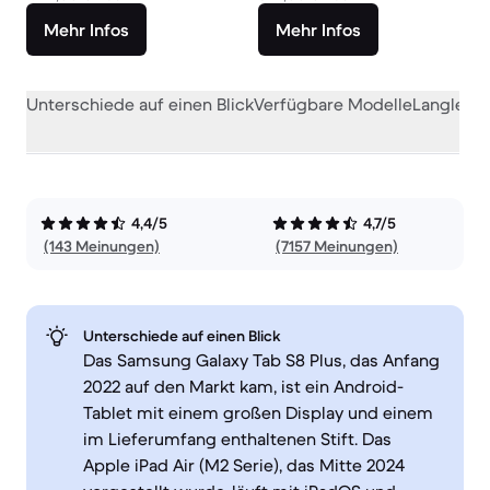
Mehr Infos
Mehr Infos
Unterschiede auf einen Blick
Verfügbare Modelle
Langlebig
4,4/5
4,7/5
(143 Meinungen)
(7157 Meinungen)
Unterschiede auf einen Blick
Das Samsung Galaxy Tab S8 Plus, das Anfang
2022 auf den Markt kam, ist ein Android-
Tablet mit einem großen Display und einem
im Lieferumfang enthaltenen Stift. Das
Apple iPad Air (M2 Serie), das Mitte 2024