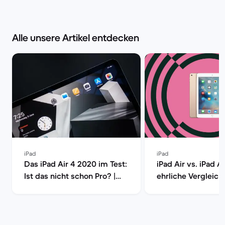
Alle unsere Artikel entdecken
iPad
iPad
Das iPad Air 4 2020 im Test:
iPad Air vs. iPad Ai
Ist das nicht schon Pro? |
ehrliche Vergleich 
Back Market
Sparfüchse | Back