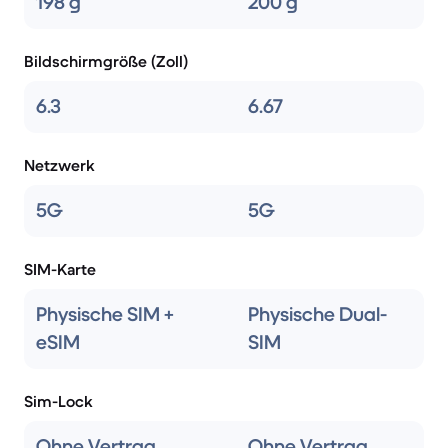
198 g
200 g
Bildschirmgröße (Zoll)
6.3
6.67
Netzwerk
5G
5G
SIM-Karte
Physische SIM +
Physische Dual-
eSIM
SIM
Sim-Lock
Ohne Vertrag
Ohne Vertrag