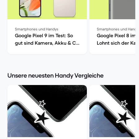
Smartphones und Handys
Smartphones und Handy
Google Pixel 9 im Test: So
Google Pixel 8 im 
gut sind Kamera, Akku & Co
Lohnt sich der Kau
| Back Market
Back Market
Unsere neuesten Handy Vergleiche