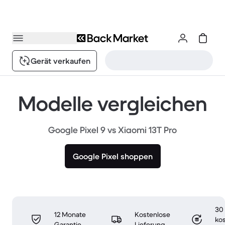
Gerät verkaufen
Modelle vergleichen
Google Pixel 9 vs Xiaomi 13T Pro
Google Pixel shoppen
30
12 Monate
Kostenlose
ko
Garantie
Lieferung