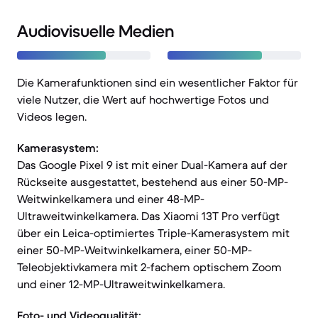
Audiovisuelle Medien
Die Kamerafunktionen sind ein wesentlicher Faktor für
viele Nutzer, die Wert auf hochwertige Fotos und
Videos legen.
Kamerasystem:
Das Google Pixel 9 ist mit einer Dual-Kamera auf der
Rückseite ausgestattet, bestehend aus einer 50-MP-
Weitwinkelkamera und einer 48-MP-
Ultraweitwinkelkamera. Das Xiaomi 13T Pro verfügt
über ein Leica-optimiertes Triple-Kamerasystem mit
einer 50-MP-Weitwinkelkamera, einer 50-MP-
Teleobjektivkamera mit 2-fachem optischem Zoom
und einer 12-MP-Ultraweitwinkelkamera.
Foto- und Videoqualität: