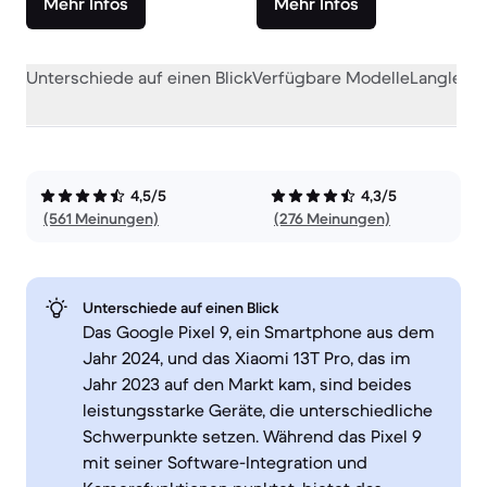
Mehr Infos
Mehr Infos
Unterschiede auf einen Blick
Verfügbare Modelle
Langlebig
4,5/5
4,3/5
(561 Meinungen)
(276 Meinungen)
Unterschiede auf einen Blick
Das Google Pixel 9, ein Smartphone aus dem
Jahr 2024, und das Xiaomi 13T Pro, das im
Jahr 2023 auf den Markt kam, sind beides
leistungsstarke Geräte, die unterschiedliche
Schwerpunkte setzen. Während das Pixel 9
mit seiner Software-Integration und