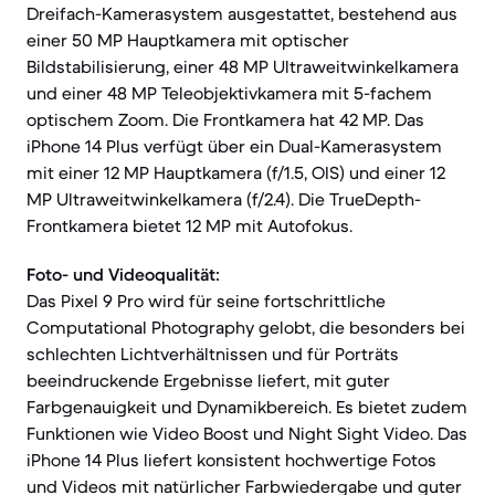
Dreifach-Kamerasystem ausgestattet, bestehend aus
einer 50 MP Hauptkamera mit optischer
Bildstabilisierung, einer 48 MP Ultraweitwinkelkamera
und einer 48 MP Teleobjektivkamera mit 5-fachem
optischem Zoom. Die Frontkamera hat 42 MP. Das
iPhone 14 Plus verfügt über ein Dual-Kamerasystem
mit einer 12 MP Hauptkamera (f/1.5, OIS) und einer 12
MP Ultraweitwinkelkamera (f/2.4). Die TrueDepth-
Frontkamera bietet 12 MP mit Autofokus.
Foto- und Videoqualität:
Das Pixel 9 Pro wird für seine fortschrittliche
Computational Photography gelobt, die besonders bei
schlechten Lichtverhältnissen und für Porträts
beeindruckende Ergebnisse liefert, mit guter
Farbgenauigkeit und Dynamikbereich. Es bietet zudem
Funktionen wie Video Boost und Night Sight Video. Das
iPhone 14 Plus liefert konsistent hochwertige Fotos
und Videos mit natürlicher Farbwiedergabe und guter