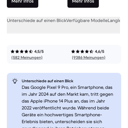
Mehr Infos
Mehr Infos
Unterschiede auf einen Blick
Verfügbare Modelle
Langlebig
4,5/5
4,6/5
(582 Meinungen)
(9386 Meinungen)
Unterschiede auf einen Blick
Das Google Pixel 9 Pro, ein Smartphone, das
im Jahr 2024 auf den Markt kam, tritt gegen
das Apple iPhone 14 Plus an, das im Jahr
2022 veröffentlicht wurde. Während beide
Geräte ein hochwertiges Smartphone-
Erlebnis bieten, unterscheiden sie sich