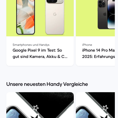
Smartphones und Handys
iPhone
Google Pixel 9 im Test: So
iPhone 14 Pro Max 
gut sind Kamera, Akku & Co
2025: Erfahrungsb
| Back Market
Kamera, Akku & Pr
Market
Unsere neuesten Handy Vergleiche