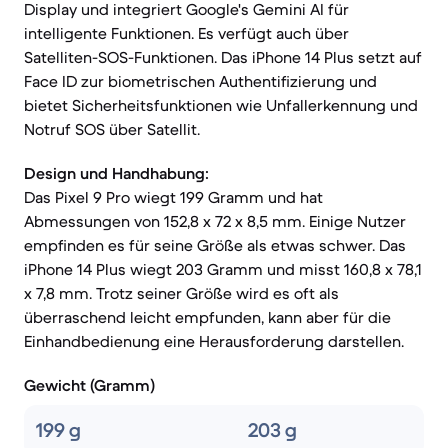
Display und integriert Google's Gemini AI für
intelligente Funktionen. Es verfügt auch über
Satelliten-SOS-Funktionen. Das iPhone 14 Plus setzt auf
Face ID zur biometrischen Authentifizierung und
bietet Sicherheitsfunktionen wie Unfallerkennung und
Notruf SOS über Satellit.
Design und Handhabung:
Das Pixel 9 Pro wiegt 199 Gramm und hat
Abmessungen von 152,8 x 72 x 8,5 mm. Einige Nutzer
empfinden es für seine Größe als etwas schwer. Das
iPhone 14 Plus wiegt 203 Gramm und misst 160,8 x 78,1
x 7,8 mm. Trotz seiner Größe wird es oft als
überraschend leicht empfunden, kann aber für die
Einhandbedienung eine Herausforderung darstellen.
Gewicht (Gramm)
199 g
203 g