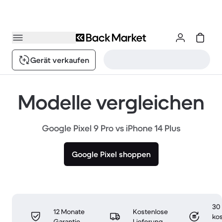
Gerät verkaufen
Modelle vergleichen
Google Pixel 9 Pro vs iPhone 14 Plus
Google Pixel shoppen
30
12 Monate
Kostenlose
ko
Garantie
Lieferung