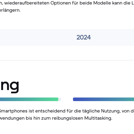
en, wiederaufbereiteten Optionen für beide Modelle kann die
erlängern.
2024
ung
Smartphones ist entscheidend für die tägliche Nutzung, von 
wendungen bis hin zum reibungslosen Multitasking.