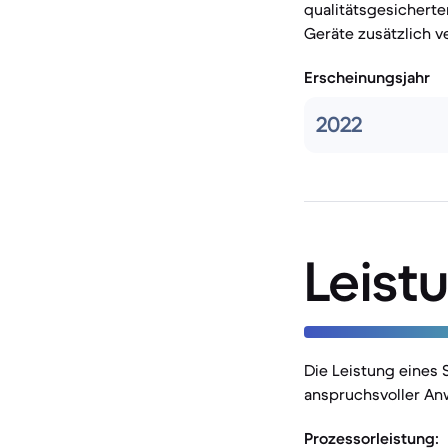
qualitätsgesichert
Geräte zusätzlich v
Erscheinungsjahr
2022
Leist
Die Leistung eines 
anspruchsvoller An
Prozessorleistung: