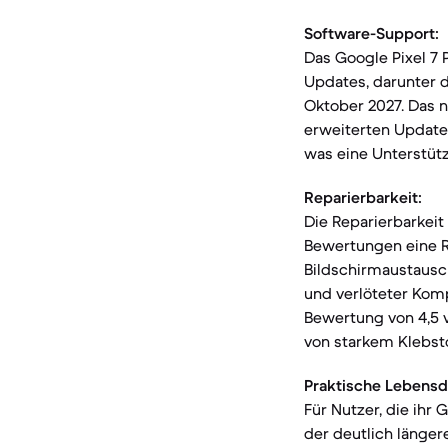
Software-Support:
Das Google Pixel 7 
Updates, darunter d
Oktober 2027. Das n
erweiterten Update-
was eine Unterstüt
Reparierbarkeit:
Die Reparierbarkeit
Bewertungen eine R
Bildschirmaustausch
und verlöteter Komp
Bewertung von 4,5 v
von starkem Klebst
Praktische Lebensd
Für Nutzer, die ihr
der deutlich länger