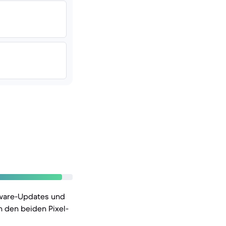
tware-Updates und
n den beiden Pixel-