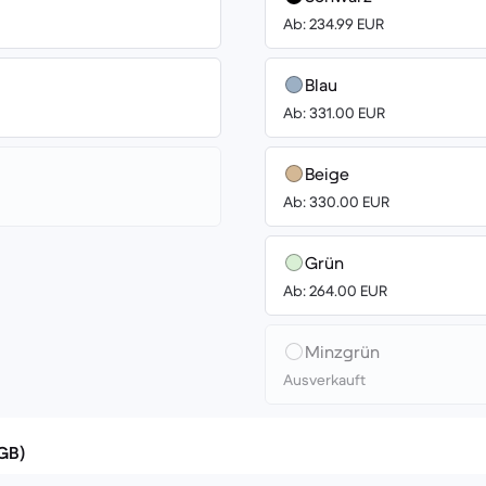
Ab: 234.99 EUR
Blau
Ab: 331.00 EUR
Beige
Ab: 330.00 EUR
Grün
Ab: 264.00 EUR
Minzgrün
Ausverkauft
(GB)