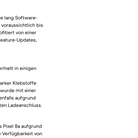
re lang Software-
voraussichtlich bis
fitiert von einer
Feature-Updates,
rhielt in einigen
arker Klebstoffe
 wurde mit einer
enfalls aufgrund
ten Ladeanschluss.
s Pixel 8a aufgrund
e Verfügbarkeit von