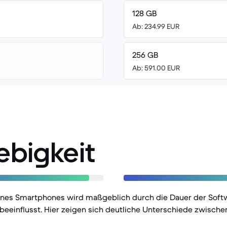
128 GB
Ab: 234.99 EUR
256 GB
Ab: 591.00 EUR
ebigkeit
eines Smartphones wird maßgeblich durch die Dauer der Sof
 beeinflusst. Hier zeigen sich deutliche Unterschiede zwische