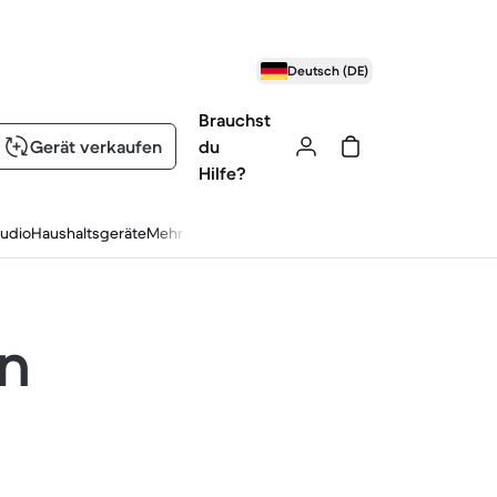
Deutsch (DE)
Brauchst
Gerät verkaufen
du
Hilfe?
udio
Haushaltsgeräte
Mehr
en