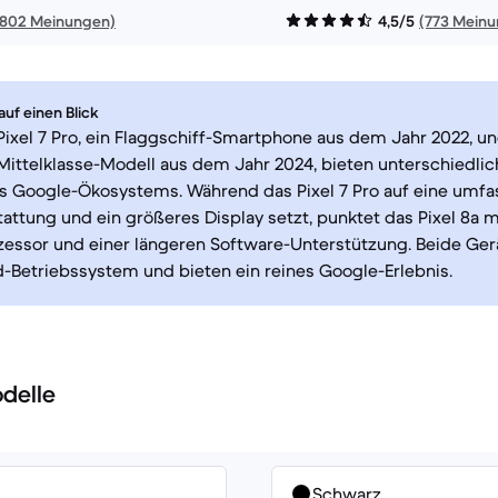
1802 Meinungen)
4,5/5
(773 Mein
uf einen Blick
ixel 7 Pro, ein Flaggschiff-Smartphone aus dem Jahr 2022, u
n Mittelklasse-Modell aus dem Jahr 2024, bieten unterschiedli
es Google-Ökosystems. Während das Pixel 7 Pro auf eine umf
ttung und ein größeres Display setzt, punktet das Pixel 8a 
essor und einer längeren Software-Unterstützung. Beide Ger
-Betriebssystem und bieten ein reines Google-Erlebnis.
delle
Schwarz