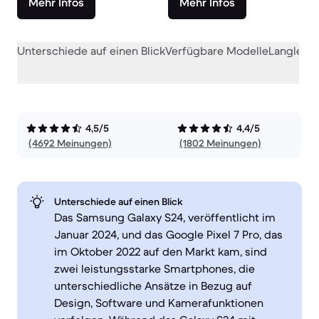
Mehr Infos
Mehr Infos
Unterschiede auf einen Blick
Verfügbare Modelle
Langlebig
4,5/5
4,4/5
(4692 Meinungen)
(1802 Meinungen)
Unterschiede auf einen Blick
Das Samsung Galaxy S24, veröffentlicht im
Januar 2024, und das Google Pixel 7 Pro, das
im Oktober 2022 auf den Markt kam, sind
zwei leistungsstarke Smartphones, die
unterschiedliche Ansätze in Bezug auf
Design, Software und Kamerafunktionen