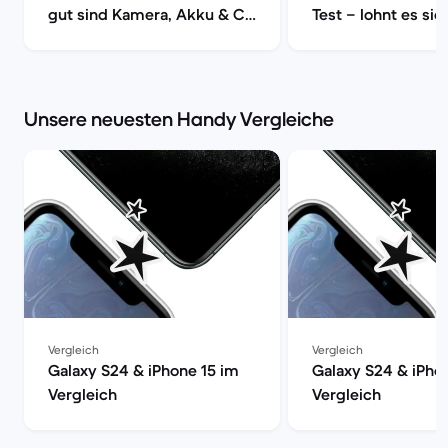
gut sind Kamera, Akku & Co
Test – lohnt es sic
| Back Market
Back Market
Unsere neuesten Handy Vergleiche
Vergleich
Vergleich
Galaxy S24 & iPhone 15 im
Galaxy S24 & iPho
Vergleich
Vergleich