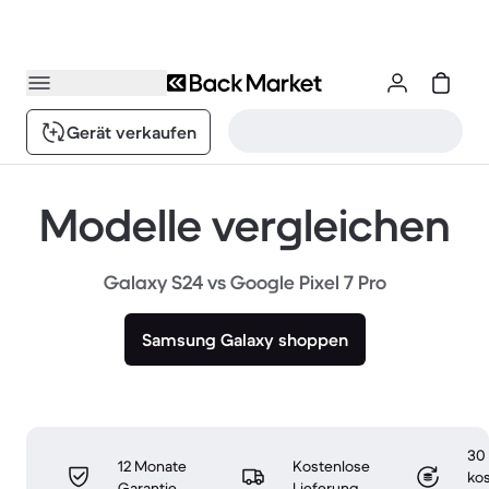
Gerät verkaufen
Modelle vergleichen
Galaxy S24 vs Google Pixel 7 Pro
Samsung Galaxy shoppen
30
12 Monate
Kostenlose
ko
Garantie
Lieferung