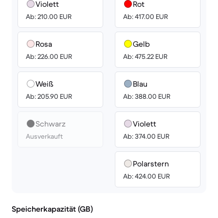
Violett
Rot
Ab: 210.00 EUR
Ab: 417.00 EUR
Rosa
Gelb
Ab: 226.00 EUR
Ab: 475.22 EUR
Weiß
Blau
Ab: 205.90 EUR
Ab: 388.00 EUR
Schwarz
Violett
Ausverkauft
Ab: 374.00 EUR
Polarstern
Ab: 424.00 EUR
Speicherkapazität (GB)