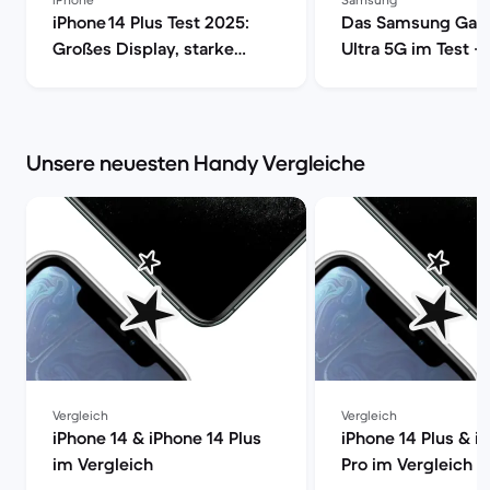
iPhone 14 Plus Test 2025:
Das Samsung Gala
Großes Display, starke
Ultra 5G im Test –
Laufzeit? | Back Market
Smartphone mit vo
Power | Back Mark
Unsere neuesten Handy Vergleiche
Vergleich
Vergleich
iPhone 14 & iPhone 14 Plus
iPhone 14 Plus & i
im Vergleich
Pro im Vergleich