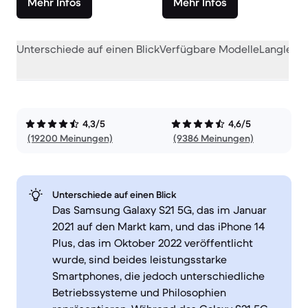
Mehr Infos
Mehr Infos
Unterschiede auf einen Blick
Verfügbare Modelle
Langlebig
4,3/5
4,6/5
(19200 Meinungen)
(9386 Meinungen)
Unterschiede auf einen Blick
Das Samsung Galaxy S21 5G, das im Januar
2021 auf den Markt kam, und das iPhone 14
Plus, das im Oktober 2022 veröffentlicht
wurde, sind beides leistungsstarke
Smartphones, die jedoch unterschiedliche
Betriebssysteme und Philosophien