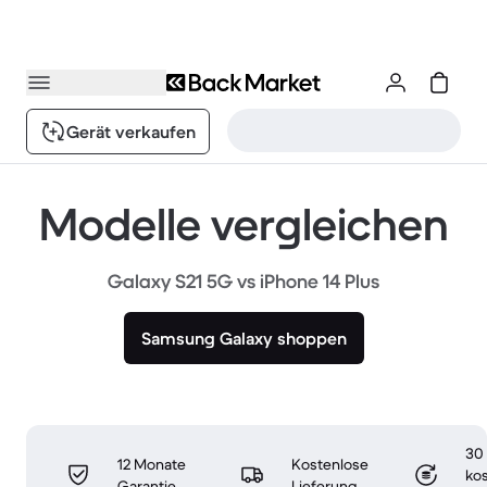
Gerät verkaufen
Modelle vergleichen
Galaxy S21 5G vs iPhone 14 Plus
Samsung Galaxy shoppen
30
12 Monate
Kostenlose
ko
Garantie
Lieferung