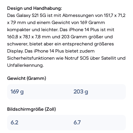
Design und Handhabung:
Das Galaxy S21 5G ist mit Abmessungen von 151,7 x 71,2
x 7,9 mm und einem Gewicht von 169 Gramm
kompakter und leichter. Das iPhone 14 Plus ist mit
160,8 x 78,1 x 7,8 mm und 203 Gramm größer und
schwerer, bietet aber ein entsprechend größeres
Display. Das iPhone 14 Plus bietet zudem
Sicherheitsfunktionen wie Notruf SOS über Satellit und
Unfallerkennung.
Gewicht (Gramm)
169 g
203 g
Bildschirmgröße (Zoll)
6.2
6.7