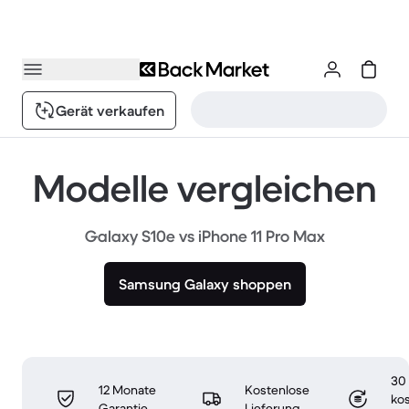
Gerät verkaufen
Modelle vergleichen
Galaxy S10e vs iPhone 11 Pro Max
Samsung Galaxy shoppen
30
12 Monate
Kostenlose
ko
Garantie
Lieferung