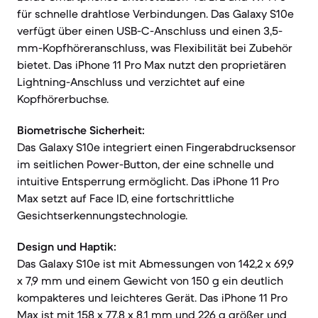
für schnelle drahtlose Verbindungen. Das Galaxy S10e
verfügt über einen USB-C-Anschluss und einen 3,5-
mm-Kopfhöreranschluss, was Flexibilität bei Zubehör
bietet. Das iPhone 11 Pro Max nutzt den proprietären
Lightning-Anschluss und verzichtet auf eine
Kopfhörerbuchse.
Biometrische Sicherheit:
Das Galaxy S10e integriert einen Fingerabdrucksensor
im seitlichen Power-Button, der eine schnelle und
intuitive Entsperrung ermöglicht. Das iPhone 11 Pro
Max setzt auf Face ID, eine fortschrittliche
Gesichtserkennungstechnologie.
Design und Haptik:
Das Galaxy S10e ist mit Abmessungen von 142,2 x 69,9
x 7,9 mm und einem Gewicht von 150 g ein deutlich
kompakteres und leichteres Gerät. Das iPhone 11 Pro
Max ist mit 158 x 77,8 x 8,1 mm und 226 g größer und