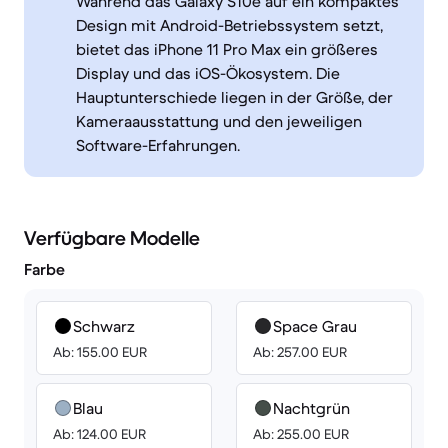
Während das Galaxy S10e auf ein kompaktes
Design mit Android-Betriebssystem setzt,
bietet das iPhone 11 Pro Max ein größeres
Display und das iOS-Ökosystem. Die
Hauptunterschiede liegen in der Größe, der
Kameraausstattung und den jeweiligen
Software-Erfahrungen.
Verfügbare Modelle
Farbe
Schwarz
Space Grau
Ab: 155.00 EUR
Ab: 257.00 EUR
Blau
Nachtgrün
Ab: 124.00 EUR
Ab: 255.00 EUR