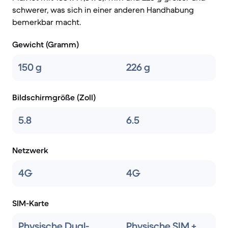
schwerer, was sich in einer anderen Handhabung
bemerkbar macht.
Gewicht (Gramm)
150 g
226 g
Bildschirmgröße (Zoll)
5.8
6.5
Netzwerk
4G
4G
SIM-Karte
Physische Dual-
Physische SIM +