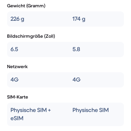
Gewicht (Gramm)
226 g
174 g
Bildschirmgröße (Zoll)
6.5
5.8
Netzwerk
4G
4G
SIM-Karte
Physische SIM +
Physische SIM
eSIM