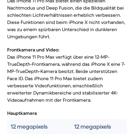
Das iPhone 11 Pro Max bietet einen speziellen
Nachtmodus und Deep Fusion, die die Bildqualität bei
schlechten Lichtverhältnissen erheblich verbessern.
Diese Funktionen sind beim iPhone X nicht vorhanden,
was zu einem spürbaren Unterschied in dunkleren
Umgebungen führt.
Frontkamera und Video:
Das iPhone 11 Pro Max verfügt über eine 12-MP-
TrueDepth-Frontkamera, während das iPhone X eine 7-
MP-TrueDepth-Kamera besitzt. Beide unterstützen
Face ID. Das iPhone 11 Pro Max bietet zudem
verbesserte Videofunktionen, einschließlich
erweiterter Dynamikbereiche und stabilisierter 4K-
Videoaufnahmen mit der Frontkamera.
Hauptkamera
12 megapixels
12 megapixels