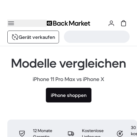
Gerät verkaufen
Modelle vergleichen
iPhone 11 Pro Max vs iPhone X
iPhone shoppen
30
12 Monate
Kostenlose
ko
Garantie
Lieferung