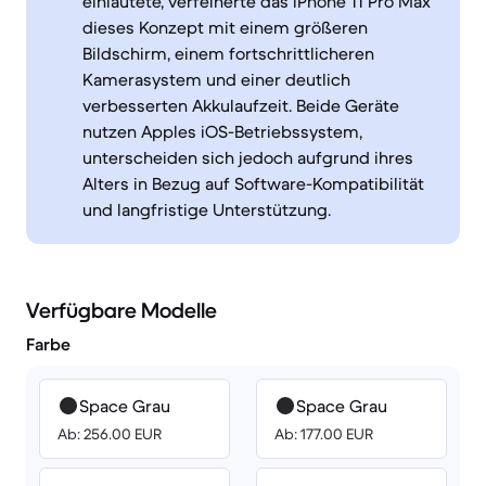
einläutete, verfeinerte das iPhone 11 Pro Max
dieses Konzept mit einem größeren
Bildschirm, einem fortschrittlicheren
Kamerasystem und einer deutlich
verbesserten Akkulaufzeit. Beide Geräte
nutzen Apples iOS-Betriebssystem,
unterscheiden sich jedoch aufgrund ihres
Alters in Bezug auf Software-Kompatibilität
und langfristige Unterstützung.
Verfügbare Modelle
Farbe
Space Grau
Space Grau
Ab: 256.00 EUR
Ab: 177.00 EUR