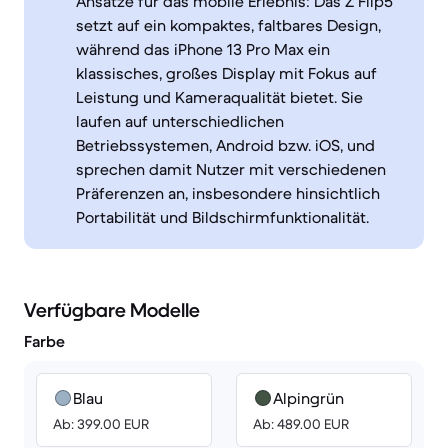
Ansätze für das mobile Erlebnis: Das Z Flip5
setzt auf ein kompaktes, faltbares Design,
während das iPhone 13 Pro Max ein
klassisches, großes Display mit Fokus auf
Leistung und Kameraqualität bietet. Sie
laufen auf unterschiedlichen
Betriebssystemen, Android bzw. iOS, und
sprechen damit Nutzer mit verschiedenen
Präferenzen an, insbesondere hinsichtlich
Portabilität und Bildschirmfunktionalität.
Verfügbare Modelle
Farbe
Blau
Alpingrün
Ab: 399.00 EUR
Ab: 489.00 EUR