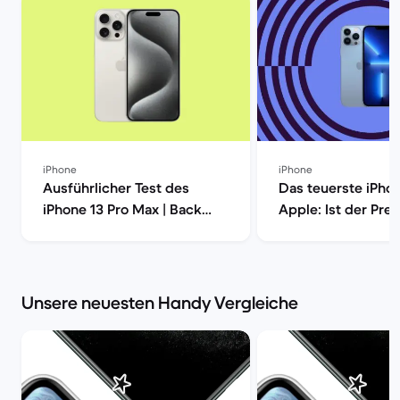
iPhone
iPhone
Ausführlicher Test des
Das teuerste iPho
iPhone 13 Pro Max | Back
Apple: Ist der Prei
Market
iPhone13 Pro Max
gerechtfertigt? | 
Market
Unsere neuesten Handy Vergleiche