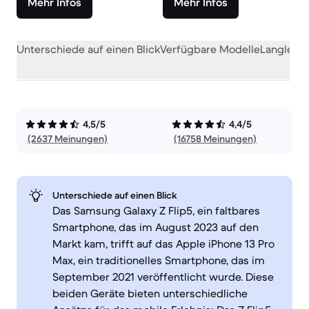
Mehr Infos
Mehr Infos
Unterschiede auf einen Blick
Verfügbare Modelle
Langlebig
4,5/5
4,4/5
(2637 Meinungen)
(16758 Meinungen)
Unterschiede auf einen Blick
Das Samsung Galaxy Z Flip5, ein faltbares
Smartphone, das im August 2023 auf den
Markt kam, trifft auf das Apple iPhone 13 Pro
Max, ein traditionelles Smartphone, das im
September 2021 veröffentlicht wurde. Diese
beiden Geräte bieten unterschiedliche