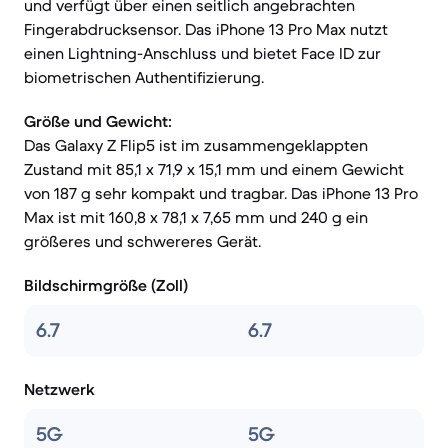
und verfügt über einen seitlich angebrachten
Fingerabdrucksensor. Das iPhone 13 Pro Max nutzt
einen Lightning-Anschluss und bietet Face ID zur
biometrischen Authentifizierung.
Größe und Gewicht:
Das Galaxy Z Flip5 ist im zusammengeklappten
Zustand mit 85,1 x 71,9 x 15,1 mm und einem Gewicht
von 187 g sehr kompakt und tragbar. Das iPhone 13 Pro
Max ist mit 160,8 x 78,1 x 7,65 mm und 240 g ein
größeres und schwereres Gerät.
Bildschirmgröße (Zoll)
6.7
6.7
Netzwerk
5G
5G