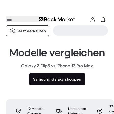
Gerät verkaufen
Modelle vergleichen
Galaxy Z Flip5 vs iPhone 13 Pro Max
Samsung Galaxy shoppen
30
12 Monate
Kostenlose
ko
Garantie
Lieferung