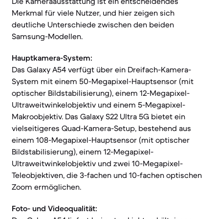
Die Kameraausstattung ist ein entscheidendes
Merkmal für viele Nutzer, und hier zeigen sich
deutliche Unterschiede zwischen den beiden
Samsung-Modellen.
Hauptkamera-System:
Das Galaxy A54 verfügt über ein Dreifach-Kamera-
System mit einem 50-Megapixel-Hauptsensor (mit
optischer Bildstabilisierung), einem 12-Megapixel-
Ultraweitwinkelobjektiv und einem 5-Megapixel-
Makroobjektiv. Das Galaxy S22 Ultra 5G bietet ein
vielseitigeres Quad-Kamera-Setup, bestehend aus
einem 108-Megapixel-Hauptsensor (mit optischer
Bildstabilisierung), einem 12-Megapixel-
Ultraweitwinkelobjektiv und zwei 10-Megapixel-
Teleobjektiven, die 3-fachen und 10-fachen optischen
Zoom ermöglichen.
Foto- und Videoqualität: