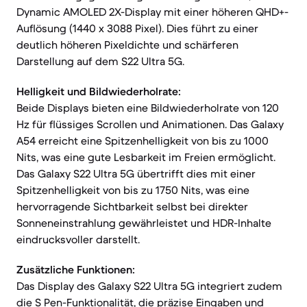
Dynamic AMOLED 2X-Display mit einer höheren QHD+-
Auflösung (1440 x 3088 Pixel). Dies führt zu einer
deutlich höheren Pixeldichte und schärferen
Darstellung auf dem S22 Ultra 5G.
Helligkeit und Bildwiederholrate:
Beide Displays bieten eine Bildwiederholrate von 120
Hz für flüssiges Scrollen und Animationen. Das Galaxy
A54 erreicht eine Spitzenhelligkeit von bis zu 1000
Nits, was eine gute Lesbarkeit im Freien ermöglicht.
Das Galaxy S22 Ultra 5G übertrifft dies mit einer
Spitzenhelligkeit von bis zu 1750 Nits, was eine
hervorragende Sichtbarkeit selbst bei direkter
Sonneneinstrahlung gewährleistet und HDR-Inhalte
eindrucksvoller darstellt.
Zusätzliche Funktionen:
Das Display des Galaxy S22 Ultra 5G integriert zudem
die S Pen-Funktionalität, die präzise Eingaben und