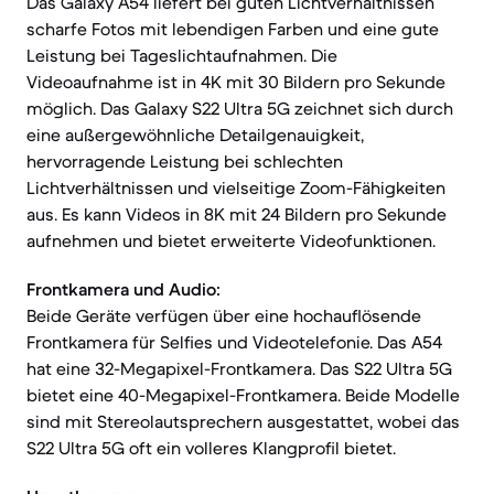
Das Galaxy A54 liefert bei guten Lichtverhältnissen
scharfe Fotos mit lebendigen Farben und eine gute
Leistung bei Tageslichtaufnahmen. Die
Videoaufnahme ist in 4K mit 30 Bildern pro Sekunde
möglich. Das Galaxy S22 Ultra 5G zeichnet sich durch
eine außergewöhnliche Detailgenauigkeit,
hervorragende Leistung bei schlechten
Lichtverhältnissen und vielseitige Zoom-Fähigkeiten
aus. Es kann Videos in 8K mit 24 Bildern pro Sekunde
aufnehmen und bietet erweiterte Videofunktionen.
Frontkamera und Audio:
Beide Geräte verfügen über eine hochauflösende
Frontkamera für Selfies und Videotelefonie. Das A54
hat eine 32-Megapixel-Frontkamera. Das S22 Ultra 5G
bietet eine 40-Megapixel-Frontkamera. Beide Modelle
sind mit Stereolautsprechern ausgestattet, wobei das
S22 Ultra 5G oft ein volleres Klangprofil bietet.