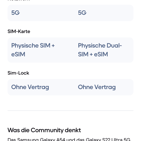
5G
5G
SIM-Karte
Physische SIM +
Physische Dual-
eSIM
SIM + eSIM
Sim-Lock
Ohne Vertrag
Ohne Vertrag
Was die Community denkt
Das Samsung Galaxy A54 und das Galaxy S22 Ultra 5G