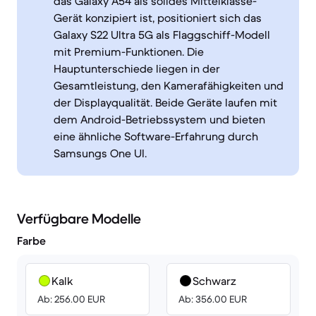
das Galaxy A54 als solides Mittelklasse-
Gerät konzipiert ist, positioniert sich das
Galaxy S22 Ultra 5G als Flaggschiff-Modell
mit Premium-Funktionen. Die
Hauptunterschiede liegen in der
Gesamtleistung, den Kamerafähigkeiten und
der Displayqualität. Beide Geräte laufen mit
dem Android-Betriebssystem und bieten
eine ähnliche Software-Erfahrung durch
Samsungs One UI.
Verfügbare Modelle
Farbe
Kalk
Schwarz
Ab: 256.00 EUR
Ab: 356.00 EUR