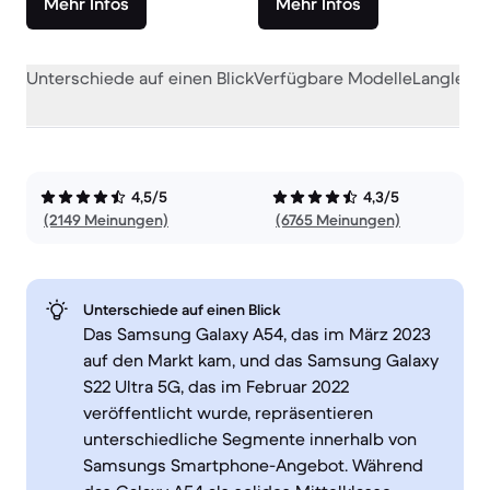
Mehr Infos
Mehr Infos
Unterschiede auf einen Blick
Verfügbare Modelle
Langlebig
4,5/5
4,3/5
(2149 Meinungen)
(6765 Meinungen)
Unterschiede auf einen Blick
Das Samsung Galaxy A54, das im März 2023
auf den Markt kam, und das Samsung Galaxy
S22 Ultra 5G, das im Februar 2022
veröffentlicht wurde, repräsentieren
unterschiedliche Segmente innerhalb von
Samsungs Smartphone-Angebot. Während