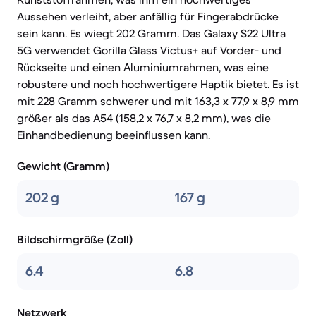
Aussehen verleiht, aber anfällig für Fingerabdrücke
sein kann. Es wiegt 202 Gramm. Das Galaxy S22 Ultra
5G verwendet Gorilla Glass Victus+ auf Vorder- und
Rückseite und einen Aluminiumrahmen, was eine
robustere und noch hochwertigere Haptik bietet. Es ist
mit 228 Gramm schwerer und mit 163,3 x 77,9 x 8,9 mm
größer als das A54 (158,2 x 76,7 x 8,2 mm), was die
Einhandbedienung beeinflussen kann.
Gewicht (Gramm)
202 g
167 g
Bildschirmgröße (Zoll)
6.4
6.8
Netzwerk