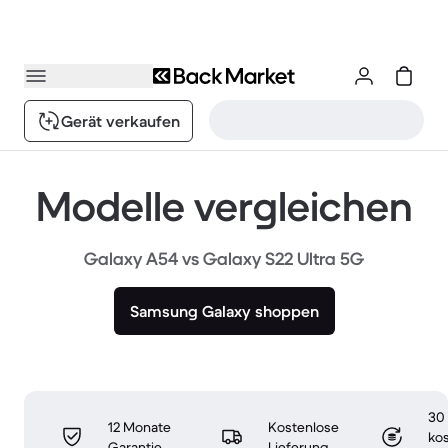
Gerät verkaufen
Modelle vergleichen
Galaxy A54 vs Galaxy S22 Ultra 5G
Samsung Galaxy shoppen
30
12 Monate
Kostenlose
ko
Garantie
Lieferung