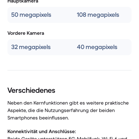
Hauptkamera
50 megapixels
108 megapixels
Vordere Kamera
32 megapixels
40 megapixels
Verschiedenes
Neben den Kernfunktionen gibt es weitere praktische
Aspekte, die die Nutzungserfahrung der beiden
Smartphones beeinflussen.
Konnektivität und Anschlüsse:
Beide Geräte unterstützen 5G-Mobilfunk, Wi-Fi 6 und