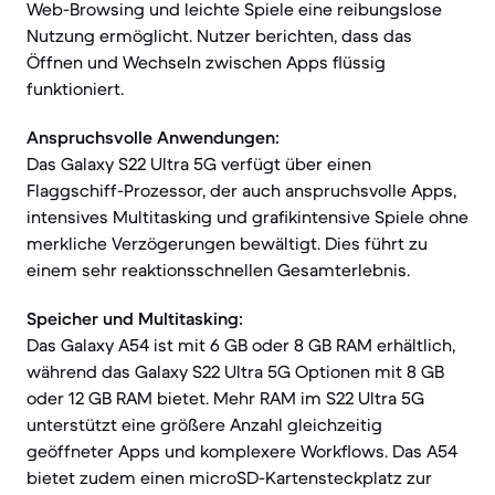
Web-Browsing und leichte Spiele eine reibungslose
Nutzung ermöglicht. Nutzer berichten, dass das
Öffnen und Wechseln zwischen Apps flüssig
funktioniert.
Anspruchsvolle Anwendungen:
Das Galaxy S22 Ultra 5G verfügt über einen
Flaggschiff-Prozessor, der auch anspruchsvolle Apps,
intensives Multitasking und grafikintensive Spiele ohne
merkliche Verzögerungen bewältigt. Dies führt zu
einem sehr reaktionsschnellen Gesamterlebnis.
Speicher und Multitasking:
Das Galaxy A54 ist mit 6 GB oder 8 GB RAM erhältlich,
während das Galaxy S22 Ultra 5G Optionen mit 8 GB
oder 12 GB RAM bietet. Mehr RAM im S22 Ultra 5G
unterstützt eine größere Anzahl gleichzeitig
geöffneter Apps und komplexere Workflows. Das A54
bietet zudem einen microSD-Kartensteckplatz zur