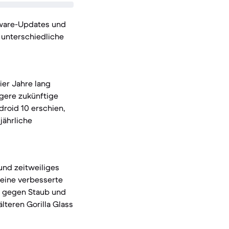
tware-Updates und
 unterschiedliche
ier Jahre lang
ngere zukünftige
roid 10 erschien,
jährliche
und zeitweiliges
 eine verbesserte
tz gegen Staub und
lteren Gorilla Glass