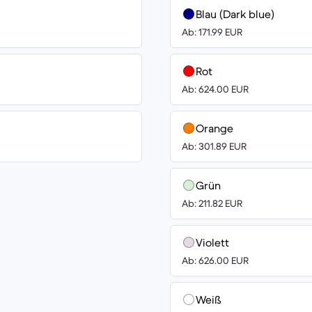
Blau (Dark blue)
Ab: 171.99 EUR
Rot
Ab: 624.00 EUR
Orange
Ab: 301.89 EUR
Grün
Ab: 211.82 EUR
Violett
Ab: 626.00 EUR
Weiß