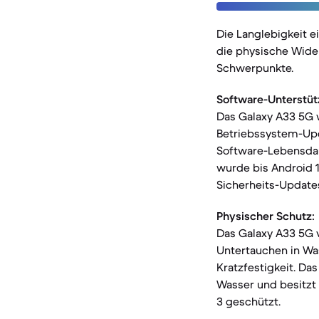
Die Langlebigkeit 
die physische Wide
Schwerpunkte.
Software-Unterstüt
Das Galaxy A33 5G w
Betriebssystem-Upd
Software-Lebensdaue
wurde bis Android 13
Sicherheits-Update
Physischer Schutz:
Das Galaxy A33 5G v
Untertauchen in Was
Kratzfestigkeit. Da
Wasser und besitzt 
3 geschützt.