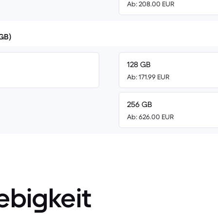
Ab: 208.00 EUR
(GB)
128 GB
Ab: 171.99 EUR
256 GB
Ab: 626.00 EUR
ebigkeit