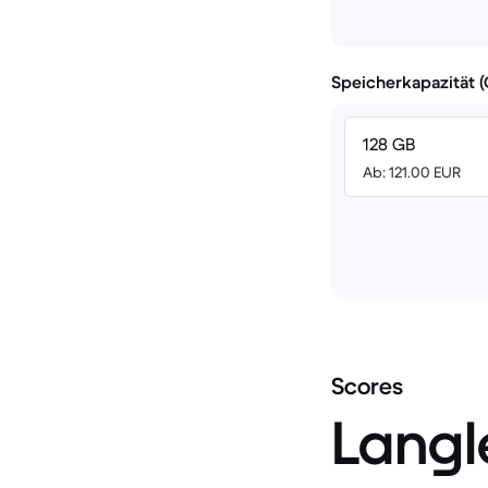
Speicherkapazität 
128 GB
Ab: 121.00 EUR
Scores
Langl