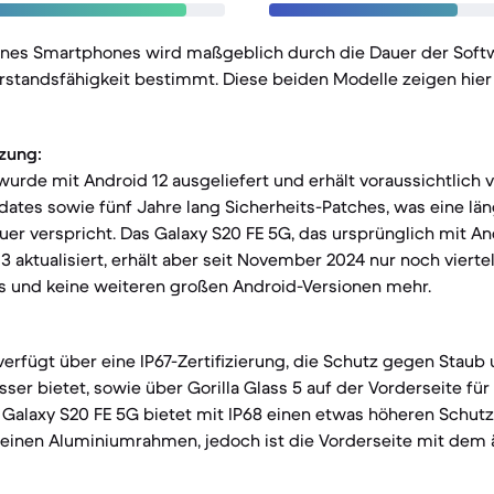
eines Smartphones wird maßgeblich durch die Dauer der Sof
rstandsfähigkeit bestimmt. Diese beiden Modelle zeigen hier
zung:
urde mit Android 12 ausgeliefert und erhält voraussichtlich v
ates sowie fünf Jahre lang Sicherheits-Patches, was eine lä
r verspricht. Das Galaxy S20 FE 5G, das ursprünglich mit And
 aktualisiert, erhält aber seit November 2024 nur noch viertel
s und keine weiteren großen Android-Versionen mehr.
erfügt über eine IP67-Zertifizierung, die Schutz gegen Staub 
ser bietet, sowie über Gorilla Glass 5 auf der Vorderseite für
s Galaxy S20 FE 5G bietet mit IP68 einen etwas höheren Schu
einen Aluminiumrahmen, jedoch ist die Vorderseite mit dem ä