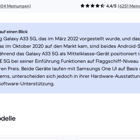
804 Meinungen)
4,4/5
(6251 Mei
uf einen Blick
 Galaxy A33 5G, das im März 2022 vorgestellt wurde, und da
das im Oktober 2020 auf den Markt kam, sind beides Android
rend das Galaxy A33 5G als Mittelklasse-Gerät positioniert i
E 5G bei seiner Einführung Funktionen auf Flaggschiff-Niveau
en Preis. Beide Geräte laufen mit Samsungs One UI auf Basis
ems, unterscheiden sich jedoch in ihrer Hardware-Ausstattu
Software-Unterstützung.
delle