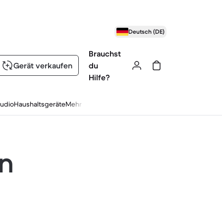
Deutsch (DE)
Brauchst
Gerät verkaufen
du
Hilfe?
udio
Haushaltsgeräte
Mehr
en