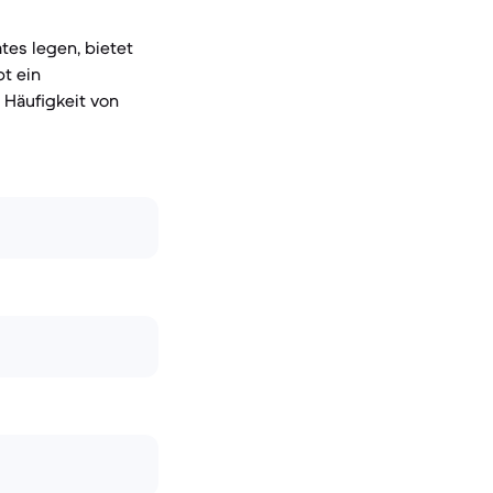
tes legen, bietet
t ein
 Häufigkeit von