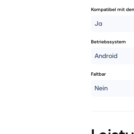
Kompatibel mit de
Ja
Betriebssystem
Android
Faltbar
Nein