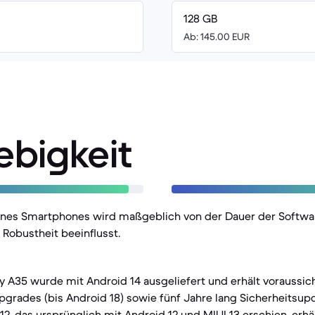
128 GB
Ab: 145.00 EUR
ebigkeit
eines Smartphones wird maßgeblich von der Dauer der Softw
Robustheit beeinflusst.
A35 wurde mit Android 14 ausgeliefert und erhält voraussich
grades (bis Android 18) sowie fünf Jahre lang Sicherheitsupd
2, das ursprünglich mit Android 12 und MIUI 13 erschien, erhä