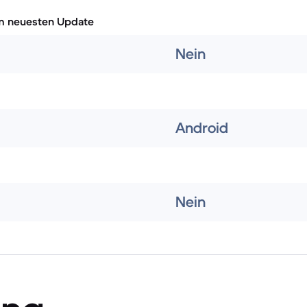
m neuesten Update
Nein
Android
Nein