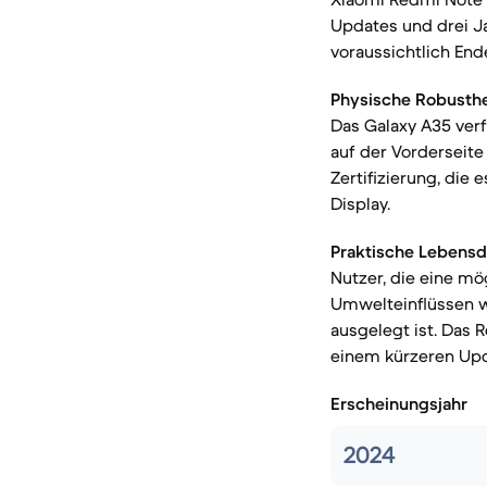
Updates und drei Ja
voraussichtlich End
Physische Robusthe
Das Galaxy A35 verf
auf der Vorderseite
Zertifizierung, die
Display.
Praktische Lebensd
Nutzer, die eine mö
Umwelteinflüssen w
ausgelegt ist. Das 
einem kürzeren Upd
Erscheinungsjahr
2024