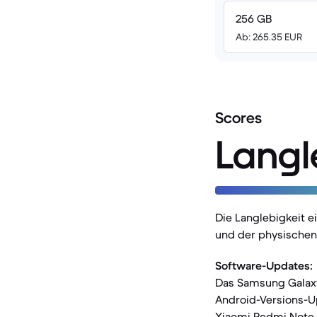
256 GB
Ab: 265.35 EUR
Scores
Langl
Die Langlebigkeit 
und der physischen 
Software-Updates:
Das Samsung Galaxy 
Android-Versions-Up
Xiaomi Redmi Note 1