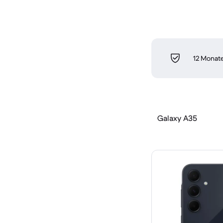
12 Monate
Galaxy A35