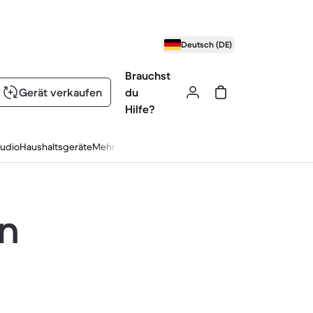
Deutsch (DE)
Brauchst
Gerät verkaufen
du
Hilfe?
udio
Haushaltsgeräte
Mehr
en