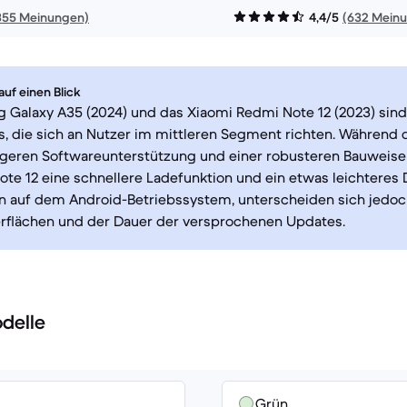
355 Meinungen)
4,4/5
(632 Mein
uf einen Blick
 Galaxy A35 (2024) und das Xiaomi Redmi Note 12 (2023) sind
 die sich an Nutzer im mittleren Segment richten. Während 
ngeren Softwareunterstützung und einer robusteren Bauweise 
te 12 eine schnellere Ladefunktion und ein etwas leichteres 
n auf dem Android-Betriebssystem, unterscheiden sich jedoch
rflächen und der Dauer der versprochenen Updates.
delle
Grün