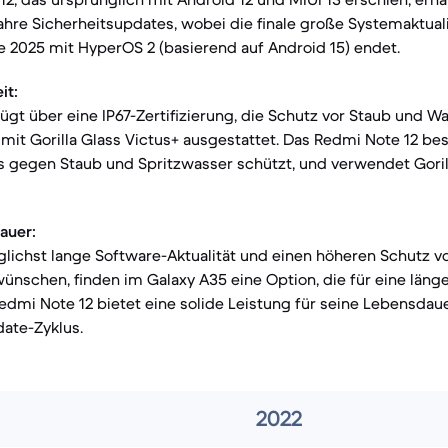
hre Sicherheitsupdates, wobei die finale große Systemaktual
e 2025 mit HyperOS 2 (basierend auf Android 15) endet.
it:
ügt über eine IP67-Zertifizierung, die Schutz vor Staub und Was
 mit Gorilla Glass Victus+ ausgestattet. Das Redmi Note 12 besi
 es gegen Staub und Spritzwasser schützt, und verwendet Goril
auer:
glichst lange Software-Aktualität und einen höheren Schutz v
ünschen, finden im Galaxy A35 eine Option, die für eine län
Redmi Note 12 bietet eine solide Leistung für seine Lebensdaue
ate-Zyklus.
2022