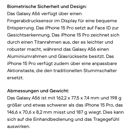
Biometrische Sicherheit und Design:
Das Galaxy A56 verfügt über einen
Fingerabdrucksensor im Display für eine bequeme
Entsperrung. Das iPhone 15 Pro setzt auf Face ID zur
Gesichtserkennung. Das iPhone 15 Pro zeichnet sich
durch einen Titanrahmen aus, der es leichter und
robuster macht, während das Galaxy A56 einen
Aluminiumrahmen und Glasrückseite besitzt. Das
iPhone 15 Pro verfügt zudem über eine anpassbare
Aktionstaste, die den traditionellen Stummschalter
ersetzt.
Abmessungen und Gewicht:
Das Galaxy A56 ist mit 162,2 x 77,5 x 7,4 mm und 198 g
größer und etwas schwerer als das iPhone 15 Pro, das
146,6 x 70,6 x 8,2 mm misst und 187 g wiegt. Dies kann
sich auf die Einhandbedienung und das Tragegefühl
auswirken.