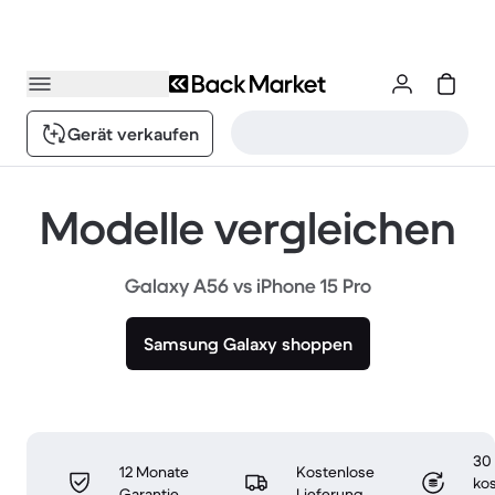
Gerät verkaufen
Modelle vergleichen
Galaxy A56 vs iPhone 15 Pro
Samsung Galaxy shoppen
30
12 Monate
Kostenlose
ko
Garantie
Lieferung