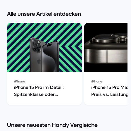
Alle unsere Artikel entdecken
iPhone
iPhone
iPhone 15 Pro im Detail:
iPhone 15 Pro Max 
Spitzenklasse oder
Preis vs. Leistung 
überteuert? [aktualisiert] |
Market
Back Market | Back Market
Unsere neuesten Handy Vergleiche