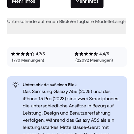
Mehr Infos
Mehr Infos
Unterschiede auf einen Blick
Verfügbare Modelle
Langlebig
4,7/5
4,4/5
(770 Meinungen)
(22092 Meinungen)
Unterschiede auf einen Blick
Das Samsung Galaxy A56 (2025) und das
iPhone 15 Pro (2023) sind zwei Smartphones,
die unterschiedliche Ansätze in Bezug auf
Leistung, Design und Benutzererfahrung
verfolgen. Während das Galaxy A56 als ein
leistungsstarkes Mittelklasse-Gerät mit