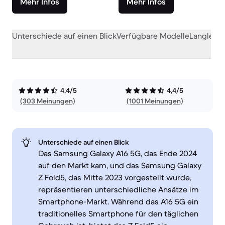
Mehr Infos
Mehr Infos
Unterschiede auf einen Blick
Verfügbare Modelle
Langlebig
4,4/5
4,4/5
(303 Meinungen)
(1001 Meinungen)
Unterschiede auf einen Blick
Das Samsung Galaxy A16 5G, das Ende 2024
auf den Markt kam, und das Samsung Galaxy
Z Fold5, das Mitte 2023 vorgestellt wurde,
repräsentieren unterschiedliche Ansätze im
Smartphone-Markt. Während das A16 5G ein
traditionelles Smartphone für den täglichen