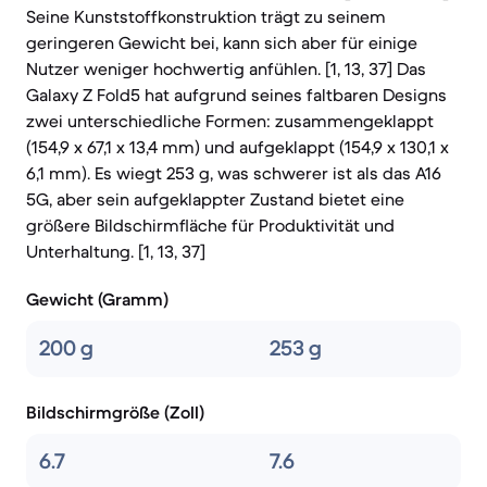
Seine Kunststoffkonstruktion trägt zu seinem
geringeren Gewicht bei, kann sich aber für einige
Nutzer weniger hochwertig anfühlen. [1, 13, 37] Das
Galaxy Z Fold5 hat aufgrund seines faltbaren Designs
zwei unterschiedliche Formen: zusammengeklappt
(154,9 x 67,1 x 13,4 mm) und aufgeklappt (154,9 x 130,1 x
6,1 mm). Es wiegt 253 g, was schwerer ist als das A16
5G, aber sein aufgeklappter Zustand bietet eine
größere Bildschirmfläche für Produktivität und
Unterhaltung. [1, 13, 37]
Gewicht (Gramm)
200 g
253 g
Bildschirmgröße (Zoll)
6.7
7.6