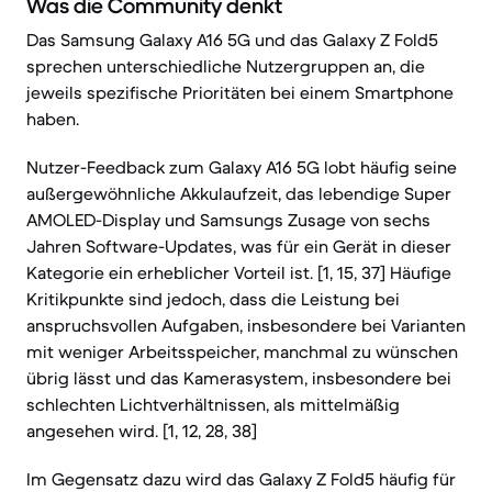
Was die Community denkt
Das Samsung Galaxy A16 5G und das Galaxy Z Fold5
sprechen unterschiedliche Nutzergruppen an, die
jeweils spezifische Prioritäten bei einem Smartphone
haben.
Nutzer-Feedback zum Galaxy A16 5G lobt häufig seine
außergewöhnliche Akkulaufzeit, das lebendige Super
AMOLED-Display und Samsungs Zusage von sechs
Jahren Software-Updates, was für ein Gerät in dieser
Kategorie ein erheblicher Vorteil ist. [1, 15, 37] Häufige
Kritikpunkte sind jedoch, dass die Leistung bei
anspruchsvollen Aufgaben, insbesondere bei Varianten
mit weniger Arbeitsspeicher, manchmal zu wünschen
übrig lässt und das Kamerasystem, insbesondere bei
schlechten Lichtverhältnissen, als mittelmäßig
angesehen wird. [1, 12, 28, 38]
Im Gegensatz dazu wird das Galaxy Z Fold5 häufig für