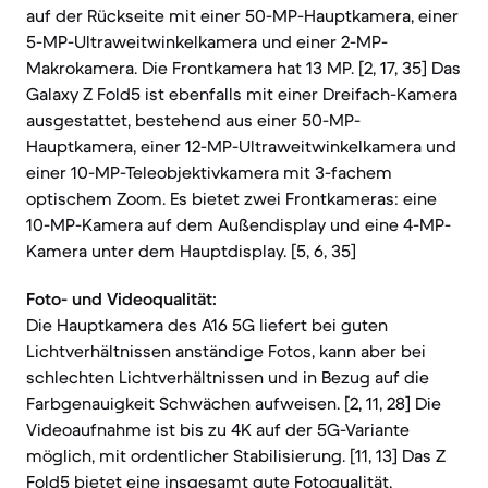
auf der Rückseite mit einer 50-MP-Hauptkamera, einer
5-MP-Ultraweitwinkelkamera und einer 2-MP-
Makrokamera. Die Frontkamera hat 13 MP. [2, 17, 35] Das
Galaxy Z Fold5 ist ebenfalls mit einer Dreifach-Kamera
ausgestattet, bestehend aus einer 50-MP-
Hauptkamera, einer 12-MP-Ultraweitwinkelkamera und
einer 10-MP-Teleobjektivkamera mit 3-fachem
optischem Zoom. Es bietet zwei Frontkameras: eine
10-MP-Kamera auf dem Außendisplay und eine 4-MP-
Kamera unter dem Hauptdisplay. [5, 6, 35]
Foto- und Videoqualität:
Die Hauptkamera des A16 5G liefert bei guten
Lichtverhältnissen anständige Fotos, kann aber bei
schlechten Lichtverhältnissen und in Bezug auf die
Farbgenauigkeit Schwächen aufweisen. [2, 11, 28] Die
Videoaufnahme ist bis zu 4K auf der 5G-Variante
möglich, mit ordentlicher Stabilisierung. [11, 13] Das Z
Fold5 bietet eine insgesamt gute Fotoqualität,