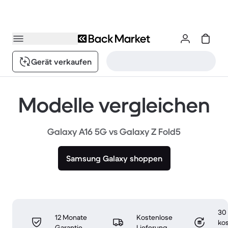
Gerät verkaufen
Modelle vergleichen
Galaxy A16 5G vs Galaxy Z Fold5
Samsung Galaxy shoppen
30
12 Monate
Kostenlose
ko
Garantie
Lieferung