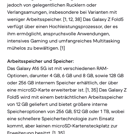
jedoch von gelegentlichen Rucklern oder
Verlangsamungen, insbesondere bei Varianten mit
weniger Arbeitsspeicher. [1, 12, 38] Das Galaxy Z Fold5
verfügt über einen Hochleistungsprozessor, der es
ihm ermöglicht, anspruchsvolle Anwendungen,
intensives Gaming und umfangreiches Multitasking
mühelos zu bewältigen. [1]
Arbeitsspeicher und Speicher:
Das Galaxy A16 5G ist mit verschiedenen RAM-
Optionen, darunter 4 GB, 6 GB und 8 GB, sowie 128 GB
oder 256 GB internem Speicher erhältlich, der über
eine microSD-Karte erweiterbar ist. [1, 35] Das Galaxy Z
Fold5 wird mit einem beträchtlichen Arbeitsspeicher
von 12 GB geliefert und bietet größere interne
Speicheroptionen von 256 GB, 512 GB oder 1 TB, wobei
eine schnellere Speichertechnologie zum Einsatz
kommt, aber keinen microSD-Kartensteckplatz zur
Erweiterung besitzt. [1, 35]