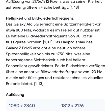
Auflösung von 2176x1812 Pixeln, was zu seiner Klarheit
auf einer größeren Fläche beiträgt. [1, 13]
Helligkeit und Bildwiederholfrequenz:
Das Galaxy A16 5G erreicht eine Spitzenhelligkeit von
etwa 800 Nits, wodurch es im Freien gut nutzbar ist.
Es hat eine Bildwiederholfrequenz von 90 Hz für
flüssigeres Scrollen. [1, 13] Das Hauptdisplay des
Galaxy Z Fold5 erreicht eine deutlich höhere
Spitzenhelligkeit von bis zu 1750 Nits, was eine
hervorragende Sichtbarkeit auch bei hellem
Sonnenlicht gewährleistet. Beide Bildschirme verfügen
über eine adaptive Bildwiederholfrequenz von 120 Hz,
die ein sehr flüssiges und reaktionsschnelles visuelles
Erlebnis bietet. [1, 13]
Auflösung
1080 x 2340
1812 x 2176