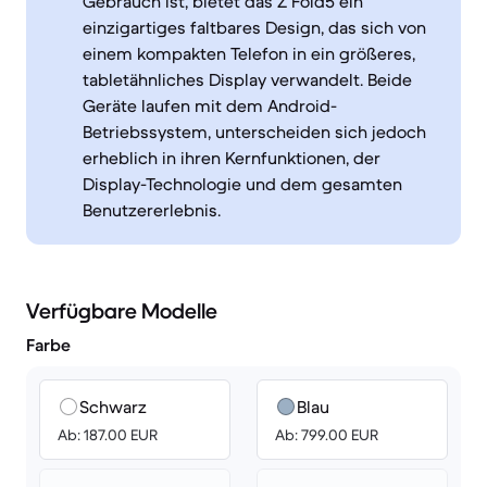
Gebrauch ist, bietet das Z Fold5 ein
einzigartiges faltbares Design, das sich von
einem kompakten Telefon in ein größeres,
tabletähnliches Display verwandelt. Beide
Geräte laufen mit dem Android-
Betriebssystem, unterscheiden sich jedoch
erheblich in ihren Kernfunktionen, der
Display-Technologie und dem gesamten
Benutzererlebnis.
Verfügbare Modelle
Farbe
Schwarz
Blau
Ab: 187.00 EUR
Ab: 799.00 EUR