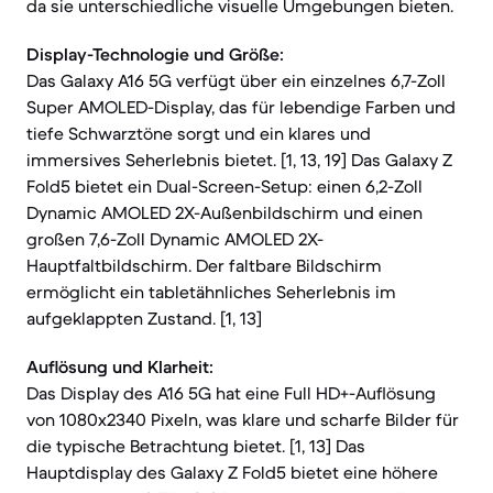
da sie unterschiedliche visuelle Umgebungen bieten.
Display-Technologie und Größe:
Das Galaxy A16 5G verfügt über ein einzelnes 6,7-Zoll
Super AMOLED-Display, das für lebendige Farben und
tiefe Schwarztöne sorgt und ein klares und
immersives Seherlebnis bietet. [1, 13, 19] Das Galaxy Z
Fold5 bietet ein Dual-Screen-Setup: einen 6,2-Zoll
Dynamic AMOLED 2X-Außenbildschirm und einen
großen 7,6-Zoll Dynamic AMOLED 2X-
Hauptfaltbildschirm. Der faltbare Bildschirm
ermöglicht ein tabletähnliches Seherlebnis im
aufgeklappten Zustand. [1, 13]
Auflösung und Klarheit:
Das Display des A16 5G hat eine Full HD+-Auflösung
von 1080x2340 Pixeln, was klare und scharfe Bilder für
die typische Betrachtung bietet. [1, 13] Das
Hauptdisplay des Galaxy Z Fold5 bietet eine höhere