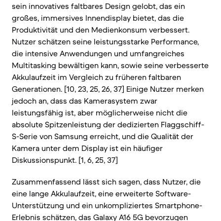
sein innovatives faltbares Design gelobt, das ein
großes, immersives Innendisplay bietet, das die
Produktivität und den Medienkonsum verbessert.
Nutzer schätzen seine leistungsstarke Performance,
die intensive Anwendungen und umfangreiches
Multitasking bewältigen kann, sowie seine verbesserte
Akkulaufzeit im Vergleich zu früheren faltbaren
Generationen. [10, 23, 25, 26, 37] Einige Nutzer merken
jedoch an, dass das Kamerasystem zwar
leistungsfähig ist, aber möglicherweise nicht die
absolute Spitzenleistung der dedizierten Flaggschiff-
S-Serie von Samsung erreicht, und die Qualität der
Kamera unter dem Display ist ein häufiger
Diskussionspunkt. [1, 6, 25, 37]
Zusammenfassend lässt sich sagen, dass Nutzer, die
eine lange Akkulaufzeit, eine erweiterte Software-
Unterstützung und ein unkompliziertes Smartphone-
Erlebnis schätzen, das Galaxy A16 5G bevorzugen