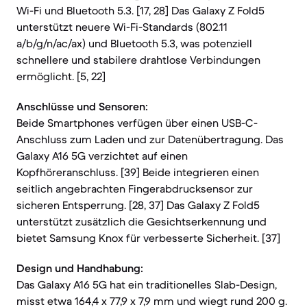
Wi-Fi und Bluetooth 5.3. [17, 28] Das Galaxy Z Fold5
unterstützt neuere Wi-Fi-Standards (802.11
a/b/g/n/ac/ax) und Bluetooth 5.3, was potenziell
schnellere und stabilere drahtlose Verbindungen
ermöglicht. [5, 22]
Anschlüsse und Sensoren:
Beide Smartphones verfügen über einen USB-C-
Anschluss zum Laden und zur Datenübertragung. Das
Galaxy A16 5G verzichtet auf einen
Kopfhöreranschluss. [39] Beide integrieren einen
seitlich angebrachten Fingerabdrucksensor zur
sicheren Entsperrung. [28, 37] Das Galaxy Z Fold5
unterstützt zusätzlich die Gesichtserkennung und
bietet Samsung Knox für verbesserte Sicherheit. [37]
Design und Handhabung:
Das Galaxy A16 5G hat ein traditionelles Slab-Design,
misst etwa 164,4 x 77,9 x 7,9 mm und wiegt rund 200 g.