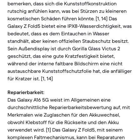
bemerken, dass sich die Kunststoffkonstruktion
rutschig anfühlen kann, was bei Stürzen zu kleineren
kosmetischen Schäden führen könnte. [1, 14] Das
Galaxy Z Fold5 bietet eine IPX8-Wasserdichtigkeit, was
bedeutet, dass es dem Eintauchen in Wasser
standhält, aber keinen offiziellen Staubschutz besitzt.
Sein Außendisplay ist durch Gorilla Glass Victus 2
geschützt, das eine gute Kratzfestigkeit bietet,
während der interne faltbare Bildschirm eine nicht
austauschbare Kunststoffschutzfolie hat, die anfälliger
für Kratzer ist. [1, 14]
Reparierbarkeit:
Das Galaxy A16 5G weist im Allgemeinen eine
durchschnittliche Reparierbarkeitsbewertung auf, mit
Merkmalen wie Zuglaschen für den Akkuwechsel,
obwohl Klebstoff für die Rückseite und den Akku
verwendet wird. [1] Das Galaxy Z Fold5, mit seinem
komplexen Faltmechanismus, kann bei Reparaturen