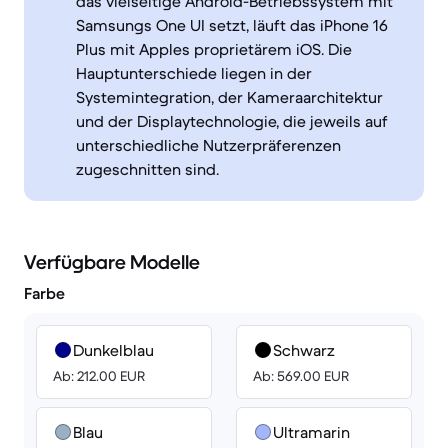
das vielseitige Android-Betriebssystem mit
Samsungs One UI setzt, läuft das iPhone 16
Plus mit Apples proprietärem iOS. Die
Hauptunterschiede liegen in der
Systemintegration, der Kameraarchitektur
und der Displaytechnologie, die jeweils auf
unterschiedliche Nutzerpräferenzen
zugeschnitten sind.
Verfügbare Modelle
Farbe
Dunkelblau
Schwarz
Ab: 212.00 EUR
Ab: 569.00 EUR
Blau
Ultramarin