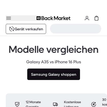
Gerät verkaufen
Modelle vergleichen
Galaxy A35 vs iPhone 16 Plus
Samsung Galaxy shoppen
30
12 Monate
Kostenlose
ko
Garantie
Lieferung