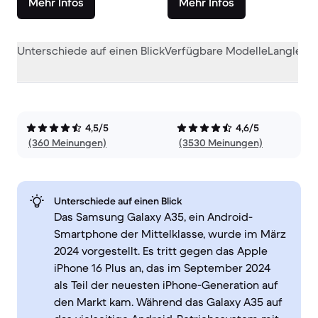
Mehr Infos
Mehr Infos
Unterschiede auf einen Blick
Verfügbare Modelle
Langlebig
4,5/5
4,6/5
(360 Meinungen)
(3530 Meinungen)
Unterschiede auf einen Blick
Das Samsung Galaxy A35, ein Android-
Smartphone der Mittelklasse, wurde im März
2024 vorgestellt. Es tritt gegen das Apple
iPhone 16 Plus an, das im September 2024
als Teil der neuesten iPhone-Generation auf
den Markt kam. Während das Galaxy A35 auf