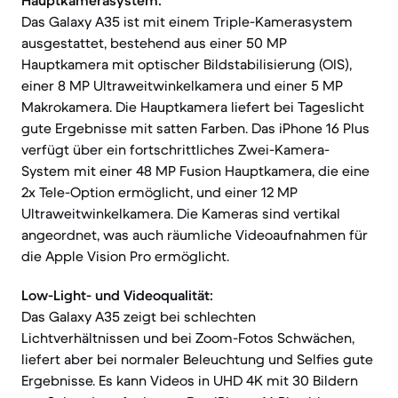
Hauptkamerasystem:
Das Galaxy A35 ist mit einem Triple-Kamerasystem
ausgestattet, bestehend aus einer 50 MP
Hauptkamera mit optischer Bildstabilisierung (OIS),
einer 8 MP Ultraweitwinkelkamera und einer 5 MP
Makrokamera. Die Hauptkamera liefert bei Tageslicht
gute Ergebnisse mit satten Farben. Das iPhone 16 Plus
verfügt über ein fortschrittliches Zwei-Kamera-
System mit einer 48 MP Fusion Hauptkamera, die eine
2x Tele-Option ermöglicht, und einer 12 MP
Ultraweitwinkelkamera. Die Kameras sind vertikal
angeordnet, was auch räumliche Videoaufnahmen für
die Apple Vision Pro ermöglicht.
Low-Light- und Videoqualität:
Das Galaxy A35 zeigt bei schlechten
Lichtverhältnissen und bei Zoom-Fotos Schwächen,
liefert aber bei normaler Beleuchtung und Selfies gute
Ergebnisse. Es kann Videos in UHD 4K mit 30 Bildern