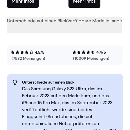
Mehr Infos
Mehr Infos
Unterschiede auf einen Blick
Verfügbare Modelle
Langlebig
4,5/5
4,4/5
(7582 Meinungen)
(10009 Meinungen)
Unterschiede auf einen Blick
Das Samsung Galaxy S23 Ultra, das im
Februar 2023 auf den Markt kam, und das
iPhone 15 Pro Max, das im September 2023
veröffentlicht wurde, sind beides
Flaggschiff-Smartphones, die auf
unterschiedliche Nutzerpräferenzen