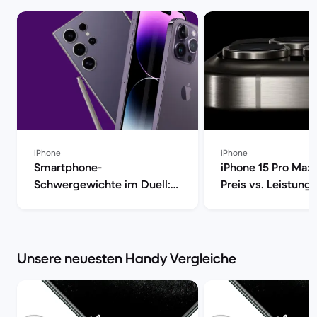
iPhone
iPhone
Smartphone-
iPhone 15 Pro Max 
Schwergewichte im Duell:
Preis vs. Leistung 
iPhone 15 Pro Max vs. Galaxy
Market
S24 Ultra [aktualisiert] |
Back Market
Unsere neuesten Handy Vergleiche