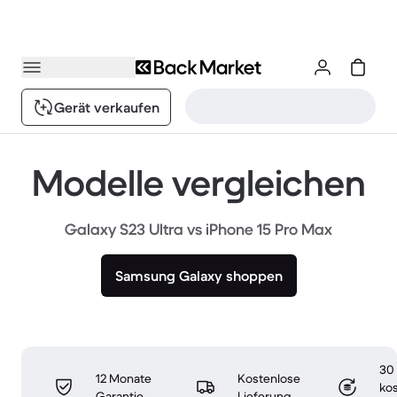
Gerät verkaufen
Modelle vergleichen
Galaxy S23 Ultra vs iPhone 15 Pro Max
Samsung Galaxy shoppen
30
12 Monate
Kostenlose
ko
Garantie
Lieferung