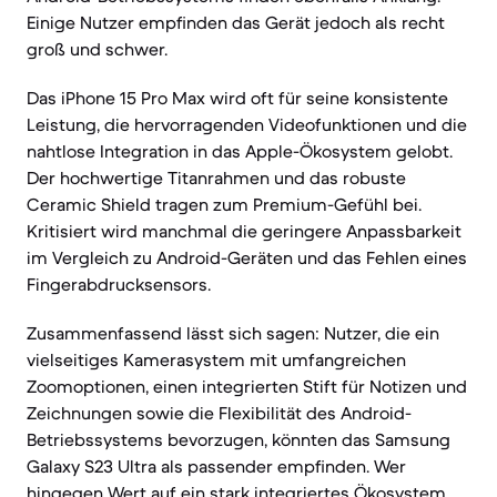
Einige Nutzer empfinden das Gerät jedoch als recht
groß und schwer.
Das iPhone 15 Pro Max wird oft für seine konsistente
Leistung, die hervorragenden Videofunktionen und die
nahtlose Integration in das Apple-Ökosystem gelobt.
Der hochwertige Titanrahmen und das robuste
Ceramic Shield tragen zum Premium-Gefühl bei.
Kritisiert wird manchmal die geringere Anpassbarkeit
im Vergleich zu Android-Geräten und das Fehlen eines
Fingerabdrucksensors.
Zusammenfassend lässt sich sagen: Nutzer, die ein
vielseitiges Kamerasystem mit umfangreichen
Zoomoptionen, einen integrierten Stift für Notizen und
Zeichnungen sowie die Flexibilität des Android-
Betriebssystems bevorzugen, könnten das Samsung
Galaxy S23 Ultra als passender empfinden. Wer
hingegen Wert auf ein stark integriertes Ökosystem,