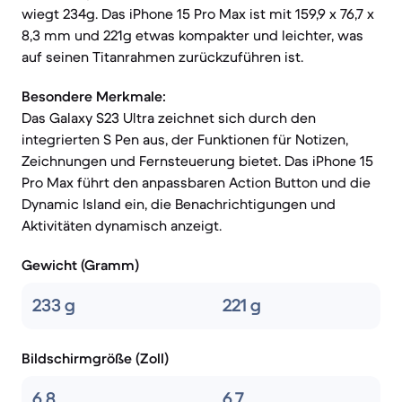
wiegt 234g. Das iPhone 15 Pro Max ist mit 159,9 x 76,7 x
8,3 mm und 221g etwas kompakter und leichter, was
auf seinen Titanrahmen zurückzuführen ist.
Besondere Merkmale:
Das Galaxy S23 Ultra zeichnet sich durch den
integrierten S Pen aus, der Funktionen für Notizen,
Zeichnungen und Fernsteuerung bietet. Das iPhone 15
Pro Max führt den anpassbaren Action Button und die
Dynamic Island ein, die Benachrichtigungen und
Aktivitäten dynamisch anzeigt.
Gewicht (Gramm)
233 g
221 g
Bildschirmgröße (Zoll)
6.8
6.7