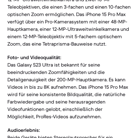
Teleobjektiven, die einen 3-fachen und einen 10-fachen
optischen Zoom ermöglichen. Das iPhone 15 Pro Max
verfügt über ein Pro-Kamerasystem mit einer 48-MP-
Hauptkamera, einer 12-MP-Ultraweitwinkelkamera und
einem 12-MP-Teleobjektiv mit 5-fachem optischem
Zoom, das eine Tetraprisma-Bauweise nutzt.
Foto- und Videoqualität:
Das Galaxy S23 Ultra ist bekannt für seine
beeindruckenden Zoomfähigkeiten und die
Detailgenauigkeit der 200-MP-Hauptkamera. Es kann
Videos in bis zu 8K aufnehmen. Das iPhone 15 Pro Max
wird für seine konsistente Bildqualität, die natürliche
Farbwiedergabe und seine herausragenden
Videofunktionen gelobt, einschließlich der
Möglichkeit, ProRes-Videos aufzunehmen.
Audioerlebnis:
Beide Geräte bieten Stereolautsprecher für ein