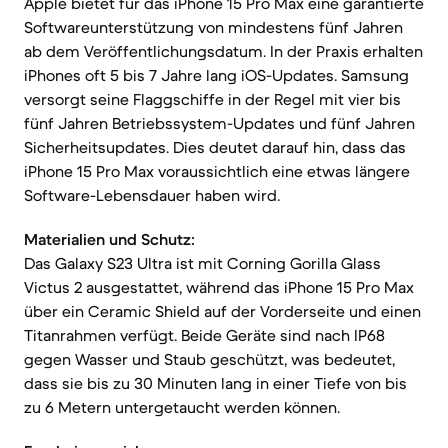
Apple bietet für das iPhone 15 Pro Max eine garantierte
Softwareunterstützung von mindestens fünf Jahren
ab dem Veröffentlichungsdatum. In der Praxis erhalten
iPhones oft 5 bis 7 Jahre lang iOS-Updates. Samsung
versorgt seine Flaggschiffe in der Regel mit vier bis
fünf Jahren Betriebssystem-Updates und fünf Jahren
Sicherheitsupdates. Dies deutet darauf hin, dass das
iPhone 15 Pro Max voraussichtlich eine etwas längere
Software-Lebensdauer haben wird.
Materialien und Schutz:
Das Galaxy S23 Ultra ist mit Corning Gorilla Glass
Victus 2 ausgestattet, während das iPhone 15 Pro Max
über ein Ceramic Shield auf der Vorderseite und einen
Titanrahmen verfügt. Beide Geräte sind nach IP68
gegen Wasser und Staub geschützt, was bedeutet,
dass sie bis zu 30 Minuten lang in einer Tiefe von bis
zu 6 Metern untergetaucht werden können.