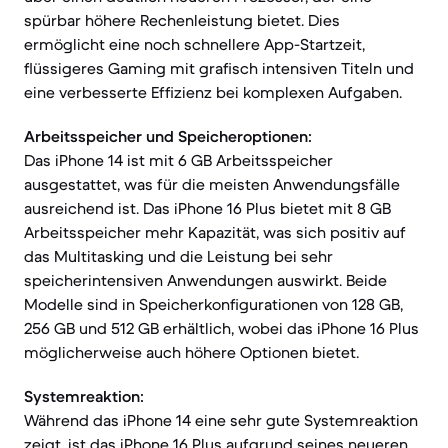
spürbar höhere Rechenleistung bietet. Dies
ermöglicht eine noch schnellere App-Startzeit,
flüssigeres Gaming mit grafisch intensiven Titeln und
eine verbesserte Effizienz bei komplexen Aufgaben.
Arbeitsspeicher und Speicheroptionen:
Das iPhone 14 ist mit 6 GB Arbeitsspeicher
ausgestattet, was für die meisten Anwendungsfälle
ausreichend ist. Das iPhone 16 Plus bietet mit 8 GB
Arbeitsspeicher mehr Kapazität, was sich positiv auf
das Multitasking und die Leistung bei sehr
speicherintensiven Anwendungen auswirkt. Beide
Modelle sind in Speicherkonfigurationen von 128 GB,
256 GB und 512 GB erhältlich, wobei das iPhone 16 Plus
möglicherweise auch höhere Optionen bietet.
Systemreaktion:
Während das iPhone 14 eine sehr gute Systemreaktion
zeigt, ist das iPhone 16 Plus aufgrund seines neueren