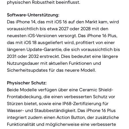
physischen Robustheit beeinflusst.
Software-Unterstützung:
Das iPhone 14, das mit iOS 16 auf den Markt kam, wird
voraussichtlich bis etwa 2027 oder 2028 mit den
neuesten iOS-Versionen versorgt. Das iPhone 16 Plus,
das mit iOS 18 ausgeliefert wird, profitiert von einer
längeren Update-Garantie, die sich voraussichtlich bis
2031 oder 2032 erstreckt. Dies bedeutet eine längere
Nutzungsdauer mit aktuellen Funktionen und
Sicherheitsupdates für das neuere Modell.
Physischer Schutz:
Beide Modelle verfügen über eine Ceramic Shield-
Frontabdeckung, die einen verbesserten Schutz vor
Stürzen bietet, sowie eine IP68-Zertifizierung für
Wasser- und Staubbeständigkeit. Das iPhone 16 Plus
integriert zudem einen Action Button, der zusätzliche
Funktionalität und möglicherweise eine verbesserte