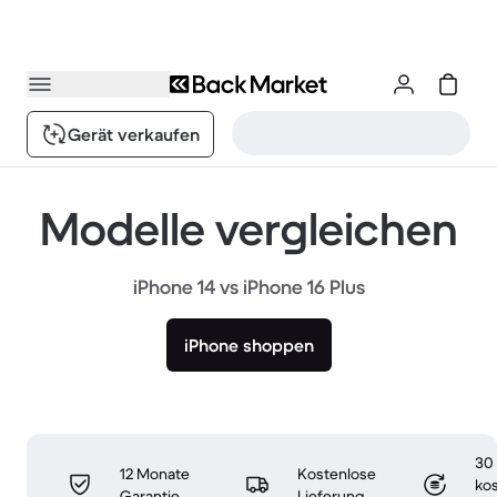
Gerät verkaufen
Modelle vergleichen
iPhone 14 vs iPhone 16 Plus
iPhone shoppen
30
12 Monate
Kostenlose
ko
Garantie
Lieferung