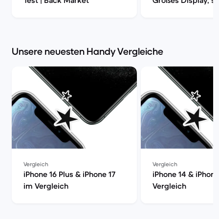
Test | Back Market
Großes Display, st
Laufzeit? | Back M
Unsere neuesten Handy Vergleiche
Vergleich
Vergleich
iPhone 16 Plus & iPhone 17
iPhone 14 & iPhone
im Vergleich
Vergleich