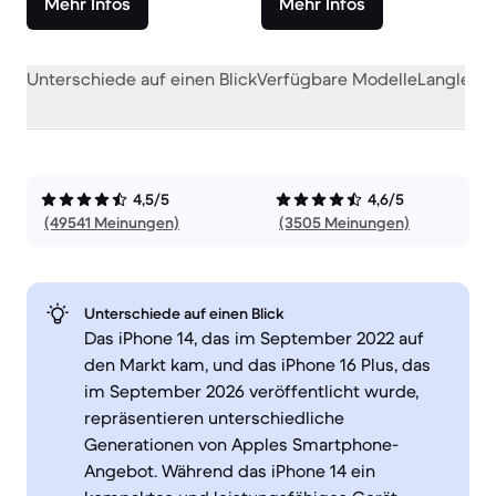
Mehr Infos
Mehr Infos
Unterschiede auf einen Blick
Verfügbare Modelle
Langlebig
4,5/5
4,6/5
(49541 Meinungen)
(3505 Meinungen)
Unterschiede auf einen Blick
Das iPhone 14, das im September 2022 auf
den Markt kam, und das iPhone 16 Plus, das
im September 2026 veröffentlicht wurde,
repräsentieren unterschiedliche
Generationen von Apples Smartphone-
Angebot. Während das iPhone 14 ein