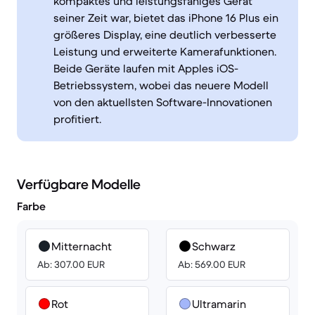
kompaktes und leistungsfähiges Gerät
seiner Zeit war, bietet das iPhone 16 Plus ein
größeres Display, eine deutlich verbesserte
Leistung und erweiterte Kamerafunktionen.
Beide Geräte laufen mit Apples iOS-
Betriebssystem, wobei das neuere Modell
von den aktuellsten Software-Innovationen
profitiert.
Verfügbare Modelle
Farbe
Mitternacht
Schwarz
Ab: 307.00 EUR
Ab: 569.00 EUR
Rot
Ultramarin