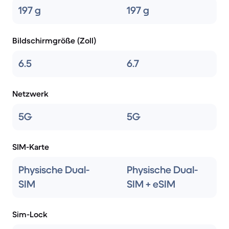
197 g
197 g
Bildschirmgröße (Zoll)
6.5
6.7
Netzwerk
5G
5G
SIM-Karte
Physische Dual-
Physische Dual-
SIM
SIM + eSIM
Sim-Lock