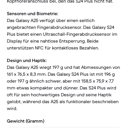
Kopfhöreranschluss bei, den das S24 Plus nicht hat.
Sensoren und Biometrie:
Das Galaxy A25 verfügt über einen seitlich
angebrachten Fingerabdrucksensor. Das Galaxy S24
Plus bietet einen Ultraschall-Fingerabdrucksensor im
Display für eine nahtlose Entsperrung. Beide
unterstützen NFC für kontaktloses Bezahlen.
Design und Haptik:
Das Galaxy A25 wiegt 197 g und hat Abmessungen von
161 x 76,5 x 8,3 mm. Das Galaxy S24 Plus ist mit 196 g
oder 197 g ähnlich schwer, aber mit 158,5 x 75,9 x 7,7
mm etwas kompakter und dünner. Das S24 Plus wird
oft für sein hochwertiges Design und seine Haptik
gelobt, während das A25 als funktionaler beschrieben
wird.
Gewicht (Gramm)