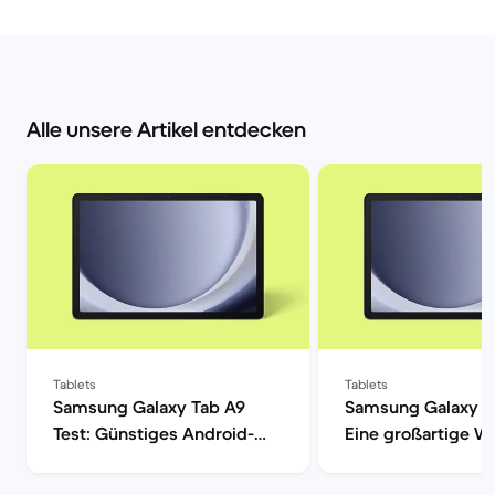
Alle unsere Artikel entdecken
Tablets
Tablets
Samsung Galaxy Tab A9
Samsung Galaxy T
Test: Günstiges Android-
Eine großartige Wa
Tablet im Check | Back
den alltäglichen 
Market
| Back Market