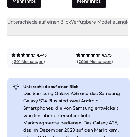
Mehr Infos
Mehr Infos
Unterschiede auf einen Blick
Verfügbare Modelle
Langlebig
4,4/5
4,5/5
(201 Meinungen)
(2666 Meinungen)
Unterschiede auf einen Blick
Das Samsung Galaxy A25 und das Samsung
Galaxy S24 Plus sind zwei Android-
Smartphones, die von Samsung entwickelt
wurden, aber unterschiedliche
Marktsegmente bedienen. Das Galaxy A25,
das im Dezember 2023 auf den Markt kam,