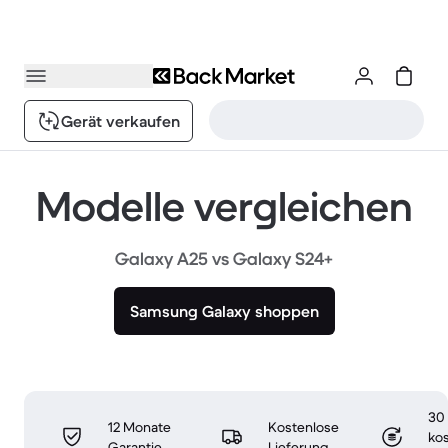
Gerät verkaufen
Modelle vergleichen
Galaxy A25 vs Galaxy S24+
Samsung Galaxy shoppen
30
12 Monate
Kostenlose
ko
Garantie
Lieferung