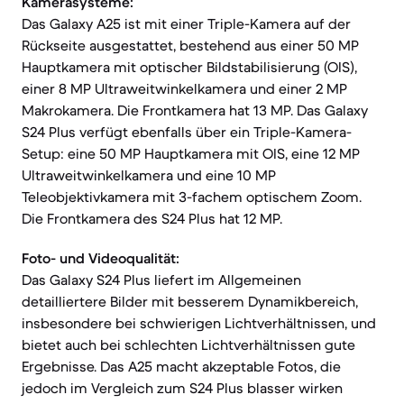
Kamerasysteme:
Das Galaxy A25 ist mit einer Triple-Kamera auf der
Rückseite ausgestattet, bestehend aus einer 50 MP
Hauptkamera mit optischer Bildstabilisierung (OIS),
einer 8 MP Ultraweitwinkelkamera und einer 2 MP
Makrokamera. Die Frontkamera hat 13 MP. Das Galaxy
S24 Plus verfügt ebenfalls über ein Triple-Kamera-
Setup: eine 50 MP Hauptkamera mit OIS, eine 12 MP
Ultraweitwinkelkamera und eine 10 MP
Teleobjektivkamera mit 3-fachem optischem Zoom.
Die Frontkamera des S24 Plus hat 12 MP.
Foto- und Videoqualität:
Das Galaxy S24 Plus liefert im Allgemeinen
detailliertere Bilder mit besserem Dynamikbereich,
insbesondere bei schwierigen Lichtverhältnissen, und
bietet auch bei schlechten Lichtverhältnissen gute
Ergebnisse. Das A25 macht akzeptable Fotos, die
jedoch im Vergleich zum S24 Plus blasser wirken