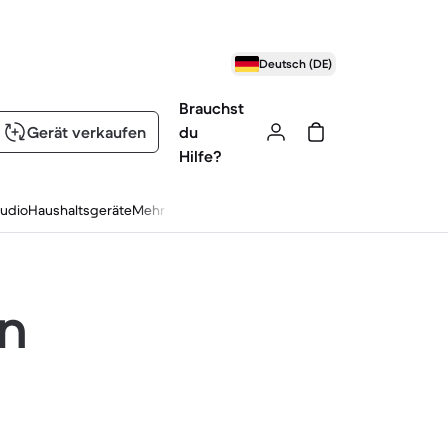
Deutsch (DE)
Brauchst
Gerät verkaufen
du
Hilfe?
udio
Haushaltsgeräte
Mehr
en