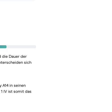
 die Dauer der
nterscheiden sich
 A14 in seinen
 IV ist somit das