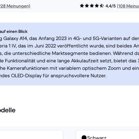
928 Meinungen)
4,4/5
(108 Mein
uf einen Blick
 Galaxy A14, das Anfang 2023 in 4G- und 5G-Varianten auf de
ria 1 IV, das im Juni 2022 veröffentlicht wurde, sind beides A
, die unterschiedliche Marktsegmente bedienen. Während da
 Funktionalität und eine lange Akkulaufzeit setzt, bietet das X
liche Kamerafunktionen mit variablem optischem Zoom und ein
des OLED-Display für anspruchsvollere Nutzer.
delle
Schwarz