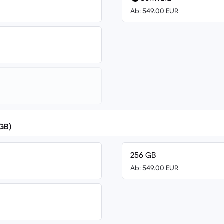
Ab: 549.00 EUR
(GB)
256 GB
Ab: 549.00 EUR