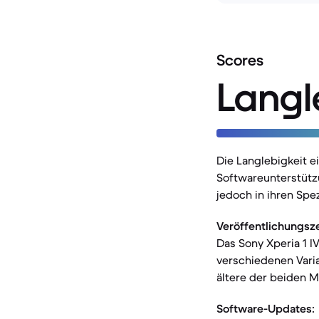
Scores
Langl
Die Langlebigkeit 
Softwareunterstützu
jedoch in ihren Spez
Veröffentlichungsz
Das Sony Xperia 1 I
verschiedenen Varia
ältere der beiden M
Software-Updates: