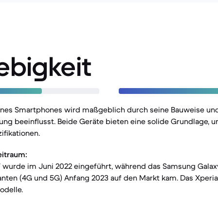
ebigkeit
eines Smartphones wird maßgeblich durch seine Bauweise und
ng beeinflusst. Beide Geräte bieten eine solide Grundlage, u
ifikationen.
eitraum:
V wurde im Juni 2022 eingeführt, während das Samsung Galaxy
nten (4G und 5G) Anfang 2023 auf den Markt kam. Das Xperia 1
odelle.