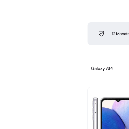
12 Monate
Galaxy A14