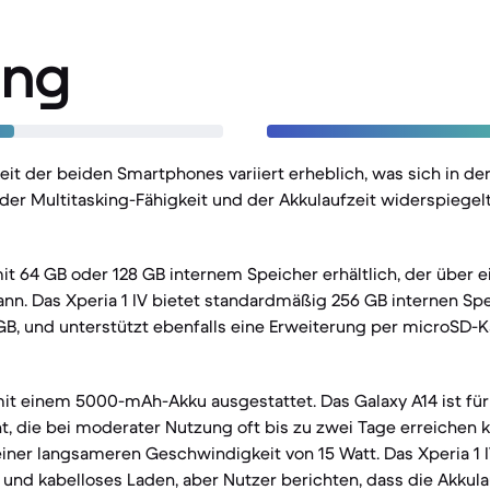
ung
eit der beiden Smartphones variiert erheblich, was sich in d
r Multitasking-Fähigkeit und der Akkulaufzeit widerspiegelt
mit 64 GB oder 128 GB internem Speicher erhältlich, der über 
nn. Das Xperia 1 IV bietet standardmäßig 256 GB internen Spei
B, und unterstützt ebenfalls eine Erweiterung per microSD-K
it einem 5000-mAh-Akku ausgestattet. Das Galaxy A14 ist für
t, die bei moderater Nutzung oft bis zu zwei Tage erreichen 
einer langsameren Geschwindigkeit von 15 Watt. Das Xperia 1 I
und kabelloses Laden, aber Nutzer berichten, dass die Akkulau