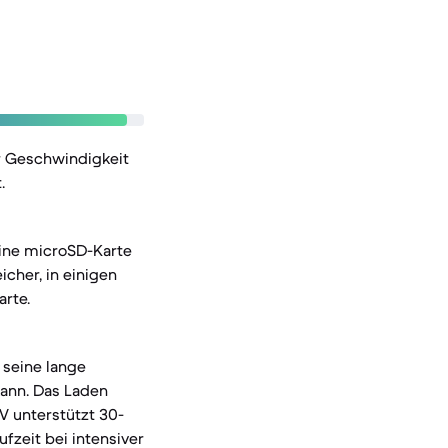
er Geschwindigkeit
.
eine microSD-Karte
cher, in einigen
arte.
 seine lange
kann. Das Laden
V unterstützt 30-
fzeit bei intensiver