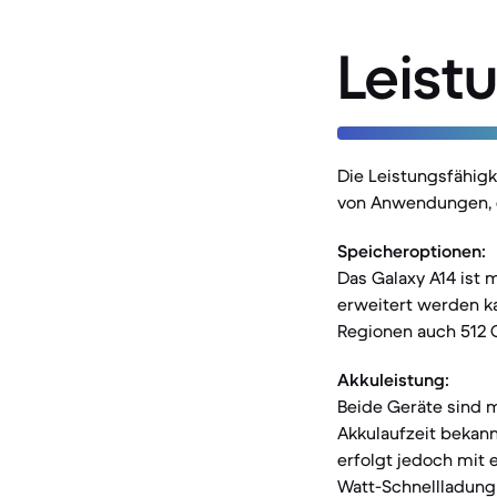
Leist
Die Leistungsfähigk
von Anwendungen, de
Speicheroptionen:
Das Galaxy A14 ist 
erweitert werden ka
Regionen auch 512 G
Akkuleistung:
Beide Geräte sind m
Akkulaufzeit bekann
erfolgt jedoch mit 
Watt-Schnellladung 