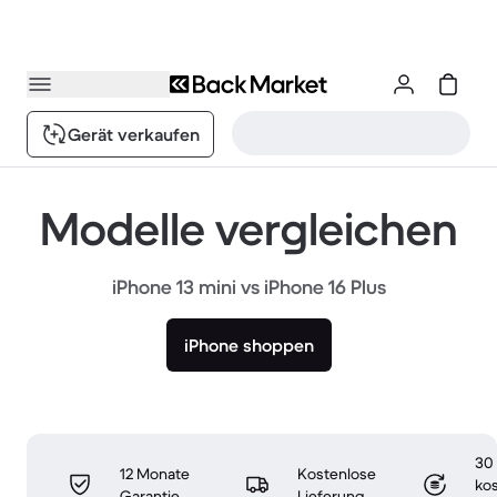
Gerät verkaufen
Modelle vergleichen
iPhone 13 mini vs iPhone 16 Plus
iPhone shoppen
30
12 Monate
Kostenlose
ko
Garantie
Lieferung