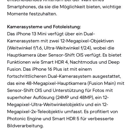
Smartphones, da sie die Möglichkeit bieten, wichtige
Momente festzuhalten.
Kamerasysteme und Fotoleistung:
Das iPhone 13 Mini verfügt über ein Dual-
Kamerasystem mit zwei 12-Megapixel-Objektiven
(Weitwinkel f/1.6, Ultra-Weitwinkel f/2.4), wobei die
Hauptkamera über Sensor-Shift OIS verfügt. Es bietet
Funktionen wie Smart HDR 4, Nachtmodus und Deep
Fusion. Das iPhone 16 Plus ist mit einem
fortschrittlicheren Dual-Kamerasystem ausgestattet,
das eine 48-Megapixel-Hauptkamera (Fusion Main) mit
Sensor-Shift OIS und Unterstützung für Fotos mit
superhoher Auflösung (24MP und 48MP), ein 12-
Megapixel-Ultra-Weitwinkelobjektiv und ein 12-
Megapixel-2x-Teleobjektiv umfasst. Es profitiert von
Photonic Engine und Smart HDR 5 für verbesserte
Bildverarbeitung.