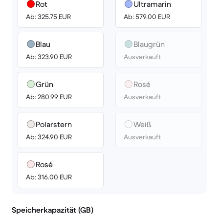
Rot
Ultramarin
Ab: 325.75 EUR
Ab: 579.00 EUR
Blau
Blaugrün
Ab: 323.90 EUR
Ausverkauft
Grün
Rosé
Ab: 280.99 EUR
Ausverkauft
Polarstern
Weiß
Ab: 324.90 EUR
Ausverkauft
Rosé
Ab: 316.00 EUR
Speicherkapazität (GB)