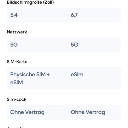
Bildschirmgröße (Zoll)
5.4
6.7
Netzwerk
5G
5G
SIM-Karte
Physische SIM +
eSim
eSIM
Sim-Lock
Ohne Vertrag
Ohne Vertrag