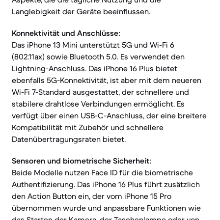
Langlebigkeit der Geräte beeinflussen.
Konnektivität und Anschlüsse:
Das iPhone 13 Mini unterstützt 5G und Wi-Fi 6
(802.11ax) sowie Bluetooth 5.0. Es verwendet den
Lightning-Anschluss. Das iPhone 16 Plus bietet
ebenfalls 5G-Konnektivität, ist aber mit dem neueren
Wi-Fi 7-Standard ausgestattet, der schnellere und
stabilere drahtlose Verbindungen ermöglicht. Es
verfügt über einen USB-C-Anschluss, der eine breitere
Kompatibilität mit Zubehör und schnellere
Datenübertragungsraten bietet.
Sensoren und biometrische Sicherheit:
Beide Modelle nutzen Face ID für die biometrische
Authentifizierung. Das iPhone 16 Plus führt zusätzlich
den Action Button ein, der vom iPhone 15 Pro
übernommen wurde und anpassbare Funktionen wie
das Starten der Kamera, der Taschenlampe oder von