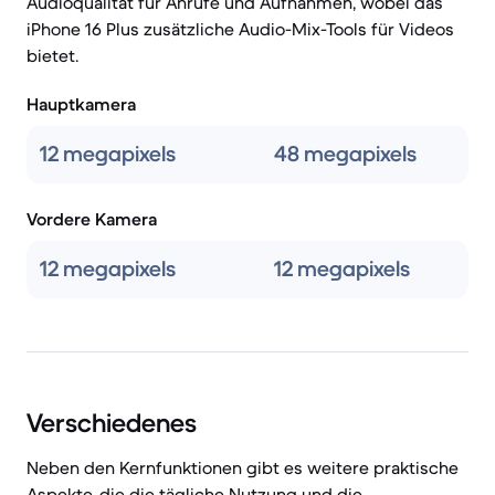
Audioqualität für Anrufe und Aufnahmen, wobei das
iPhone 16 Plus zusätzliche Audio-Mix-Tools für Videos
bietet.
Hauptkamera
12 megapixels
48 megapixels
Vordere Kamera
12 megapixels
12 megapixels
Verschiedenes
Neben den Kernfunktionen gibt es weitere praktische
Aspekte, die die tägliche Nutzung und die