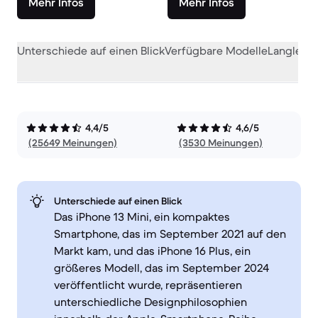
Mehr Infos
Mehr Infos
Unterschiede auf einen Blick
Verfügbare Modelle
Langlebig
4,4/5
4,6/5
(25649 Meinungen)
(3530 Meinungen)
Unterschiede auf einen Blick
Das iPhone 13 Mini, ein kompaktes
Smartphone, das im September 2021 auf den
Markt kam, und das iPhone 16 Plus, ein
größeres Modell, das im September 2024
veröffentlicht wurde, repräsentieren
unterschiedliche Designphilosophien