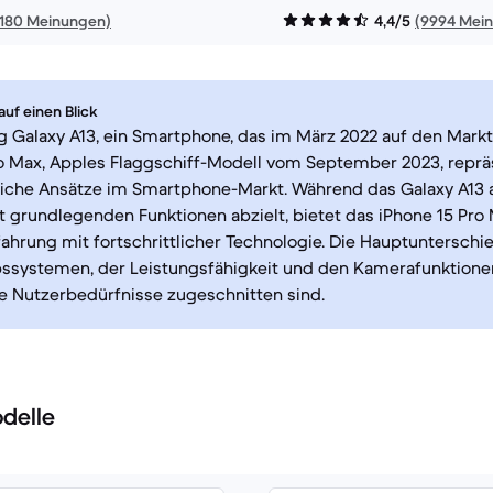
1180 Meinungen)
4,4/5
(9994 Mei
uf einen Blick
 Galaxy A13, ein Smartphone, das im März 2022 auf den Markt
ro Max, Apples Flaggschiff-Modell vom September 2023, reprä
iche Ansätze im Smartphone-Markt. Während das Galaxy A13 a
 grundlegenden Funktionen abzielt, bietet das iPhone 15 Pro
hrung mit fortschrittlicher Technologie. Die Hauptunterschie
bssystemen, der Leistungsfähigkeit und den Kamerafunktionen,
e Nutzerbedürfnisse zugeschnitten sind.
delle