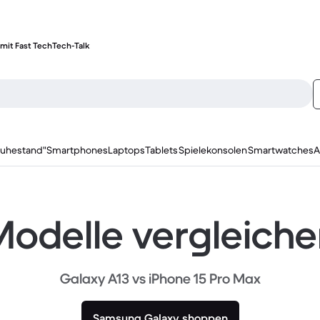
mit Fast Tech
Tech-Talk
ruhestand"
Smartphones
Laptops
Tablets
Spielekonsolen
Smartwatches
A
odelle vergleich
Galaxy A13 vs iPhone 15 Pro Max
Samsung Galaxy shoppen