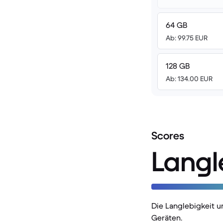
64 GB
Ab: 99.75 EUR
128 GB
Ab: 134.00 EUR
Scores
Langl
Die Langlebigkeit 
Geräten.