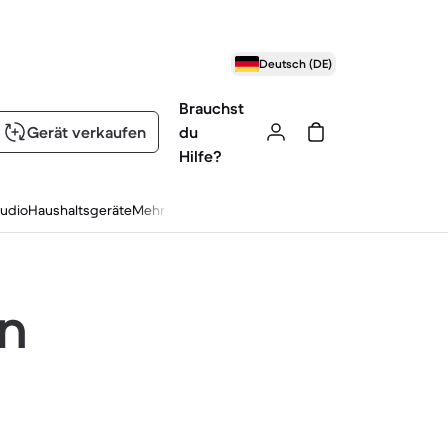
Deutsch (DE)
Brauchst
Gerät verkaufen
du
Hilfe?
udio
Haushaltsgeräte
Mehr
en