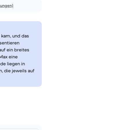
nungen)
 kam, und das
sentieren
uf ein breites
 Max eine
de liegen in
 die jeweils auf