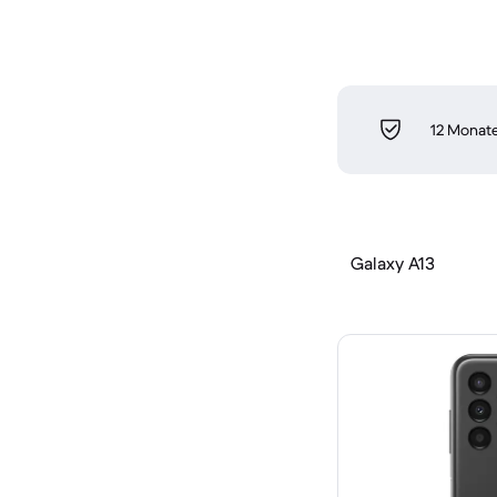
12 Monate
Galaxy A13