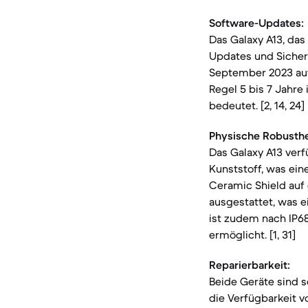
Software-Updates:
Das Galaxy A13, das
Updates und Sicherh
September 2023 auf 
Regel 5 bis 7 Jahre
bedeutet. [2, 14, 24]
Physische Robusthe
Das Galaxy A13 verf
Kunststoff, was eine
Ceramic Shield auf 
ausgestattet, was e
ist zudem nach IP68
ermöglicht. [1, 31]
Reparierbarkeit:
Beide Geräte sind s
die Verfügbarkeit v