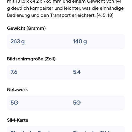
mit 131,5 x 64,2 x 7,65 mm und einem Gewicht von 141
g deutlich kompakter und leichter, was die einhändige
Bedienung und den Transport erleichtert. [4, 5, 18]
Gewicht (Gramm)
263 g
140 g
Bildschirmgröße (Zoll)
7.6
5.4
Netzwerk
5G
5G
SIM-Karte