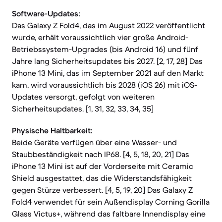
Software-Updates:
Das Galaxy Z Fold4, das im August 2022 veröffentlicht
wurde, erhält voraussichtlich vier große Android-
Betriebssystem-Upgrades (bis Android 16) und fünf
Jahre lang Sicherheitsupdates bis 2027. [2, 17, 28] Das
iPhone 13 Mini, das im September 2021 auf den Markt
kam, wird voraussichtlich bis 2028 (iOS 26) mit iOS-
Updates versorgt, gefolgt von weiteren
Sicherheitsupdates. [1, 31, 32, 33, 34, 35]
Physische Haltbarkeit:
Beide Geräte verfügen über eine Wasser- und
Staubbeständigkeit nach IP68. [4, 5, 18, 20, 21] Das
iPhone 13 Mini ist auf der Vorderseite mit Ceramic
Shield ausgestattet, das die Widerstandsfähigkeit
gegen Stürze verbessert. [4, 5, 19, 20] Das Galaxy Z
Fold4 verwendet für sein Außendisplay Corning Gorilla
Glass Victus+, während das faltbare Innendisplay eine