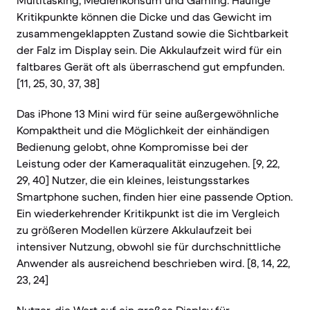
Multitasking, Medienkonsum und Gaming. Häufige
Kritikpunkte können die Dicke und das Gewicht im
zusammengeklappten Zustand sowie die Sichtbarkeit
der Falz im Display sein. Die Akkulaufzeit wird für ein
faltbares Gerät oft als überraschend gut empfunden.
[11, 25, 30, 37, 38]
Das iPhone 13 Mini wird für seine außergewöhnliche
Kompaktheit und die Möglichkeit der einhändigen
Bedienung gelobt, ohne Kompromisse bei der
Leistung oder der Kameraqualität einzugehen. [9, 22,
29, 40] Nutzer, die ein kleines, leistungsstarkes
Smartphone suchen, finden hier eine passende Option.
Ein wiederkehrender Kritikpunkt ist die im Vergleich
zu größeren Modellen kürzere Akkulaufzeit bei
intensiver Nutzung, obwohl sie für durchschnittliche
Anwender als ausreichend beschrieben wird. [8, 14, 22,
23, 24]