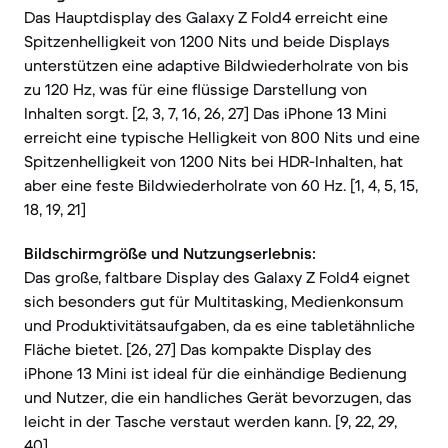
Das Hauptdisplay des Galaxy Z Fold4 erreicht eine
Spitzenhelligkeit von 1200 Nits und beide Displays
unterstützen eine adaptive Bildwiederholrate von bis
zu 120 Hz, was für eine flüssige Darstellung von
Inhalten sorgt. [2, 3, 7, 16, 26, 27] Das iPhone 13 Mini
erreicht eine typische Helligkeit von 800 Nits und eine
Spitzenhelligkeit von 1200 Nits bei HDR-Inhalten, hat
aber eine feste Bildwiederholrate von 60 Hz. [1, 4, 5, 15,
18, 19, 21]
Bildschirmgröße und Nutzungserlebnis:
Das große, faltbare Display des Galaxy Z Fold4 eignet
sich besonders gut für Multitasking, Medienkonsum
und Produktivitätsaufgaben, da es eine tabletähnliche
Fläche bietet. [26, 27] Das kompakte Display des
iPhone 13 Mini ist ideal für die einhändige Bedienung
und Nutzer, die ein handliches Gerät bevorzugen, das
leicht in der Tasche verstaut werden kann. [9, 22, 29,
40]