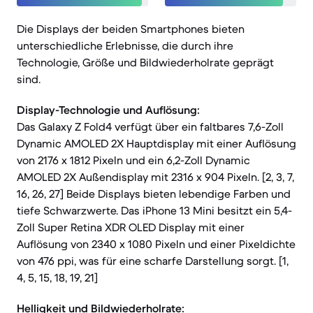
Die Displays der beiden Smartphones bieten
unterschiedliche Erlebnisse, die durch ihre
Technologie, Größe und Bildwiederholrate geprägt
sind.
Display-Technologie und Auflösung:
Das Galaxy Z Fold4 verfügt über ein faltbares 7,6-Zoll
Dynamic AMOLED 2X Hauptdisplay mit einer Auflösung
von 2176 x 1812 Pixeln und ein 6,2-Zoll Dynamic
AMOLED 2X Außendisplay mit 2316 x 904 Pixeln. [2, 3, 7,
16, 26, 27] Beide Displays bieten lebendige Farben und
tiefe Schwarzwerte. Das iPhone 13 Mini besitzt ein 5,4-
Zoll Super Retina XDR OLED Display mit einer
Auflösung von 2340 x 1080 Pixeln und einer Pixeldichte
von 476 ppi, was für eine scharfe Darstellung sorgt. [1,
4, 5, 15, 18, 19, 21]
Helligkeit und Bildwiederholrate: