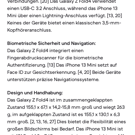
Verbindungen. [20] Das Galaxy Z Fold4 verwendet
einen USB-C 3.2 Anschluss, während das iPhone 13
Mini über einen Lightning-Anschluss verfügt. [13, 20]
Keines der Geräte bietet einen klassischen 3,5-mm-
Kopfhöreranschluss.
Biometrische Sicherheit und Navigation:
Das Galaxy Z Fold4 integriert einen
Fingerabdruckscanner für die biometrische
Authentifizierung. [13] Das iPhone 13 Mini setzt auf
Face ID zur Gesichtserkennung. [4, 20] Beide Geräte
unterstützen präzise Navigationssysteme.
Design und Handhabung:
Das Galaxy Z Fold4 ist im zusammengeklappten
Zustand 155,1 x 67,1 x 14,2-15,8 mm groß und wiegt 263
g, im aufgeklappten Zustand ist es 155,1 x 130,1 x 6,3
mm groß. [2, 13, 16, 27] Dies bietet die Flexibilität eines
großen Bildschirms bei Bedarf. Das iPhone 13 Mini ist