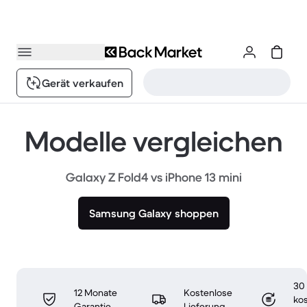
Gerät verkaufen
Modelle vergleichen
Galaxy Z Fold4 vs iPhone 13 mini
Samsung Galaxy shoppen
30
12 Monate
Kostenlose
ko
Garantie
Lieferung