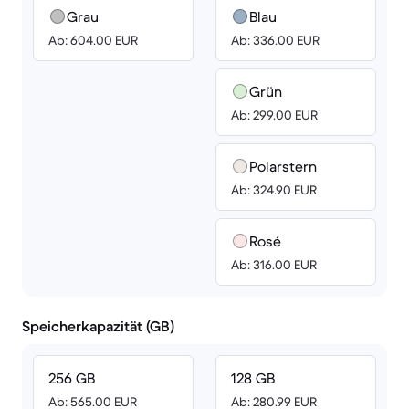
Grau
Blau
Ab: 604.00 EUR
Ab: 336.00 EUR
Grün
Ab: 299.00 EUR
Polarstern
Ab: 324.90 EUR
Rosé
Ab: 316.00 EUR
Speicherkapazität (GB)
256 GB
128 GB
Ab: 565.00 EUR
Ab: 280.99 EUR