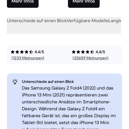
Mehr Infos
Mehr Infos
Unterschiede auf einen Blick
Verfügbare Modelle
Langlebig
4,4/5
4,4/5
(1233 Meinungen)
(25659 Meinungen)
Unterschiede auf einen Blick
Das Samsung Galaxy Z Fold4 (2022) und das
iPhone 13 Mini (2021) repräsentieren zwei
unterschiedliche Ansätze im Smartphone-
Design. Während das Galaxy Z Fold4 ein
faltbares Gerät ist, das ein großes Display im
Tablet-Stil bietet, setzt das iPhone 13 Mini