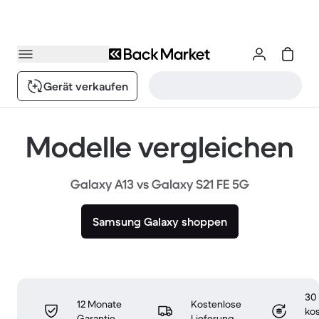
Gerät verkaufen
Modelle vergleichen
Galaxy A13 vs Galaxy S21 FE 5G
Samsung Galaxy shoppen
30
12 Monate
Kostenlose
ko
Garantie
Lieferung