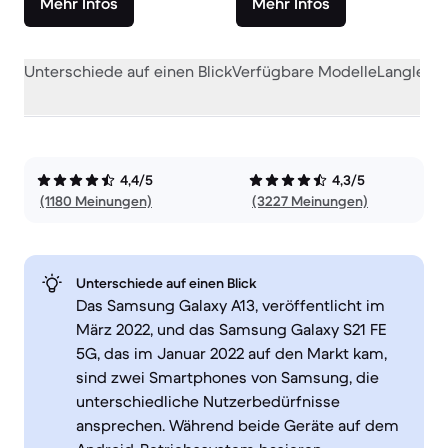
Mehr Infos
Mehr Infos
Unterschiede auf einen Blick
Verfügbare Modelle
Langlebig
4,4/5
4,3/5
(1180 Meinungen)
(3227 Meinungen)
Unterschiede auf einen Blick
Das Samsung Galaxy A13, veröffentlicht im
März 2022, und das Samsung Galaxy S21 FE
5G, das im Januar 2022 auf den Markt kam,
sind zwei Smartphones von Samsung, die
unterschiedliche Nutzerbedürfnisse
ansprechen. Während beide Geräte auf dem