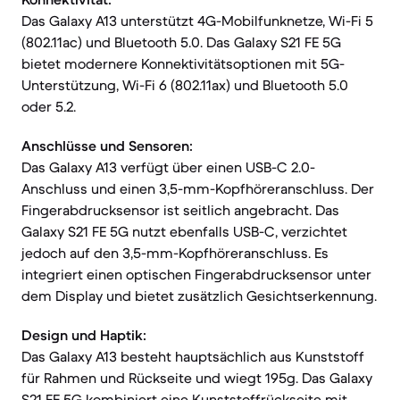
Das Galaxy A13 unterstützt 4G-Mobilfunknetze, Wi-Fi 5
(802.11ac) und Bluetooth 5.0. Das Galaxy S21 FE 5G
bietet modernere Konnektivitätsoptionen mit 5G-
Unterstützung, Wi-Fi 6 (802.11ax) und Bluetooth 5.0
oder 5.2.
Anschlüsse und Sensoren:
Das Galaxy A13 verfügt über einen USB-C 2.0-
Anschluss und einen 3,5-mm-Kopfhöreranschluss. Der
Fingerabdrucksensor ist seitlich angebracht. Das
Galaxy S21 FE 5G nutzt ebenfalls USB-C, verzichtet
jedoch auf den 3,5-mm-Kopfhöreranschluss. Es
integriert einen optischen Fingerabdrucksensor unter
dem Display und bietet zusätzlich Gesichtserkennung.
Design und Haptik:
Das Galaxy A13 besteht hauptsächlich aus Kunststoff
für Rahmen und Rückseite und wiegt 195g. Das Galaxy
S21 FE 5G kombiniert eine Kunststoffrückseite mit