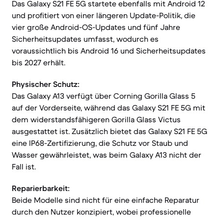
Das Galaxy S21 FE 5G startete ebenfalls mit Android 12
und profitiert von einer längeren Update-Politik, die
vier große Android-OS-Updates und fünf Jahre
Sicherheitsupdates umfasst, wodurch es
voraussichtlich bis Android 16 und Sicherheitsupdates
bis 2027 erhält.
Physischer Schutz:
Das Galaxy A13 verfügt über Corning Gorilla Glass 5
auf der Vorderseite, während das Galaxy S21 FE 5G mit
dem widerstandsfähigeren Gorilla Glass Victus
ausgestattet ist. Zusätzlich bietet das Galaxy S21 FE 5G
eine IP68-Zertifizierung, die Schutz vor Staub und
Wasser gewährleistet, was beim Galaxy A13 nicht der
Fall ist.
Reparierbarkeit:
Beide Modelle sind nicht für eine einfache Reparatur
durch den Nutzer konzipiert, wobei professionelle