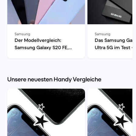
Samsung
Samsung
Der Modellvergleich:
Das Samsung Gala
Samsung Galaxy S20 FE,
Ultra 5G im Test –
S20, S20+ oder S20 Ultra 5G
Smartphone mit vo
| Back Market
Power | Back Mark
Unsere neuesten Handy Vergleiche