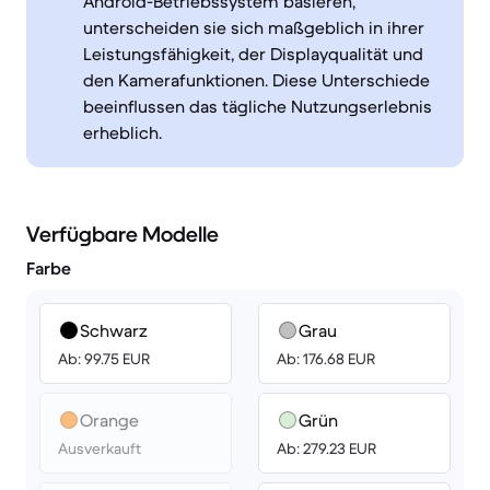
Android-Betriebssystem basieren,
unterscheiden sie sich maßgeblich in ihrer
Leistungsfähigkeit, der Displayqualität und
den Kamerafunktionen. Diese Unterschiede
beeinflussen das tägliche Nutzungserlebnis
erheblich.
Verfügbare Modelle
Farbe
Schwarz
Grau
Ab: 99.75 EUR
Ab: 176.68 EUR
Orange
Grün
Ausverkauft
Ab: 279.23 EUR