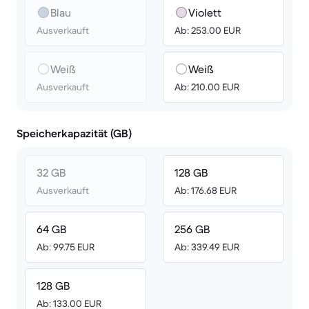
Blau
Violett
Ausverkauft
Ab: 253.00 EUR
Weiß
Weiß
Ausverkauft
Ab: 210.00 EUR
Speicherkapazität (GB)
32 GB
128 GB
Ausverkauft
Ab: 176.68 EUR
64 GB
256 GB
Ab: 99.75 EUR
Ab: 339.49 EUR
128 GB
Ab: 133.00 EUR