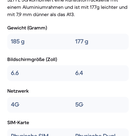
einem Aluminiumrahmen und ist mit 177g leichter und
mit 7,9 mm dünner als das A13.
Gewicht (Gramm)
185 g
177 g
Bildschirmgröße (Zoll)
6.6
6.4
Netzwerk
4G
5G
SIM-Karte