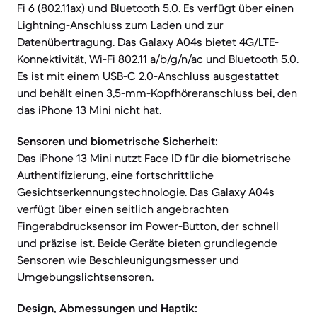
Fi 6 (802.11ax) und Bluetooth 5.0. Es verfügt über einen
Lightning-Anschluss zum Laden und zur
Datenübertragung. Das Galaxy A04s bietet 4G/LTE-
Konnektivität, Wi-Fi 802.11 a/b/g/n/ac und Bluetooth 5.0.
Es ist mit einem USB-C 2.0-Anschluss ausgestattet
und behält einen 3,5-mm-Kopfhöreranschluss bei, den
das iPhone 13 Mini nicht hat.
Sensoren und biometrische Sicherheit:
Das iPhone 13 Mini nutzt Face ID für die biometrische
Authentifizierung, eine fortschrittliche
Gesichtserkennungstechnologie. Das Galaxy A04s
verfügt über einen seitlich angebrachten
Fingerabdrucksensor im Power-Button, der schnell
und präzise ist. Beide Geräte bieten grundlegende
Sensoren wie Beschleunigungsmesser und
Umgebungslichtsensoren.
Design, Abmessungen und Haptik: