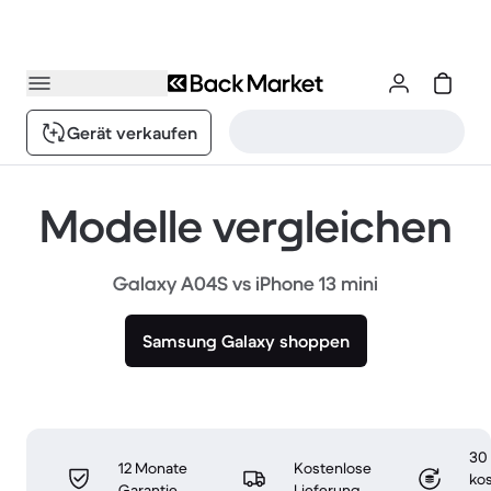
Gerät verkaufen
Modelle vergleichen
Galaxy A04S vs iPhone 13 mini
Samsung Galaxy shoppen
30
12 Monate
Kostenlose
ko
Garantie
Lieferung