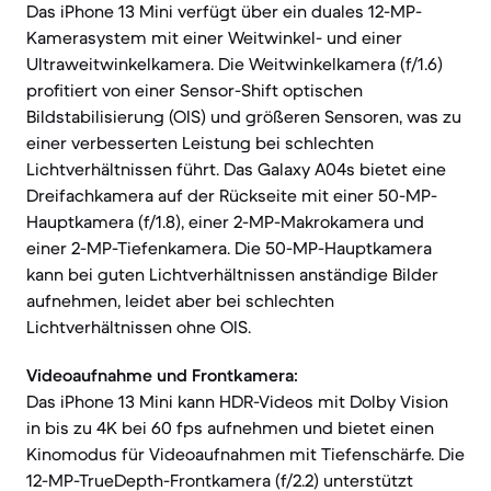
Das iPhone 13 Mini verfügt über ein duales 12-MP-
Kamerasystem mit einer Weitwinkel- und einer
Ultraweitwinkelkamera. Die Weitwinkelkamera (f/1.6)
profitiert von einer Sensor-Shift optischen
Bildstabilisierung (OIS) und größeren Sensoren, was zu
einer verbesserten Leistung bei schlechten
Lichtverhältnissen führt. Das Galaxy A04s bietet eine
Dreifachkamera auf der Rückseite mit einer 50-MP-
Hauptkamera (f/1.8), einer 2-MP-Makrokamera und
einer 2-MP-Tiefenkamera. Die 50-MP-Hauptkamera
kann bei guten Lichtverhältnissen anständige Bilder
aufnehmen, leidet aber bei schlechten
Lichtverhältnissen ohne OIS.
Videoaufnahme und Frontkamera:
Das iPhone 13 Mini kann HDR-Videos mit Dolby Vision
in bis zu 4K bei 60 fps aufnehmen und bietet einen
Kinomodus für Videoaufnahmen mit Tiefenschärfe. Die
12-MP-TrueDepth-Frontkamera (f/2.2) unterstützt