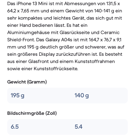
Das iPhone 13 Mini ist mit Abmessungen von 131,5 x
64,2 x 7,65 mm und einem Gewicht von 140-141 g ein
sehr kompaktes und leichtes Gerät, das sich gut mit
einer Hand bedienen lässt. Es hat ein
Aluminiumgehäuse mit Glasrückseite und Ceramic
Shield-Front. Das Galaxy A04s ist mit 164,7 x 76,7 x 9,1
mm und 195 g deutlich größer und schwerer, was auf
sein größeres Display zurückzuführen ist. Es besteht
aus einer Glasfront und einem Kunststoffrahmen
sowie einer Kunststoffrückseite.
Gewicht (Gramm)
195 g
140 g
Bildschirmgröße (Zoll)
6.5
5.4