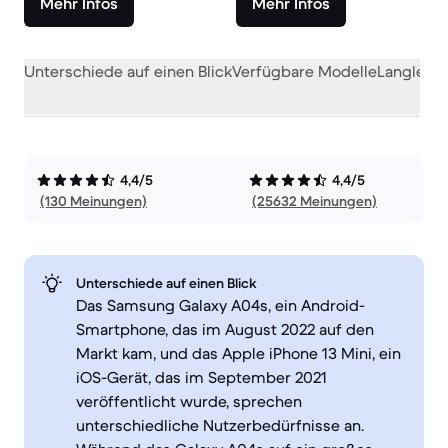
Mehr Infos
Mehr Infos
Unterschiede auf einen Blick
Verfügbare Modelle
Langlebig
4,4/5
4,4/5
(130 Meinungen)
(25632 Meinungen)
Unterschiede auf einen Blick
Das Samsung Galaxy A04s, ein Android-
Smartphone, das im August 2022 auf den
Markt kam, und das Apple iPhone 13 Mini, ein
iOS-Gerät, das im September 2021
veröffentlicht wurde, sprechen
unterschiedliche Nutzerbedürfnisse an.