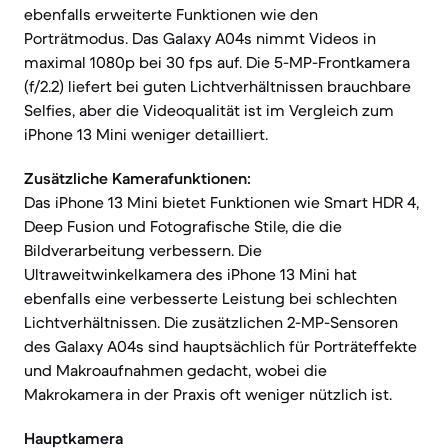
ebenfalls erweiterte Funktionen wie den
Porträtmodus. Das Galaxy A04s nimmt Videos in
maximal 1080p bei 30 fps auf. Die 5-MP-Frontkamera
(f/2.2) liefert bei guten Lichtverhältnissen brauchbare
Selfies, aber die Videoqualität ist im Vergleich zum
iPhone 13 Mini weniger detailliert.
Zusätzliche Kamerafunktionen:
Das iPhone 13 Mini bietet Funktionen wie Smart HDR 4,
Deep Fusion und Fotografische Stile, die die
Bildverarbeitung verbessern. Die
Ultraweitwinkelkamera des iPhone 13 Mini hat
ebenfalls eine verbesserte Leistung bei schlechten
Lichtverhältnissen. Die zusätzlichen 2-MP-Sensoren
des Galaxy A04s sind hauptsächlich für Porträteffekte
und Makroaufnahmen gedacht, wobei die
Makrokamera in der Praxis oft weniger nützlich ist.
Hauptkamera