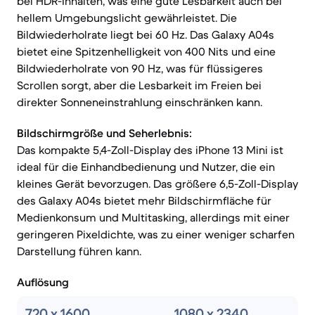
bei HDR-Inhalten, was eine gute Lesbarkeit auch bei
hellem Umgebungslicht gewährleistet. Die
Bildwiederholrate liegt bei 60 Hz. Das Galaxy A04s
bietet eine Spitzenhelligkeit von 400 Nits und eine
Bildwiederholrate von 90 Hz, was für flüssigeres
Scrollen sorgt, aber die Lesbarkeit im Freien bei
direkter Sonneneinstrahlung einschränken kann.
Bildschirmgröße und Seherlebnis:
Das kompakte 5,4-Zoll-Display des iPhone 13 Mini ist
ideal für die Einhandbedienung und Nutzer, die ein
kleines Gerät bevorzugen. Das größere 6,5-Zoll-Display
des Galaxy A04s bietet mehr Bildschirmfläche für
Medienkonsum und Multitasking, allerdings mit einer
geringeren Pixeldichte, was zu einer weniger scharfen
Darstellung führen kann.
Auflösung
720 x 1600
1080 x 2340