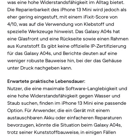
was eine hohe Widerstandsfähigkeit im Alltag bietet.
Die Reparierbarkeit des iPhone 13 Mini wird jedoch als
eher gering eingestuft, mit einem iFixit-Score von
4/10, was auf die Verwendung von Klebstoff und
spezielle Werkzeuge hinweist. Das Galaxy A04s hat
eine Glasfront und eine Rückseite sowie einen Rahmen
aus Kunststoff. Es gibt keine offizielle IP-Zertifizierung
für das Galaxy A04s, und Berichte deuten auf eine
weniger robuste Bauweise hin, bei der das Gehäuse
unter Druck nachgeben kann.
Erwartete praktische Lebensdauer:
Nutzer, die eine maximale Software-Langlebigkeit und
eine hohe Widerstandsfähigkeit gegen Wasser und
Staub suchen, finden im iPhone 13 Mini eine passende
Option. Für Anwender, die ein Gerät mit einem
austauschbaren Akku oder einfacheren Reparaturen
bevorzugen, könnte die Situation beim Galaxy A04s,
trotz seiner Kunststoffbauweise, in einigen Fällen