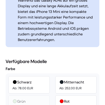
Während das Galaxy A04s auf ein großes
Display und eine lange Akkulaufzeit setzt,
bietet das iPhone 13 Mini eine kompakte
Form mit leistungsstarker Performance und
einem hochwertigen Display. Die
Betriebssysteme Android und iOS prägen
zudem grundlegend unterschiedliche
Benutzererfahrungen.
Verfügbare Modelle
Farbe
Schwarz
Mitternacht
Ab: 78.00 EUR
Ab: 252.00 EUR
Grün
Rot