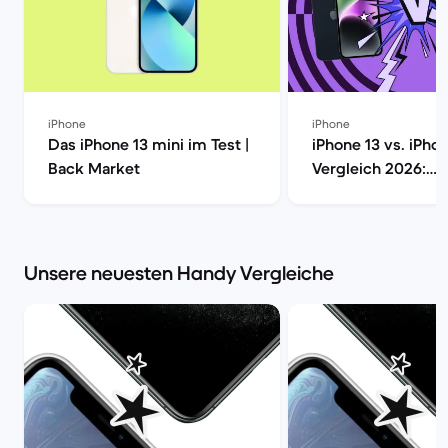
iPhone
iPhone
Das iPhone 13 mini im Test |
iPhone 13 vs. iPho
Back Market
Vergleich 2026:
Unterschiede, Ka
Kaufberatung | Ba
Unsere neuesten Handy Vergleiche