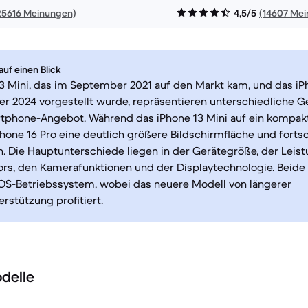
25616 Meinungen)
4,5/5
(14607 Me
uf einen Blick
3 Mini, das im September 2021 auf den Markt kam, und das iPh
r 2024 vorgestellt wurde, repräsentieren unterschiedliche G
tphone-Angebot. Während das iPhone 13 Mini auf ein kompakt
Phone 16 Pro eine deutlich größere Bildschirmfläche und fortsc
. Die Hauptunterschiede liegen in der Gerätegröße, der Leist
rs, den Kamerafunktionen und der Displaytechnologie. Beide
iOS-Betriebssystem, wobei das neuere Modell von längerer
rstützung profitiert.
delle