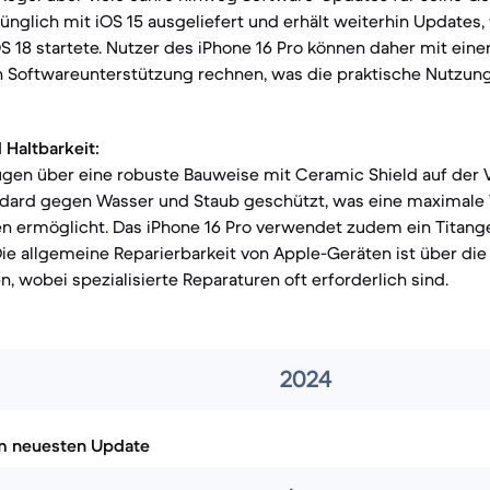
ünglich mit iOS 15 ausgeliefert und erhält weiterhin Updates
OS 18 startete. Nutzer des iPhone 16 Pro können daher mit eine
len Softwareunterstützung rechnen, was die praktische Nutzu
 Haltbarkeit:
ügen über eine robuste Bauweise mit Ceramic Shield auf der 
ndard gegen Wasser und Staub geschützt, was eine maximale 
en ermöglicht. Das iPhone 16 Pro verwendet zudem ein Titang
. Die allgemeine Reparierbarkeit von Apple-Geräten ist über di
, wobei spezialisierte Reparaturen oft erforderlich sind.
2024
m neuesten Update