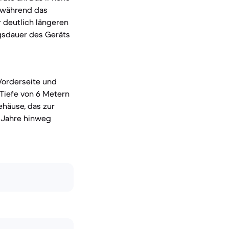
, während das
r deutlich längeren
ngsdauer des Geräts
Vorderseite und
Tiefe von 6 Metern
ehäuse, das zur
e Jahre hinweg