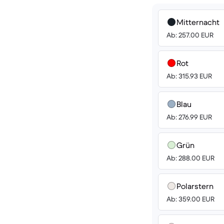
Mitternacht
Ab: 257.00 EUR
Rot
Ab: 315.93 EUR
Blau
Ab: 276.99 EUR
Grün
Ab: 288.00 EUR
Polarstern
Ab: 359.00 EUR