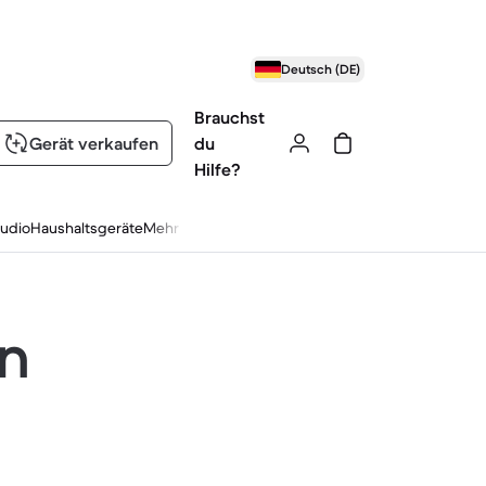
Deutsch (DE)
Brauchst
Gerät verkaufen
du
Hilfe?
udio
Haushaltsgeräte
Mehr
en