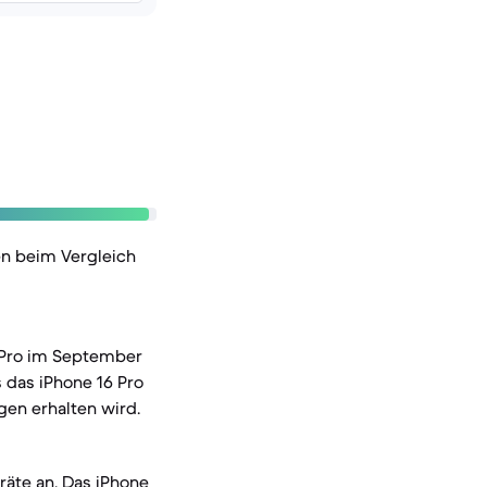
en beim Vergleich
 Pro im September
 das iPhone 16 Pro
gen erhalten wird.
räte an. Das iPhone