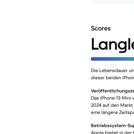
Scores
Langl
Die Lebensdauer un
dieser beiden iPho
Veröffentlichungsze
Das iPhone 13 Mini
2024 auf den Markt 
eine längere Zeitsp
Betriebssystem-Su
Apple bietet in der