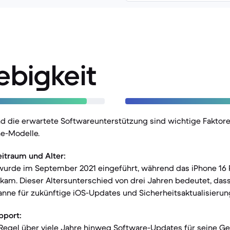
ebigkeit
d die erwartete Softwareunterstützung sind wichtige Faktor
ne-Modelle.
itraum und Alter:
 wurde im September 2021 eingeführt, während das iPhone 16
kam. Dieser Altersunterschied von drei Jahren bedeutet, dass
anne für zukünftige iOS-Updates und Sicherheitsaktualisierun
pport:
 Regel über viele Jahre hinweg Software-Updates für seine Ge