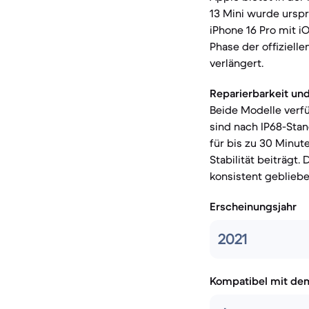
13 Mini wurde urspr
iPhone 16 Pro mit i
Phase der offiziel
verlängert.
Reparierbarkeit und
Beide Modelle verf
sind nach IP68-Sta
für bis zu 30 Minut
Stabilität beiträgt
konsistent geblieben
Erscheinungsjahr
2021
Kompatibel mit de