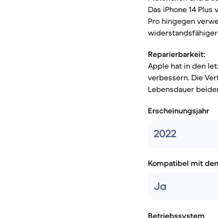
Das iPhone 14 Plus 
Pro hingegen verwen
widerstandsfähiger
Reparierbarkeit:
Apple hat in den le
verbessern. Die Ver
Lebensdauer beider 
Erscheinungsjahr
2022
Kompatibel mit de
Ja
Betriebssystem