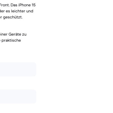
ront. Das iPhone 15
er es leichter und
r geschützt.
einer Geräte zu
e praktische