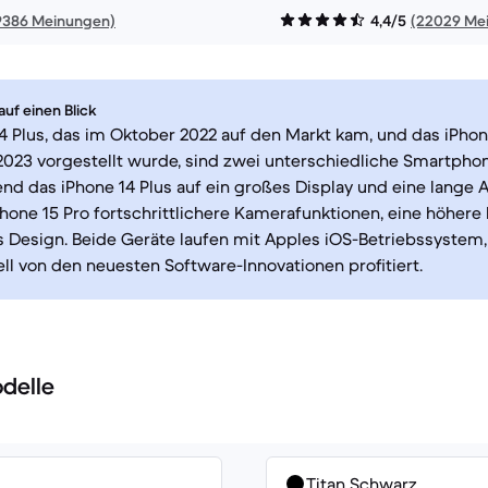
9386 Meinungen)
4,4/5
(22029 Me
uf einen Blick
4 Plus, das im Oktober 2022 auf den Markt kam, und das iPhon
023 vorgestellt wurde, sind zwei unterschiedliche Smartpho
nd das iPhone 14 Plus auf ein großes Display und eine lange Ak
Phone 15 Pro fortschrittlichere Kamerafunktionen, eine höhere
 Design. Beide Geräte laufen mit Apples iOS-Betriebssystem
l von den neuesten Software-Innovationen profitiert.
delle
Titan Schwarz