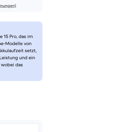
inungen)
e 15 Pro, das im
ne-Modelle von
kulaufzeit setzt,
 Leistung und ein
, wobei das