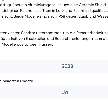
verfügt über ein Aluminiumgehäuse und eine Ceramic Shield-F
det einen Rahmen aus Titan in Luft- und Raumfahrtqualität, d
 macht. Beide Modelle sind nach IP68 gegen Staub und Wasse
tzten Jahren Schritte unternommen, um die Reparierbarkeit s
fügbarkeit von Ersatzteilen und Reparaturanleitungen kann di
Modelle positiv beeinflussen.
2023
m neuesten Update
Ja