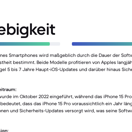
ebigkeit
eines Smartphones wird maßgeblich durch die Dauer der Sof
theit bestimmt. Beide Modelle profitieren von Apples langjä
 Regel 5 bis 7 Jahre Haupt-iOS-Updates und darüber hinaus Sic
eitraum:
 wurde im Oktober 2022 eingeführt, während das iPhone 15 P
 bedeutet, dass das iPhone 15 Pro voraussichtlich ein Jahr län
onen und Sicherheits-Updates versorgt wird, was seine Soft
ign: