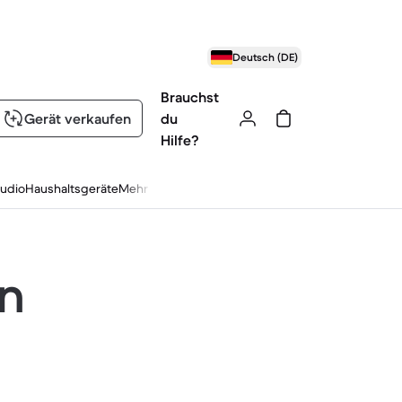
Deutsch (DE)
Brauchst
Gerät verkaufen
du
Hilfe?
udio
Haushaltsgeräte
Mehr
en