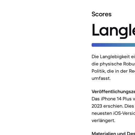
Scores
Langl
Die Langlebigkeit 
die physische Robus
Politik, die in der
umfasst.
Veröffentlichungsz
Das iPhone 14 Plus
2023 erschien. Dies
neuesten iOS-Versi
verlängert.
Materialien und Des