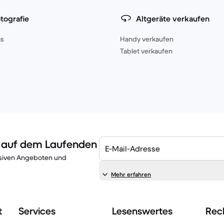
tografie
Altgeräte verkaufen
s
Handy verkaufen
Tablet verkaufen
n auf dem Laufenden
E-Mail-Adresse
lusiven Angeboten und
Mehr erfahren
t
Services
Lesenswertes
Rech