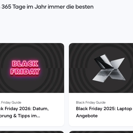
 365 Tage im Jahr immer die besten
ben wir für dich, passend zu Black Friday, ein
zusammengestellt:
 Friday Guide
Black Friday Guide
ck Friday 2026: Datum,
Black Friday 2025: Laptop
prung & Tipps im
Angebote
rblick