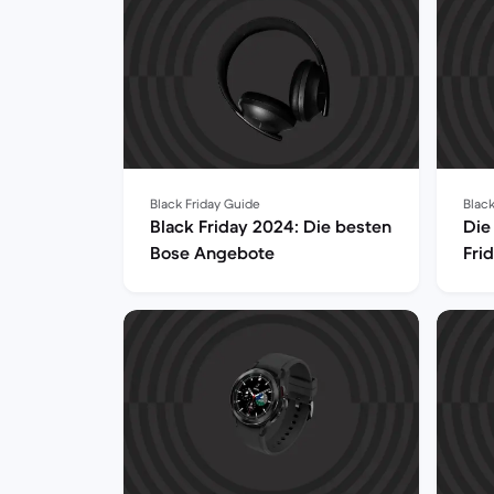
Black Friday Guide
Black
Black Friday 2024: Die besten
Die
Bose Angebote
Fri