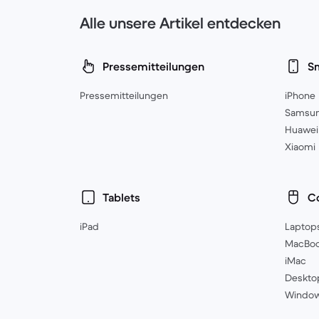
Alle unsere Artikel entdecken
Pressemitteilungen
S
Pressemitteilungen
iPhone
Samsu
Huawei
Xiaomi
Tablets
C
iPad
Laptop
MacBo
iMac
Deskto
Windo