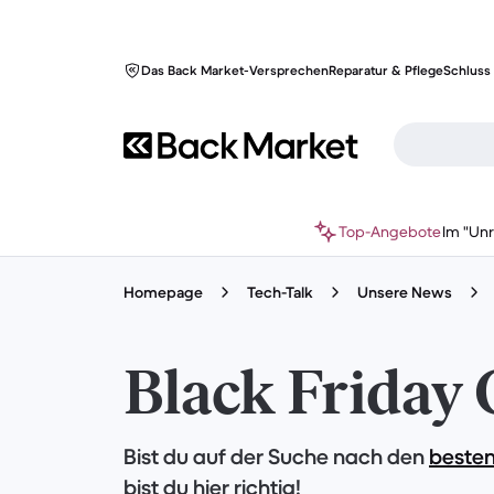
Das Back Market-Versprechen
Reparatur & Pflege
Schluss 
Top-Angebote
Im "Un
Homepage
Tech-Talk
Unsere News
Black Friday 
Bist du auf der Suche nach den
besten
bist du hier richtig!