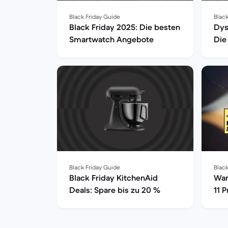
Black Friday Guide
Black
Black Friday 2025: Die besten
Dys
Smartwatch Angebote
Die
Black Friday Guide
Black
Black Friday KitchenAid
War
Deals: Spare bis zu 20 %
11 
iPh