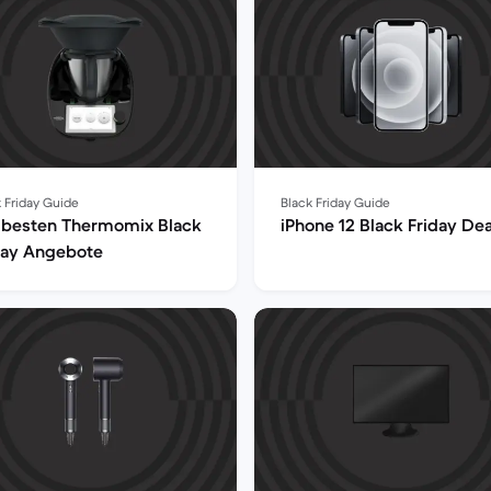
 Friday Guide
Black Friday Guide
 besten Thermomix Black
iPhone 12 Black Friday Dea
day Angebote