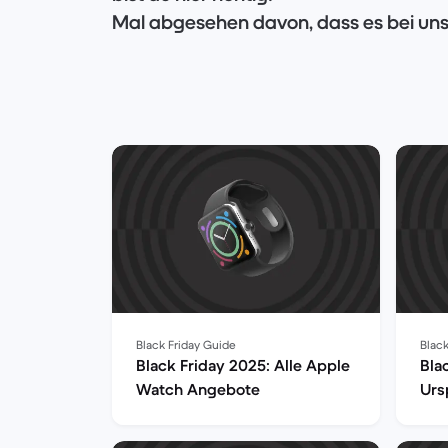
Mal abgesehen davon, dass es bei uns
Angebote für Technik zu finden gibt, ha
paar besonders interessante Artikel 
Black Friday Guide
Black
Black Friday 2025: Alle Apple
Bla
Watch Angebote
Urs
Übe