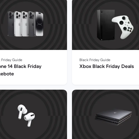
 Friday Guide
Black Friday Guide
one 14 Black Friday
Xbox Black Friday Deals
ebote