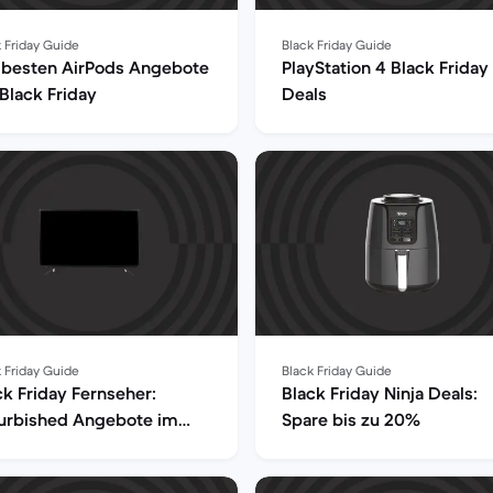
 Friday Guide
Black Friday Guide
 besten AirPods Angebote
PlayStation 4 Black Friday
Black Friday
Deals
 Friday Guide
Black Friday Guide
ck Friday Fernseher:
Black Friday Ninja Deals:
urbished Angebote im
Spare bis zu 20%
rblick