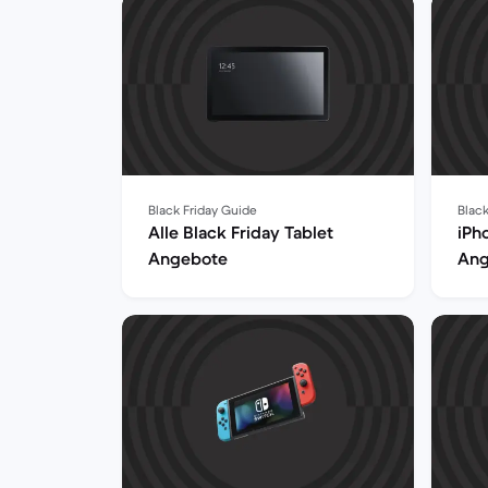
Black Friday Guide
Black
Alle Black Friday Tablet
iPh
Angebote
Ang