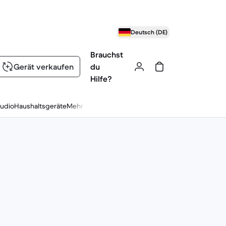
Deutsch (DE)
Brauchst
Gerät verkaufen
du
Hilfe?
udio
Haushaltsgeräte
Mehr