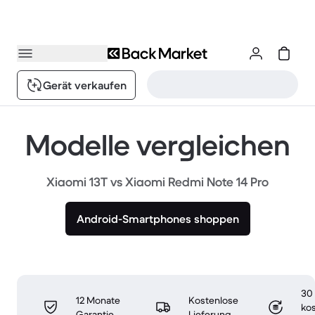
Gerät verkaufen
Modelle vergleichen
Xiaomi 13T vs Xiaomi Redmi Note 14 Pro
Android-Smartphones shoppen
30
12 Monate
Kostenlose
ko
Garantie
Lieferung