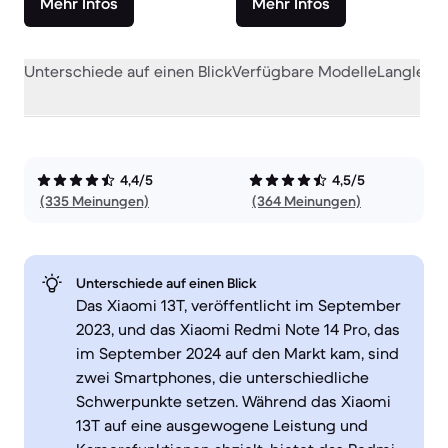
Mehr Infos
Mehr Infos
Unterschiede auf einen Blick
Verfügbare Modelle
Langlebig
4,4/5
4,5/5
(335 Meinungen)
(364 Meinungen)
Unterschiede auf einen Blick
Das Xiaomi 13T, veröffentlicht im September
2023, und das Xiaomi Redmi Note 14 Pro, das
im September 2024 auf den Markt kam, sind
zwei Smartphones, die unterschiedliche
Schwerpunkte setzen. Während das Xiaomi
13T auf eine ausgewogene Leistung und