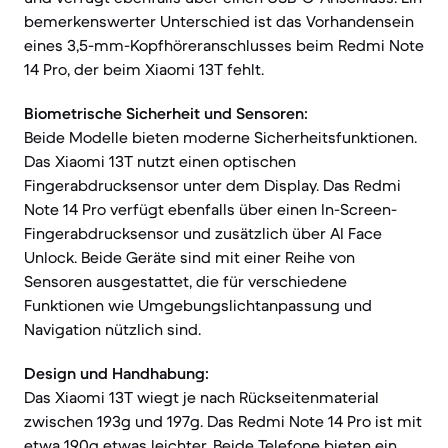
bemerkenswerter Unterschied ist das Vorhandensein
eines 3,5-mm-Kopfhöreranschlusses beim Redmi Note
14 Pro, der beim Xiaomi 13T fehlt.
Biometrische Sicherheit und Sensoren:
Beide Modelle bieten moderne Sicherheitsfunktionen.
Das Xiaomi 13T nutzt einen optischen
Fingerabdrucksensor unter dem Display. Das Redmi
Note 14 Pro verfügt ebenfalls über einen In-Screen-
Fingerabdrucksensor und zusätzlich über AI Face
Unlock. Beide Geräte sind mit einer Reihe von
Sensoren ausgestattet, die für verschiedene
Funktionen wie Umgebungslichtanpassung und
Navigation nützlich sind.
Design und Handhabung:
Das Xiaomi 13T wiegt je nach Rückseitenmaterial
zwischen 193g und 197g. Das Redmi Note 14 Pro ist mit
etwa 190g etwas leichter. Beide Telefone bieten ein