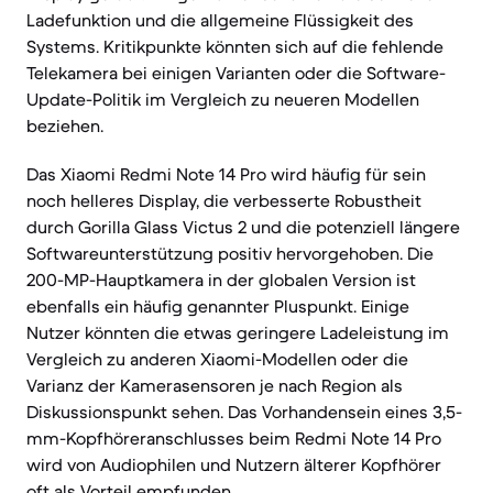
Ladefunktion und die allgemeine Flüssigkeit des
Systems. Kritikpunkte könnten sich auf die fehlende
Telekamera bei einigen Varianten oder die Software-
Update-Politik im Vergleich zu neueren Modellen
beziehen.
Das Xiaomi Redmi Note 14 Pro wird häufig für sein
noch helleres Display, die verbesserte Robustheit
durch Gorilla Glass Victus 2 und die potenziell längere
Softwareunterstützung positiv hervorgehoben. Die
200-MP-Hauptkamera in der globalen Version ist
ebenfalls ein häufig genannter Pluspunkt. Einige
Nutzer könnten die etwas geringere Ladeleistung im
Vergleich zu anderen Xiaomi-Modellen oder die
Varianz der Kamerasensoren je nach Region als
Diskussionspunkt sehen. Das Vorhandensein eines 3,5-
mm-Kopfhöreranschlusses beim Redmi Note 14 Pro
wird von Audiophilen und Nutzern älterer Kopfhörer
oft als Vorteil empfunden.