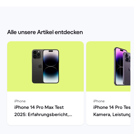
Alle unsere Artikel entdecken
iPhone
iPhone
iPhone 14 Pro Max Test
iPhone 14 Pro Test
2025: Erfahrungsbericht,
Kamera, Leistung,
Kamera, Akku & Preis | Back
Display im Verglei
Market
Market