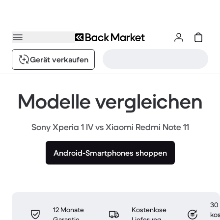
Gerät verkaufen
Modelle vergleichen
Sony Xperia 1 IV vs Xiaomi Redmi Note 11
Android-Smartphones shoppen
30
12 Monate
Kostenlose
ko
Garantie
Lieferung