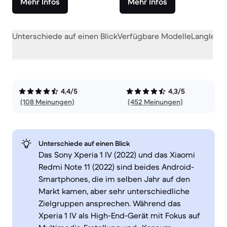
Mehr Infos
Mehr Infos
Unterschiede auf einen Blick
Verfügbare Modelle
Langlebig
4,4/5
4,3/5
(108 Meinungen)
(452 Meinungen)
Unterschiede auf einen Blick
Das Sony Xperia 1 IV (2022) und das Xiaomi
Redmi Note 11 (2022) sind beides Android-
Smartphones, die im selben Jahr auf den
Markt kamen, aber sehr unterschiedliche
Zielgruppen ansprechen. Während das
Xperia 1 IV als High-End-Gerät mit Fokus auf