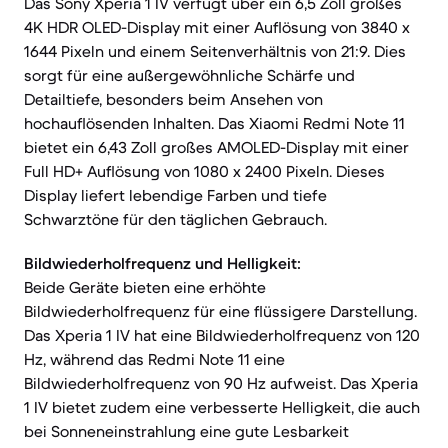
Das Sony Xperia 1 IV verfügt über ein 6,5 Zoll großes
4K HDR OLED-Display mit einer Auflösung von 3840 x
1644 Pixeln und einem Seitenverhältnis von 21:9. Dies
sorgt für eine außergewöhnliche Schärfe und
Detailtiefe, besonders beim Ansehen von
hochauflösenden Inhalten. Das Xiaomi Redmi Note 11
bietet ein 6,43 Zoll großes AMOLED-Display mit einer
Full HD+ Auflösung von 1080 x 2400 Pixeln. Dieses
Display liefert lebendige Farben und tiefe
Schwarztöne für den täglichen Gebrauch.
Bildwiederholfrequenz und Helligkeit:
Beide Geräte bieten eine erhöhte
Bildwiederholfrequenz für eine flüssigere Darstellung.
Das Xperia 1 IV hat eine Bildwiederholfrequenz von 120
Hz, während das Redmi Note 11 eine
Bildwiederholfrequenz von 90 Hz aufweist. Das Xperia
1 IV bietet zudem eine verbesserte Helligkeit, die auch
bei Sonneneinstrahlung eine gute Lesbarkeit