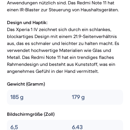
Anwendungen nützlich sind. Das Redmi Note 11 hat
einen IR-Blaster zur Steuerung von Haushaltsgeräten.
Design und Haptik:
Das Xperia 1 IV zeichnet sich durch ein schlankes,
blockartiges Design mit einem 21:9-Seitenverhältnis
aus, das es schmaler und leichter zu halten macht. Es
verwendet hochwertige Materialien wie Glas und
Metall. Das Redmi Note 11 hat ein trendiges flaches
Rahmendesign und besteht aus Kunststoff, was ein
angenehmes Gefühl in der Hand vermittelt.
Gewicht (Gramm)
185 g
179 g
Bildschirmgröße (Zoll)
6,5
6.43