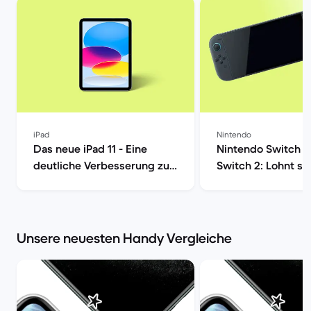
iPad
Nintendo
Das neue iPad 11 - Eine
Nintendo Switch 1 
deutliche Verbesserung zu
Switch 2: Lohnt si
seinen Vorgängern | Back
Upgrade wirklich?
Market
Market
Unsere neuesten Handy Vergleiche