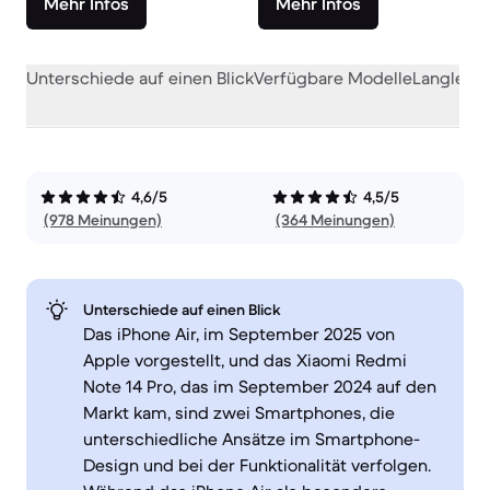
Mehr Infos
Mehr Infos
Unterschiede auf einen Blick
Verfügbare Modelle
Langlebig
4,6/5
4,5/5
(978 Meinungen)
(364 Meinungen)
Unterschiede auf einen Blick
Das iPhone Air, im September 2025 von
Apple vorgestellt, und das Xiaomi Redmi
Note 14 Pro, das im September 2024 auf den
Markt kam, sind zwei Smartphones, die
unterschiedliche Ansätze im Smartphone-
Design und bei der Funktionalität verfolgen.