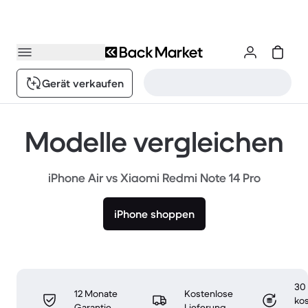
Gerät verkaufen
Modelle vergleichen
iPhone Air vs Xiaomi Redmi Note 14 Pro
iPhone shoppen
30
12 Monate
Kostenlose
ko
Garantie
Lieferung