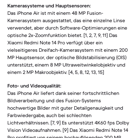
Kamerasysteme und Hauptsensoren:
Das iPhone Air ist mit einem 48 MP Fusion-
Kamerasystem ausgestattet, das eine einzelne Linse
verwendet, aber durch Software-Optimierungen eine
optische 2x-Zoomfunktion bietet. [1, 2, 7, 9, 11] Das
Xiaomi Redmi Note 14 Pro verfügt über ein
vielseitigeres Dreifach-Kamerasystem mit einem 200
MP Hauptsensor, der optische Bildstabilisierung (OIS)
unterstützt, einem 8 MP Ultraweitwinkelobjektiv und
einem 2 MP Makroobjektiv. [4, 5, 8, 12, 13, 15]
Foto- und Videoqualität:
Das iPhone Air liefert dank seiner fortschrittlichen
Bildverarbeitung und des Fusion-Systems
hochwertige Bilder mit guter Detailgenauigkeit und
Farbwiedergabe, auch bei schlechten
Lichtverhältnissen. [7, 9] Es unterstützt 4K60 fps Dolby
Vision Videoaufnahmen. [9] Das Xiaomi Redmi Note 14
Pro profitiert von seinem hochauflösenden 200 MP