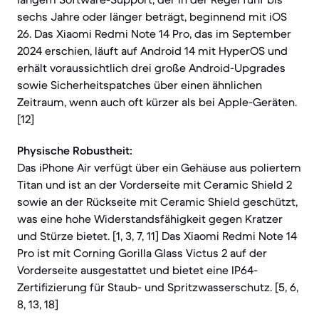
sechs Jahre oder länger beträgt, beginnend mit iOS
26. Das Xiaomi Redmi Note 14 Pro, das im September
2024 erschien, läuft auf Android 14 mit HyperOS und
erhält voraussichtlich drei große Android-Upgrades
sowie Sicherheitspatches über einen ähnlichen
Zeitraum, wenn auch oft kürzer als bei Apple-Geräten.
[12]
Physische Robustheit:
Das iPhone Air verfügt über ein Gehäuse aus poliertem
Titan und ist an der Vorderseite mit Ceramic Shield 2
sowie an der Rückseite mit Ceramic Shield geschützt,
was eine hohe Widerstandsfähigkeit gegen Kratzer
und Stürze bietet. [1, 3, 7, 11] Das Xiaomi Redmi Note 14
Pro ist mit Corning Gorilla Glass Victus 2 auf der
Vorderseite ausgestattet und bietet eine IP64-
Zertifizierung für Staub- und Spritzwasserschutz. [5, 6,
8, 13, 18]