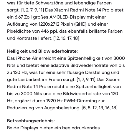
was für tiefe Schwarztöne und lebendige Farben
sorgt. [1, 2, 7, 9, 11] Das Xiaomi Redmi Note 14 Pro bietet
ein 6,67 Zoll großes AMOLED-Display mit einer
Auflösung von 1220x2712 Pixeln (QHD) und einer
Pixeldichte von 446 ppi, das ebenfalls brillante Farben
und Kontraste liefert. [12, 16, 17, 18]
Helligkeit und Bildwiederholrate:
Das iPhone Air erreicht eine Spitzenhelligkeit von 3000
Nits und bietet eine adaptive Bildwiederholrate von bis
zu 120 Hz, was für eine sehr flüssige Darstellung und
gute Lesbarkeit im Freien sorgt. [1, 7, 9, 11] Das Xiaomi
Redmi Note 14 Pro erreicht eine Spitzenhelligkeit von
bis zu 3000 Nits und eine Bildwiederholrate von 120
Hz, ergänzt durch 1920 Hz PWM-Dimming zur
Reduzierung von Augenbelastung. [5, 8, 12, 13, 16, 18]
Betrachtungserlebnis:
Beide Displays bieten ein beeindruckendes