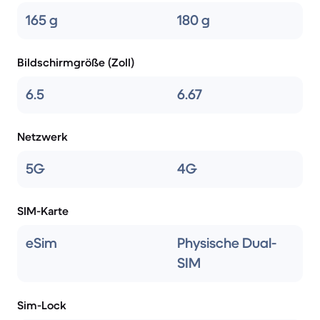
165 g
180 g
Bildschirmgröße (Zoll)
6.5
6.67
Netzwerk
5G
4G
SIM-Karte
eSim
Physische Dual-
SIM
Sim-Lock