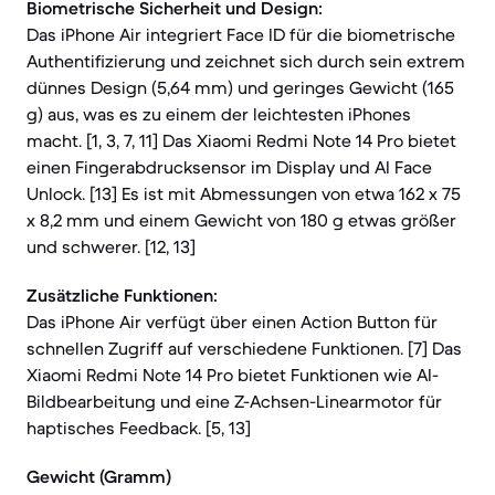
Biometrische Sicherheit und Design:
Das iPhone Air integriert Face ID für die biometrische
Authentifizierung und zeichnet sich durch sein extrem
dünnes Design (5,64 mm) und geringes Gewicht (165
g) aus, was es zu einem der leichtesten iPhones
macht. [1, 3, 7, 11] Das Xiaomi Redmi Note 14 Pro bietet
einen Fingerabdrucksensor im Display und AI Face
Unlock. [13] Es ist mit Abmessungen von etwa 162 x 75
x 8,2 mm und einem Gewicht von 180 g etwas größer
und schwerer. [12, 13]
Zusätzliche Funktionen:
Das iPhone Air verfügt über einen Action Button für
schnellen Zugriff auf verschiedene Funktionen. [7] Das
Xiaomi Redmi Note 14 Pro bietet Funktionen wie AI-
Bildbearbeitung und eine Z-Achsen-Linearmotor für
haptisches Feedback. [5, 13]
Gewicht (Gramm)