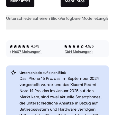
Mehr Infos
Mehr Infos
Unterschiede auf einen Blick
Verfügbare Modelle
Langlebig
4,5/5
4,5/5
(14607 Meinungen)
(364 Meinungen)
Unterschiede auf einen Blick
Das iPhone 16 Pro, das im September 2024
vorgestellt wurde, und das Xiaomi Redmi
Note 14 Pro, das im Januar 2025 auf den
Markt kam, sind zwei aktuelle Smartphones,
die unterschiedliche Ansätze in Bezug auf
Betriebssystem und Hardware verfolgen.