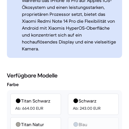
Während das iPhone 16 Pro auf Apples iOS-
Ökosystem und einen leistungsstarken,
proprietären Prozessor setzt, bietet das
Xiaomi Redmi Note 14 Pro die Flexibilität von
Android mit Xiaomis HyperOS-Oberfläche
und konzentriert sich auf ein
hochauflösendes Display und eine vielseitige
Kamera.
Verfügbare Modelle
Farbe
Titan Schwarz
Schwarz
Ab: 664.00 EUR
Ab: 243.00 EUR
Titan Natur
Blau