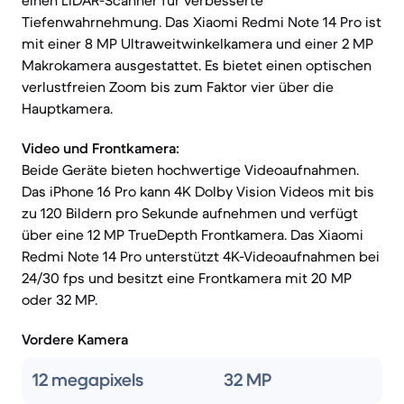
einen LiDAR-Scanner für verbesserte
Tiefenwahrnehmung. Das Xiaomi Redmi Note 14 Pro ist
mit einer 8 MP Ultraweitwinkelkamera und einer 2 MP
Makrokamera ausgestattet. Es bietet einen optischen
verlustfreien Zoom bis zum Faktor vier über die
Hauptkamera.
Video und Frontkamera:
Beide Geräte bieten hochwertige Videoaufnahmen.
Das iPhone 16 Pro kann 4K Dolby Vision Videos mit bis
zu 120 Bildern pro Sekunde aufnehmen und verfügt
über eine 12 MP TrueDepth Frontkamera. Das Xiaomi
Redmi Note 14 Pro unterstützt 4K-Videoaufnahmen bei
24/30 fps und besitzt eine Frontkamera mit 20 MP
oder 32 MP.
Vordere Kamera
12 megapixels
32 MP