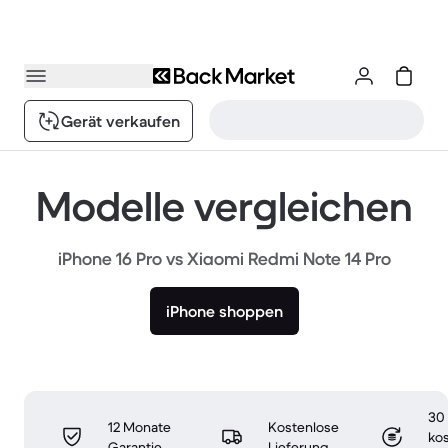
Gerät verkaufen
Modelle vergleichen
iPhone 16 Pro vs Xiaomi Redmi Note 14 Pro
iPhone shoppen
30
12 Monate
Kostenlose
ko
Garantie
Lieferung