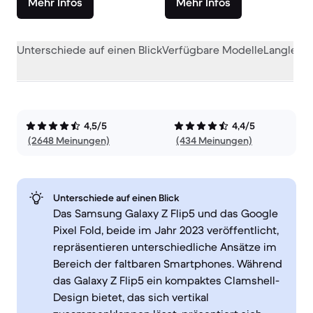
Mehr Infos
Mehr Infos
Unterschiede auf einen Blick
Verfügbare Modelle
Langlebig
4,5/5
4,4/5
(2648 Meinungen)
(434 Meinungen)
Unterschiede auf einen Blick
Das Samsung Galaxy Z Flip5 und das Google
Pixel Fold, beide im Jahr 2023 veröffentlicht,
repräsentieren unterschiedliche Ansätze im
Bereich der faltbaren Smartphones. Während
das Galaxy Z Flip5 ein kompaktes Clamshell-
Design bietet, das sich vertikal