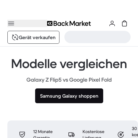
Gerät verkaufen
Modelle vergleichen
Galaxy Z Flip5 vs Google Pixel Fold
Samsung Galaxy shoppen
30
12 Monate
Kostenlose
ko
Garantie
Lieferung