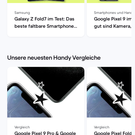
Samsung
Smartphones und Handy
Galaxy Z Fold7 im Test: Das
Google Pixel 9 im 
beste faltbare Smartphone?
gut sind Kamera, 
| Back Market
| Back Market
Unsere neuesten Handy Vergleiche
Vergleich
Vergleich
Google Pixel 9 Pro & Google
Google Pixel Fold 