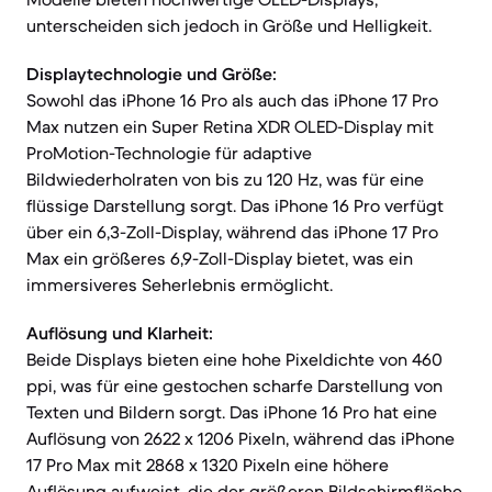
unterscheiden sich jedoch in Größe und Helligkeit.
Displaytechnologie und Größe:
Sowohl das iPhone 16 Pro als auch das iPhone 17 Pro
Max nutzen ein Super Retina XDR OLED-Display mit
ProMotion-Technologie für adaptive
Bildwiederholraten von bis zu 120 Hz, was für eine
flüssige Darstellung sorgt. Das iPhone 16 Pro verfügt
über ein 6,3-Zoll-Display, während das iPhone 17 Pro
Max ein größeres 6,9-Zoll-Display bietet, was ein
immersiveres Seherlebnis ermöglicht.
Auflösung und Klarheit:
Beide Displays bieten eine hohe Pixeldichte von 460
ppi, was für eine gestochen scharfe Darstellung von
Texten und Bildern sorgt. Das iPhone 16 Pro hat eine
Auflösung von 2622 x 1206 Pixeln, während das iPhone
17 Pro Max mit 2868 x 1320 Pixeln eine höhere
Auflösung aufweist, die der größeren Bildschirmfläche