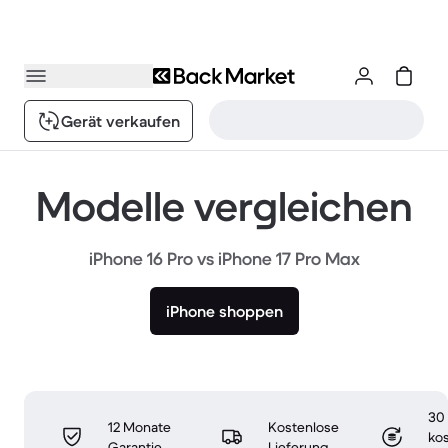
Gerät verkaufen
Modelle vergleichen
iPhone 16 Pro vs iPhone 17 Pro Max
iPhone shoppen
30
12 Monate
Kostenlose
ko
Garantie
Lieferung