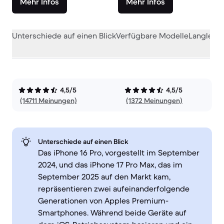
Mehr Infos
Mehr Infos
Unterschiede auf einen Blick
Verfügbare Modelle
Langlebig
4,5/5
4,5/5
(14711 Meinungen)
(1372 Meinungen)
Unterschiede auf einen Blick
Das iPhone 16 Pro, vorgestellt im September
2024, und das iPhone 17 Pro Max, das im
September 2025 auf den Markt kam,
repräsentieren zwei aufeinanderfolgende
Generationen von Apples Premium-
Smartphones. Während beide Geräte auf