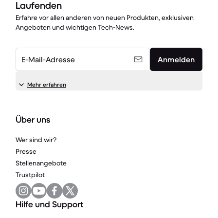
Laufenden
Erfahre vor allen anderen von neuen Produkten, exklusiven
Angeboten und wichtigen Tech-News.
E-Mail-Adresse
Anmelden
Mehr erfahren
Über uns
Wer sind wir?
Presse
Stellenangebote
Trustpilot
Hilfe und Support