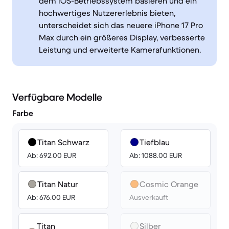
dem iOS-Betriebssystem basieren und ein
hochwertiges Nutzererlebnis bieten,
unterscheidet sich das neuere iPhone 17 Pro
Max durch ein größeres Display, verbesserte
Leistung und erweiterte Kamerafunktionen.
Verfügbare Modelle
Farbe
Titan Schwarz
Tiefblau
Ab: 692.00 EUR
Ab: 1088.00 EUR
Titan Natur
Cosmic Orange
Ab: 676.00 EUR
Ausverkauft
Titan
Silber