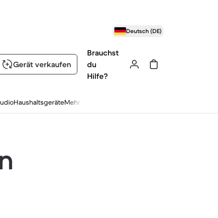
Deutsch (DE)
Brauchst
Gerät verkaufen
du
Hilfe?
udio
Haushaltsgeräte
Mehr
en