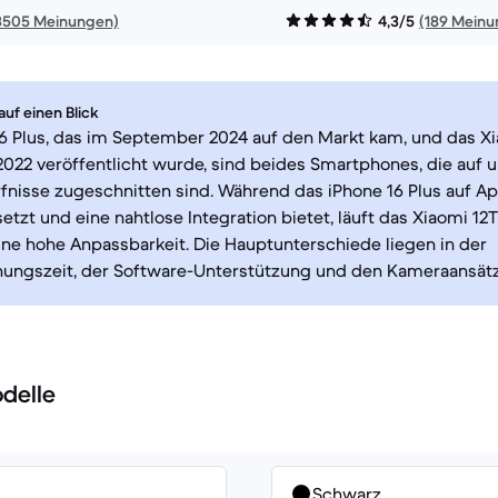
3505 Meinungen)
4,3/5
(189 Meinu
uf einen Blick
6 Plus, das im September 2024 auf den Markt kam, und das Xi
022 veröffentlicht wurde, sind beides Smartphones, die auf 
nisse zugeschnitten sind. Während das iPhone 16 Plus auf Ap
tzt und eine nahtlose Integration bietet, läuft das Xiaomi 12
ine hohe Anpassbarkeit. Die Hauptunterschiede liegen in der
chungszeit, der Software-Unterstützung und den Kameraansät
delle
Schwarz