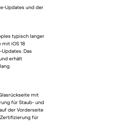
re-Updates und der
pples typisch langer
 mit iOS 18
S-Updates. Das
und erhält
 lang
Glasrückseite mit
rung für Staub- und
 auf der Vorderseite
ertifizierung für