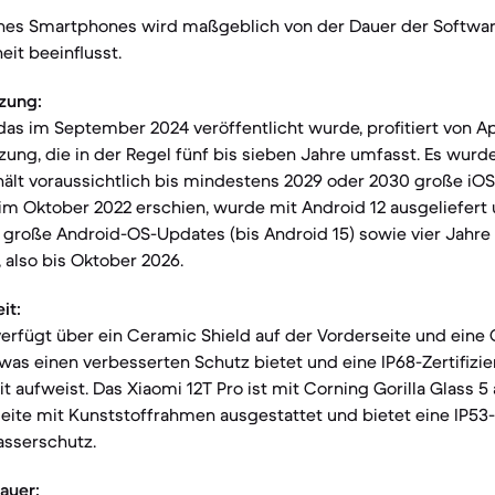
nes Smartphones wird maßgeblich von der Dauer der Softwa
it beeinflusst.
zung:
 das im September 2024 veröffentlicht wurde, profitiert von A
ung, die in der Regel fünf bis sieben Jahre umfasst. Es wurde
hält voraussichtlich bis mindestens 2029 oder 2030 große iO
 im Oktober 2022 erschien, wurde mit Android 12 ausgeliefert 
i große Android-OS-Updates (bis Android 15) sowie vier Jahre
 also bis Oktober 2026.
it:
verfügt über ein Ceramic Shield auf der Vorderseite und eine 
s einen verbesserten Schutz bietet und eine IP68-Zertifizie
 aufweist. Das Xiaomi 12T Pro ist mit Corning Gorilla Glass 5
eite mit Kunststoffrahmen ausgestattet und bietet eine IP53-Z
asserschutz.
auer: