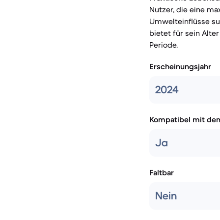
Nutzer, die eine m
Umwelteinflüsse suc
bietet für sein Alt
Periode.
Erscheinungsjahr
2024
Kompatibel mit de
Ja
Faltbar
Nein