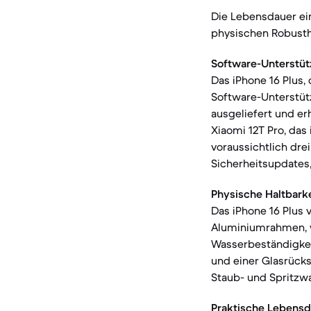
Die Lebensdauer ei
physischen Robusthe
Software-Unterstüt
Das iPhone 16 Plus,
Software-Unterstütz
ausgeliefert und er
Xiaomi 12T Pro, das
voraussichtlich dre
Sicherheitsupdates,
Physische Haltbarke
Das iPhone 16 Plus 
Aluminiumrahmen, wa
Wasserbeständigkeit
und einer Glasrücks
Staub- und Spritzw
Praktische Lebensd