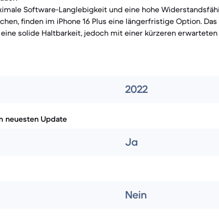
aximale Software-Langlebigkeit und eine hohe Widerstandsfäh
hen, finden im iPhone 16 Plus eine längerfristige Option. Das
er eine solide Haltbarkeit, jedoch mit einer kürzeren erwartet
2022
m neuesten Update
Ja
Nein