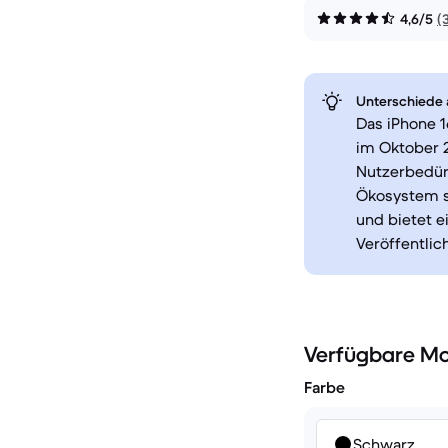
4,6/5
(
Unterschiede a
Das iPhone 1
im Oktober 2
Nutzerbedürf
Ökosystem se
und bietet e
Veröffentli
Verfügbare Mo
Farbe
Schwarz