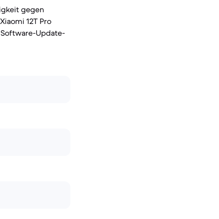
igkeit gegen
 Xiaomi 12T Pro
en Software-Update-