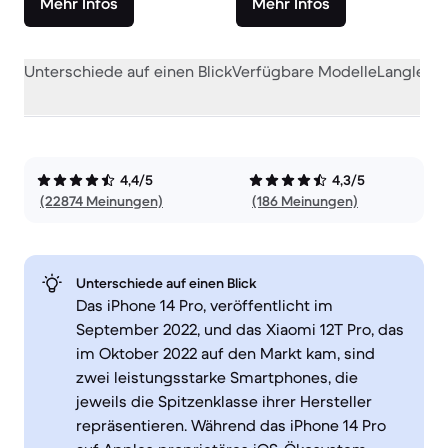
Mehr Infos
Mehr Infos
Unterschiede auf einen Blick
Verfügbare Modelle
Langlebig
4,4/5
4,3/5
(22874 Meinungen)
(186 Meinungen)
Unterschiede auf einen Blick
Das iPhone 14 Pro, veröffentlicht im
September 2022, und das Xiaomi 12T Pro, das
im Oktober 2022 auf den Markt kam, sind
zwei leistungsstarke Smartphones, die
jeweils die Spitzenklasse ihrer Hersteller
repräsentieren. Während das iPhone 14 Pro