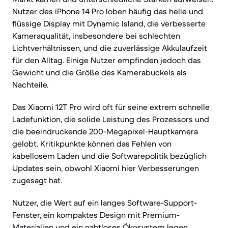
Nutzer des iPhone 14 Pro loben häufig das helle und
flüssige Display mit Dynamic Island, die verbesserte
Kameraqualität, insbesondere bei schlechten
Lichtverhältnissen, und die zuverlässige Akkulaufzeit
für den Alltag. Einige Nutzer empfinden jedoch das
Gewicht und die Größe des Kamerabuckels als
Nachteile.
Das Xiaomi 12T Pro wird oft für seine extrem schnelle
Ladefunktion, die solide Leistung des Prozessors und
die beeindruckende 200-Megapixel-Hauptkamera
gelobt. Kritikpunkte können das Fehlen von
kabellosem Laden und die Softwarepolitik bezüglich
Updates sein, obwohl Xiaomi hier Verbesserungen
zugesagt hat.
Nutzer, die Wert auf ein langes Software-Support-
Fenster, ein kompaktes Design mit Premium-
Materialien und ein nahtloses Ökosystem legen,