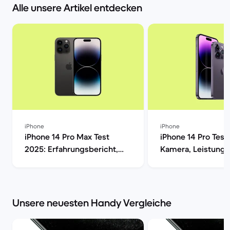
Alle unsere Artikel entdecken
iPhone
iPhone
iPhone 14 Pro Max Test
iPhone 14 Pro Test
2025: Erfahrungsbericht,
Kamera, Leistung,
Kamera, Akku & Preis | Back
Display im Verglei
Market
Market
Unsere neuesten Handy Vergleiche