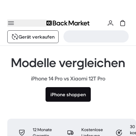
Gerät verkaufen
Modelle vergleichen
iPhone 14 Pro vs Xiaomi 12T Pro
iPhone shoppen
30
12 Monate
Kostenlose
ko
Garantie
Lieferung