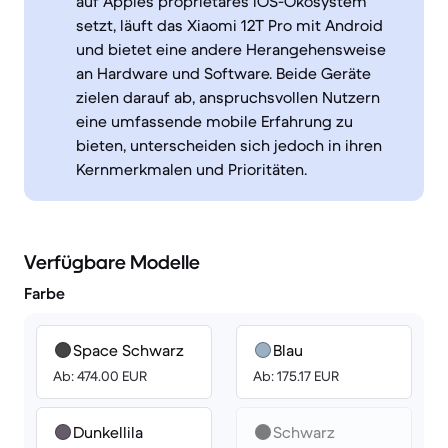
auf Apples proprietäres iOS-Ökosystem
setzt, läuft das Xiaomi 12T Pro mit Android
und bietet eine andere Herangehensweise
an Hardware und Software. Beide Geräte
zielen darauf ab, anspruchsvollen Nutzern
eine umfassende mobile Erfahrung zu
bieten, unterscheiden sich jedoch in ihren
Kernmerkmalen und Prioritäten.
Verfügbare Modelle
Farbe
Space Schwarz
Blau
Ab: 474.00 EUR
Ab: 175.17 EUR
Dunkellila
Schwarz