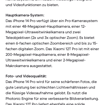
und Videofunktionen zu bieten.
Hauptkamera-System:
Das iPhone 14 Pro verfügt über ein Pro-Kamerasystem
mit einer 48-Megapixel-Hauptkamera, einer 12-
Megapixel-Ultraweitwinkelkamera und zwei
Teleobjektiven (2x und 3x optischer Zoom). Es bietet
einen 6-fachen optischen Zoombereich und bis zu 15-
fachen digitalen Zoom. Das Xiaomi 12T Pro ist mit einer
200-Megapixel-Hauptkamera, einer 8-Megapixel-
Ultraweitwinkelkamera und einer 2-Megapixel-
Makrokamera ausgestattet.
Foto- und Videoqualität:
Das iPhone 14 Pro wird für seine schärferen Fotos, die
gute Leistung bei schlechten Lichtverhältnissen und
die flüssige Videoaufnahme gelobt. Es nutzt die
Photonic Engine für eine verbesserte Bildverarbeitung.
Das Xiaomi 12T Pro liefert ebenfalls eine solide