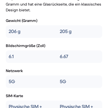
Gramm und hat eine Glasrückseite, die ein klassisches
Design bietet.
Gewicht (Gramm)
206 g
205 g
Bildschirmgröße (Zoll)
6.1
6.67
Netzwerk
5G
5G
SIM-Karte
Physische SIM +
Physische SIM +