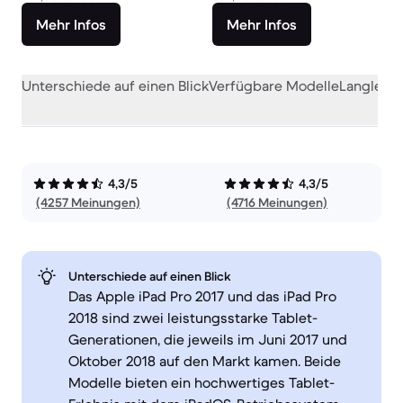
Mehr Infos
Mehr Infos
Unterschiede auf einen Blick
Verfügbare Modelle
Langlebig
4,3/5
4,3/5
(4257 Meinungen)
(4716 Meinungen)
Unterschiede auf einen Blick
Das Apple iPad Pro 2017 und das iPad Pro
2018 sind zwei leistungsstarke Tablet-
Generationen, die jeweils im Juni 2017 und
Oktober 2018 auf den Markt kamen. Beide
Modelle bieten ein hochwertiges Tablet-