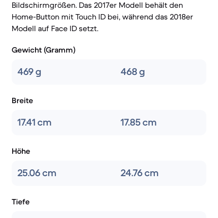
Bildschirmgrößen. Das 2017er Modell behält den
Home-Button mit Touch ID bei, während das 2018er
Modell auf Face ID setzt.
Gewicht (Gramm)
469 g
468 g
Breite
17.41 cm
17.85 cm
Höhe
25.06 cm
24.76 cm
Tiefe