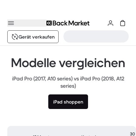
Gerät verkaufen
Modelle vergleichen
iPad Pro (2017, A10 series) vs iPad Pro (2018, A12
series)
iPad shoppen
30