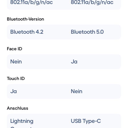
802.11a/b/g/n/ac
802.11a/b/g/n/ac
Bluetooth-Version
Bluetooth 4.2
Bluetooth 5.0
Face ID
Nein
Ja
Touch ID
Ja
Nein
Anschluss
Lightning
USB Type-C