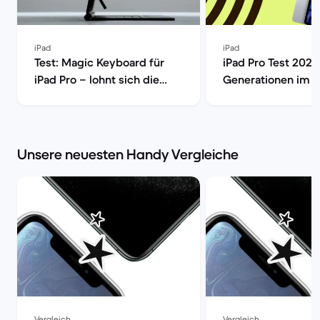
iPad
iPad
Test: Magic Keyboard für
iPad Pro Test 2025:
iPad Pro – lohnt sich die
Generationen im Ve
neue Apple-Tastatur? | Back
Back Market
Market
Unsere neuesten Handy Vergleiche
Vergleich
Vergleich