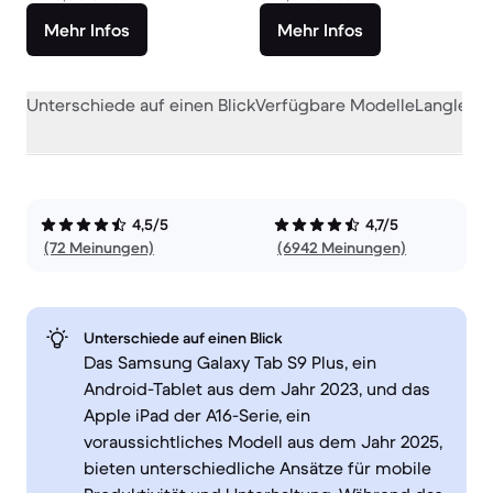
Mehr Infos
Mehr Infos
Unterschiede auf einen Blick
Verfügbare Modelle
Langlebig
4,5/5
4,7/5
(72 Meinungen)
(6942 Meinungen)
Unterschiede auf einen Blick
Das Samsung Galaxy Tab S9 Plus, ein
Android-Tablet aus dem Jahr 2023, und das
Apple iPad der A16-Serie, ein
voraussichtliches Modell aus dem Jahr 2025,
bieten unterschiedliche Ansätze für mobile