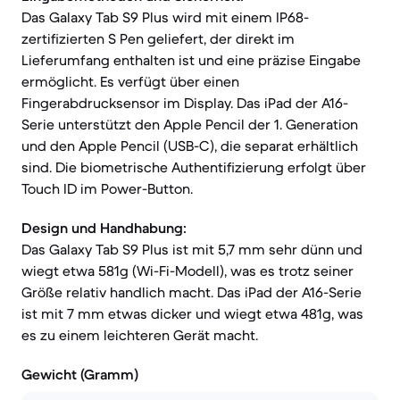
Das Galaxy Tab S9 Plus wird mit einem IP68-
zertifizierten S Pen geliefert, der direkt im
Lieferumfang enthalten ist und eine präzise Eingabe
ermöglicht. Es verfügt über einen
Fingerabdrucksensor im Display. Das iPad der A16-
Serie unterstützt den Apple Pencil der 1. Generation
und den Apple Pencil (USB-C), die separat erhältlich
sind. Die biometrische Authentifizierung erfolgt über
Touch ID im Power-Button.
Design und Handhabung:
Das Galaxy Tab S9 Plus ist mit 5,7 mm sehr dünn und
wiegt etwa 581g (Wi-Fi-Modell), was es trotz seiner
Größe relativ handlich macht. Das iPad der A16-Serie
ist mit 7 mm etwas dicker und wiegt etwa 481g, was
es zu einem leichteren Gerät macht.
Gewicht (Gramm)