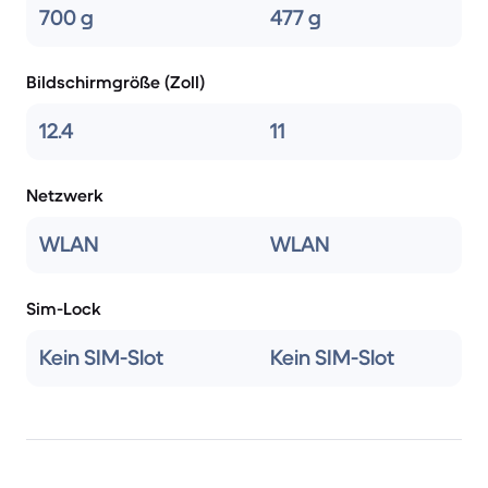
700 g
477 g
Bildschirmgröße (Zoll)
12.4
11
Netzwerk
WLAN
WLAN
Sim-Lock
Kein SIM-Slot
Kein SIM-Slot