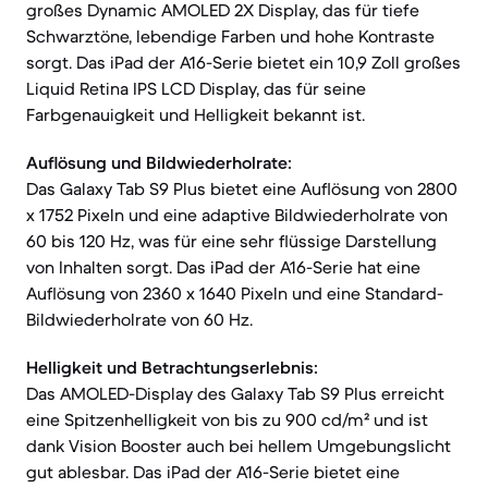
großes Dynamic AMOLED 2X Display, das für tiefe
Schwarztöne, lebendige Farben und hohe Kontraste
sorgt. Das iPad der A16-Serie bietet ein 10,9 Zoll großes
Liquid Retina IPS LCD Display, das für seine
Farbgenauigkeit und Helligkeit bekannt ist.
Auflösung und Bildwiederholrate:
Das Galaxy Tab S9 Plus bietet eine Auflösung von 2800
x 1752 Pixeln und eine adaptive Bildwiederholrate von
60 bis 120 Hz, was für eine sehr flüssige Darstellung
von Inhalten sorgt. Das iPad der A16-Serie hat eine
Auflösung von 2360 x 1640 Pixeln und eine Standard-
Bildwiederholrate von 60 Hz.
Helligkeit und Betrachtungserlebnis:
Das AMOLED-Display des Galaxy Tab S9 Plus erreicht
eine Spitzenhelligkeit von bis zu 900 cd/m² und ist
dank Vision Booster auch bei hellem Umgebungslicht
gut ablesbar. Das iPad der A16-Serie bietet eine