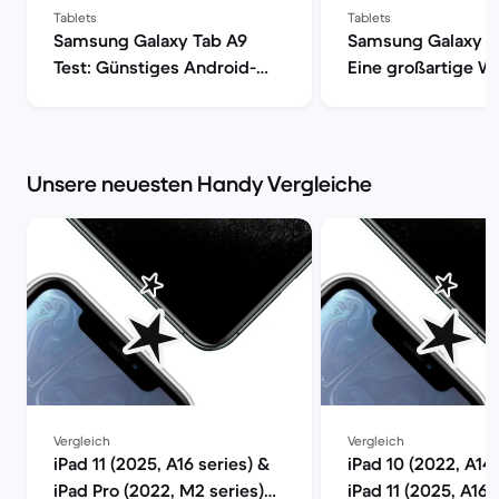
Tablets
Tablets
Samsung Galaxy Tab A9
Samsung Galaxy T
Test: Günstiges Android-
Eine großartige Wa
Tablet im Check | Back
den alltäglichen 
Market
| Back Market
Unsere neuesten Handy Vergleiche
Vergleich
Vergleich
iPad 11 (2025, A16 series) &
iPad 10 (2022, A14 
iPad Pro (2022, M2 series)
iPad 11 (2025, A16 