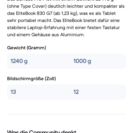
(ohne Type Cover) deutlich leichter und kompakter als
das EliteBook 830 G7 (ab 1,23 kg), was es als Tablet
sehr portabel macht. Das EliteBook bietet dafür eine
stabilere Laptop-Erfahrung mit einer festen Tastatur
und einem Gehäuse aus Aluminium.
Gewicht (Gramm)
1240 g
1000 g
Bildschirmgröße (Zoll)
13
12
Was die Community denkt