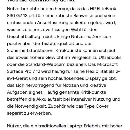
Nutzerberichte heben hervor, dass das HP EliteBook
830 G7 13 oft für seine robuste Bauweise und seine
umfassenden Anschlussmöglichkeiten gelobt wird,
was es zu einer zuverlässigen Wahl für den
Geschäftsalltag macht. Einige Nutzer äußern sich
positiv über die Tastaturqualität und die
Sicherheitsfunktionen. Kritikpunkte können sich auf
das etwas höhere Gewicht im Vergleich zu Ultrabooks
oder die Standard-Webcam beziehen. Das Microsoft
Surface Pro 7 12 wird häufig für seine Flexibilität als 2-
in-1-Gerät und sein hochauflösendes Display gelobt,
das sich hervorragend für Notizen und kreative
Aufgaben eignet. Häufig genannte Kritikpunkte
betreffen die Akkulaufzeit bei intensiver Nutzung und
die Notwendigkeit, Zubehör wie das Type Cover
separat zu erwerben.
Nutzer, die ein traditionelles Laptop-Erlebnis mit hoher