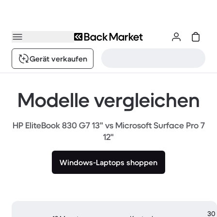
Gerät verkaufen
Modelle vergleichen
HP EliteBook 830 G7 13" vs Microsoft Surface Pro 7
12"
Windows-Laptops shoppen
30