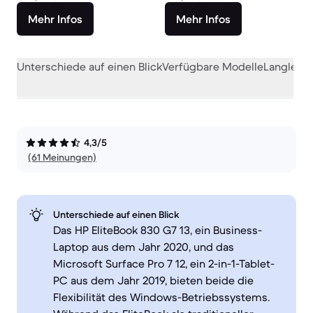
Mehr Infos
Mehr Infos
Unterschiede auf einen Blick
Verfügbare Modelle
Langlebig
4,3/5
(61 Meinungen)
Unterschiede auf einen Blick
Das HP EliteBook 830 G7 13, ein Business-
Laptop aus dem Jahr 2020, und das
Microsoft Surface Pro 7 12, ein 2-in-1-Tablet-
PC aus dem Jahr 2019, bieten beide die
Flexibilität des Windows-Betriebssystems.