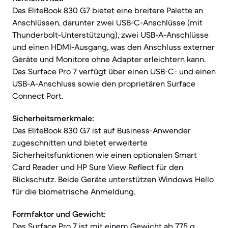
Das EliteBook 830 G7 bietet eine breitere Palette an
Anschlüssen, darunter zwei USB-C-Anschlüsse (mit
Thunderbolt-Unterstützung), zwei USB-A-Anschlüsse
und einen HDMI-Ausgang, was den Anschluss externer
Geräte und Monitore ohne Adapter erleichtern kann.
Das Surface Pro 7 verfügt über einen USB-C- und einen
USB-A-Anschluss sowie den proprietären Surface
Connect Port.
Sicherheitsmerkmale:
Das EliteBook 830 G7 ist auf Business-Anwender
zugeschnitten und bietet erweiterte
Sicherheitsfunktionen wie einen optionalen Smart
Card Reader und HP Sure View Reflect für den
Blickschutz. Beide Geräte unterstützen Windows Hello
für die biometrische Anmeldung.
Formfaktor und Gewicht:
Das Surface Pro 7 ist mit einem Gewicht ab 775 g