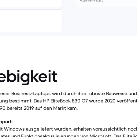
Ausverkauft
ebigkeit
ieser Business-Laptops wird durch ihre robuste Bauweise und
ung bestimmt. Das HP EliteBook 830 G7 wurde 2020 veröffent
90 bereits 2019 auf den Markt kam.
pport:
it Windows ausgeliefert wurden, erhalten voraussichtlich no
ates und Funktionsaktualisierungen von Microsoft. Das EliteBo