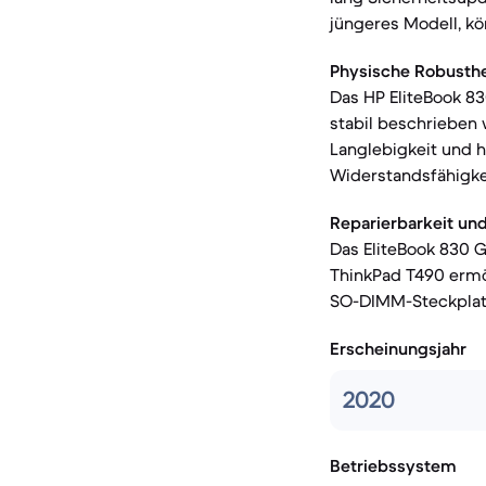
jüngeres Modell, kön
Physische Robusthe
Das HP EliteBook 83
stabil beschrieben 
Langlebigkeit und h
Widerstandsfähigkei
Reparierbarkeit und
Das EliteBook 830 
ThinkPad T490 ermög
SO-DIMM-Steckplatz
Erscheinungsjahr
2020
Betriebssystem