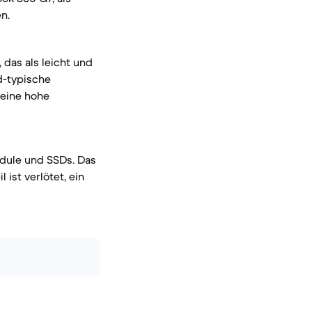
n.
das als leicht und
d-typische
 eine hohe
odule und SSDs. Das
ist verlötet, ein