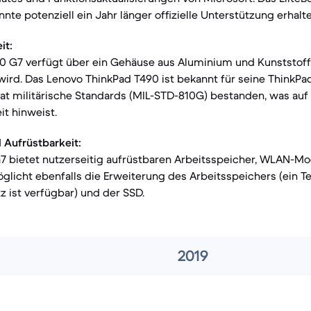
nte potenziell ein Jahr länger offizielle Unterstützung erhalte
it:
0 G7 verfügt über ein Gehäuse aus Aluminium und Kunststoff, 
wird. Das Lenovo ThinkPad T490 ist bekannt für seine ThinkPa
at militärische Standards (MIL-STD-810G) bestanden, was auf
t hinweist.
 Aufrüstbarkeit:
G7 bietet nutzerseitig aufrüstbaren Arbeitsspeicher, WLAN-M
licht ebenfalls die Erweiterung des Arbeitsspeichers (ein Teil 
 ist verfügbar) und der SSD.
2019