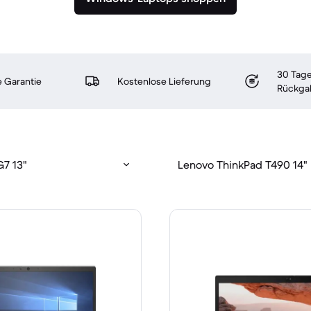
30 Tage
 Garantie
Kostenlose Lieferung
Rückga
G7 13"
Lenovo ThinkPad T490 14"