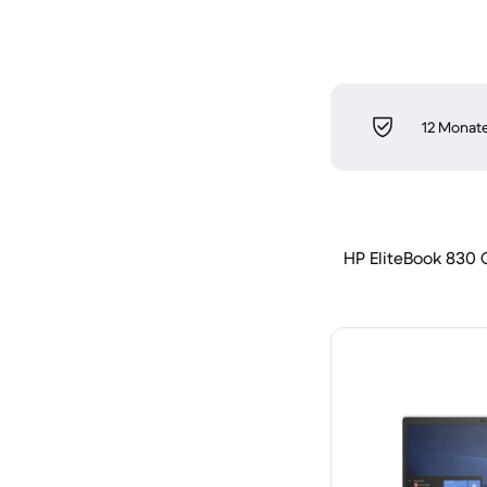
12 Monate
HP EliteBook 830 