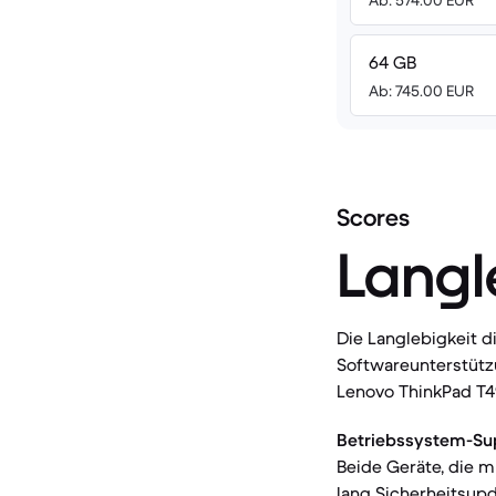
Ab: 574.00 EUR
64 GB
Ab: 745.00 EUR
Scores
Langl
Die Langlebigkeit d
Softwareunterstütz
Lenovo ThinkPad T4
Betriebssystem-Su
Beide Geräte, die m
lang Sicherheitsupd