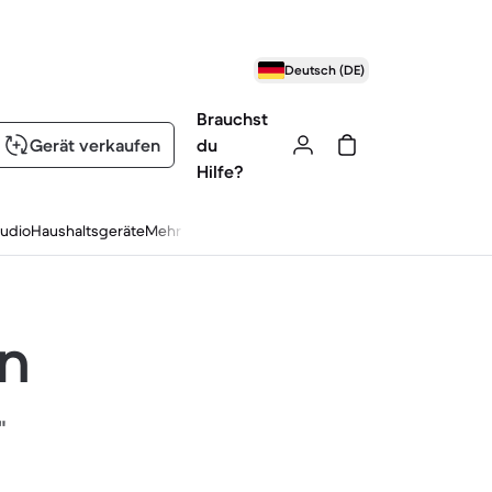
Deutsch (DE)
Brauchst
Gerät verkaufen
du
Hilfe?
udio
Haushaltsgeräte
Mehr
en
"