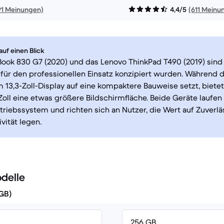
91 Meinungen)
4,4/5
(611 Meinu
uf einen Blick
Book 830 G7 (2020) und das Lenovo ThinkPad T490 (2019) sind
 für den professionellen Einsatz konzipiert wurden. Während 
 13,3-Zoll-Display auf eine kompaktere Bauweise setzt, biete
Zoll eine etwas größere Bildschirmfläche. Beide Geräte laufe
iebssystem und richten sich an Nutzer, die Wert auf Zuverläs
vität legen.
delle
(GB)
256 GB