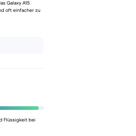
das Galaxy A15
nd oft einfacher zu
 Flüssigkeit bei