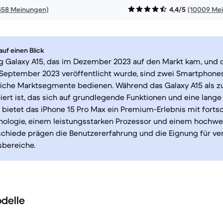
458 Meinungen)
4,4/5
(10009 Me
uf einen Blick
 Galaxy A15, das im Dezember 2023 auf den Markt kam, und d
September 2023 veröffentlicht wurde, sind zwei Smartphones
liche Marktsegmente bedienen. Während das Galaxy A15 als z
iert ist, das sich auf grundlegende Funktionen und eine lange
, bietet das iPhone 15 Pro Max ein Premium-Erlebnis mit fortsc
ologie, einem leistungsstarken Prozessor und einem hochwer
schiede prägen die Benutzererfahrung und die Eignung für v
bereiche.
delle