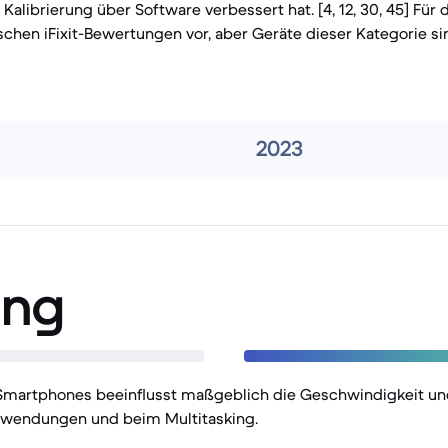
 Kalibrierung über Software verbessert hat. [4, 12, 30, 45] Für 
ischen iFixit-Bewertungen vor, aber Geräte dieser Kategorie si
2023
ung
 Smartphones beeinflusst maßgeblich die Geschwindigkeit und
nwendungen und beim Multitasking.