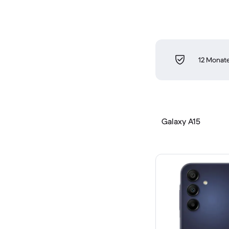
12 Monate
Galaxy A15