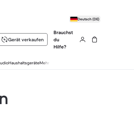
Deutsch (DE)
Brauchst
Gerät verkaufen
du
Hilfe?
udio
Haushaltsgeräte
Mehr
en