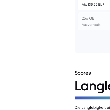
Ab: 135.65 EUR
256 GB
Ausverkauft
Scores
Langl
Die Langlebigkeit 