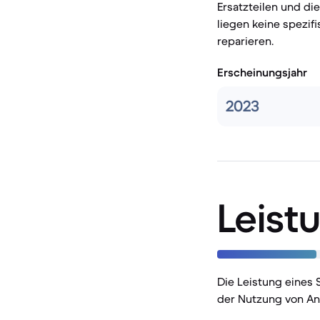
Ersatzteilen und die
liegen keine spezif
reparieren.
Erscheinungsjahr
2023
Leist
Die Leistung eines
der Nutzung von A