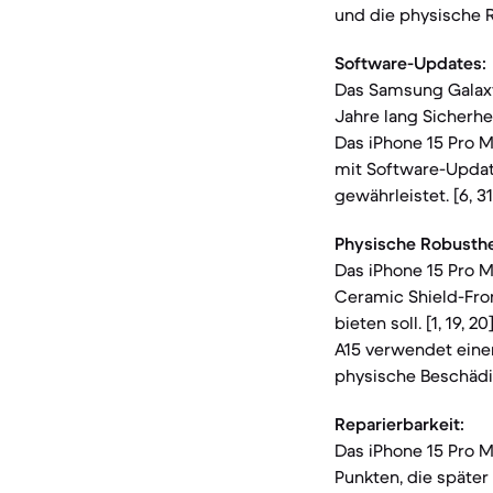
und die physische 
Software-Updates:
Das Samsung Galaxy
Jahre lang Sicherhe
Das iPhone 15 Pro 
mit Software-Updat
gewährleistet. [6, 31,
Physische Robusthe
Das iPhone 15 Pro M
Ceramic Shield-Fro
bieten soll. [1, 19,
A15 verwendet einen
physische Beschädi
Reparierbarkeit:
Das iPhone 15 Pro M
Punkten, die späte