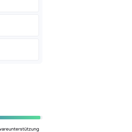
twareunterstützung