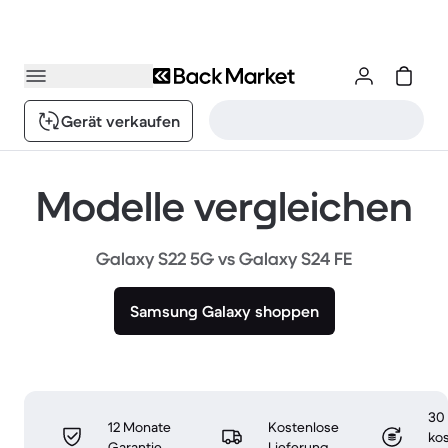
Gerät verkaufen
Modelle vergleichen
Galaxy S22 5G vs Galaxy S24 FE
Samsung Galaxy shoppen
30
12 Monate
Kostenlose
ko
Garantie
Lieferung