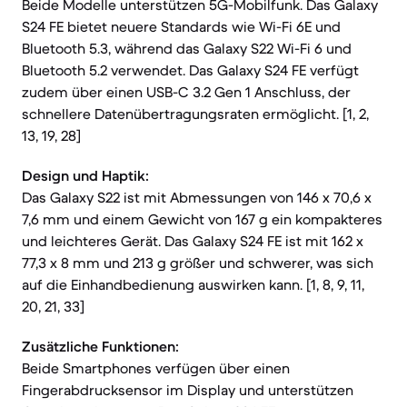
Beide Modelle unterstützen 5G-Mobilfunk. Das Galaxy
S24 FE bietet neuere Standards wie Wi-Fi 6E und
Bluetooth 5.3, während das Galaxy S22 Wi-Fi 6 und
Bluetooth 5.2 verwendet. Das Galaxy S24 FE verfügt
zudem über einen USB-C 3.2 Gen 1 Anschluss, der
schnellere Datenübertragungsraten ermöglicht. [1, 2,
13, 19, 28]
Design und Haptik:
Das Galaxy S22 ist mit Abmessungen von 146 x 70,6 x
7,6 mm und einem Gewicht von 167 g ein kompakteres
und leichteres Gerät. Das Galaxy S24 FE ist mit 162 x
77,3 x 8 mm und 213 g größer und schwerer, was sich
auf die Einhandbedienung auswirken kann. [1, 8, 9, 11,
20, 21, 33]
Zusätzliche Funktionen:
Beide Smartphones verfügen über einen
Fingerabdrucksensor im Display und unterstützen