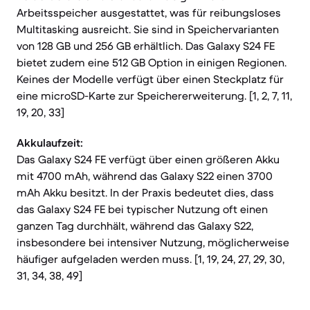
Arbeitsspeicher ausgestattet, was für reibungsloses
Multitasking ausreicht. Sie sind in Speichervarianten
von 128 GB und 256 GB erhältlich. Das Galaxy S24 FE
bietet zudem eine 512 GB Option in einigen Regionen.
Keines der Modelle verfügt über einen Steckplatz für
eine microSD-Karte zur Speichererweiterung. [1, 2, 7, 11,
19, 20, 33]
Akkulaufzeit:
Das Galaxy S24 FE verfügt über einen größeren Akku
mit 4700 mAh, während das Galaxy S22 einen 3700
mAh Akku besitzt. In der Praxis bedeutet dies, dass
das Galaxy S24 FE bei typischer Nutzung oft einen
ganzen Tag durchhält, während das Galaxy S22,
insbesondere bei intensiver Nutzung, möglicherweise
häufiger aufgeladen werden muss. [1, 19, 24, 27, 29, 30,
31, 34, 38, 49]