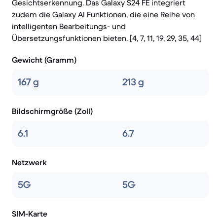
Gesichtserkennung. Das Galaxy S24 FE integriert
zudem die Galaxy AI Funktionen, die eine Reihe von
intelligenten Bearbeitungs- und
Übersetzungsfunktionen bieten. [4, 7, 11, 19, 29, 35, 44]
Gewicht (Gramm)
167 g
213 g
Bildschirmgröße (Zoll)
6.1
6.7
Netzwerk
5G
5G
SIM-Karte