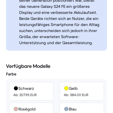
seiner Generation positioniert war, bietet
das neuere Galaxy S24 FE ein größeres
Display und eine verbesserte Akkulaufzeit.
Beide Geräte richten sich an Nutzer, die ein
leistungsfähiges Smartphone für den Alltag
suchen, unterscheiden sich jedoch in ihrer
Größe, der erwarteten Software-
Unterstützung und der Gesamtleistung.
Verfügbare Modelle
Farbe
Schwarz
Gelb
Ab: 207.95 EUR
Ab: 384.00 EUR
Roségold
Blau