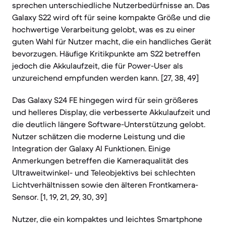
sprechen unterschiedliche Nutzerbedürfnisse an. Das
Galaxy S22 wird oft für seine kompakte Größe und die
hochwertige Verarbeitung gelobt, was es zu einer
guten Wahl für Nutzer macht, die ein handliches Gerät
bevorzugen. Häufige Kritikpunkte am S22 betreffen
jedoch die Akkulaufzeit, die für Power-User als
unzureichend empfunden werden kann. [27, 38, 49]
Das Galaxy S24 FE hingegen wird für sein größeres
und helleres Display, die verbesserte Akkulaufzeit und
die deutlich längere Software-Unterstützung gelobt.
Nutzer schätzen die moderne Leistung und die
Integration der Galaxy AI Funktionen. Einige
Anmerkungen betreffen die Kameraqualität des
Ultraweitwinkel- und Teleobjektivs bei schlechten
Lichtverhältnissen sowie den älteren Frontkamera-
Sensor. [1, 19, 21, 29, 30, 39]
Nutzer, die ein kompaktes und leichtes Smartphone