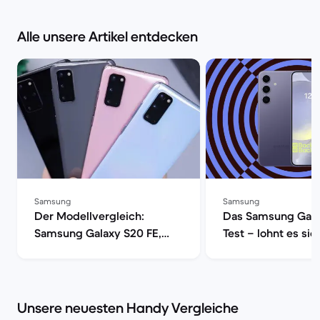
Alle unsere Artikel entdecken
Samsung
Samsung
Der Modellvergleich:
Das Samsung Gala
Samsung Galaxy S20 FE,
Test – lohnt es sic
S20, S20+ oder S20 Ultra 5G
Back Market
| Back Market
Unsere neuesten Handy Vergleiche