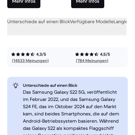
Mehr Infos
Mehr Infos
Unterschiede auf einen Blick
Verfügbare Modelle
Langlebig
4,3/5
4,5/5
(14533 Meinungen)
(784 Meinungen)
Unterschiede auf einen Blick
Das Samsung Galaxy S22 5G, veröffentlicht
im Februar 2022, und das Samsung Galaxy
S24 FE, das im Oktober 2024 auf den Markt
kam, sind beides Smartphones, die auf dem
Android-Betriebssystem basieren. Während
das Galaxy S22 als kompaktes Flaggschiff