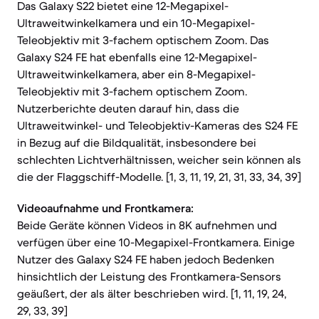
Das Galaxy S22 bietet eine 12-Megapixel-
Ultraweitwinkelkamera und ein 10-Megapixel-
Teleobjektiv mit 3-fachem optischem Zoom. Das
Galaxy S24 FE hat ebenfalls eine 12-Megapixel-
Ultraweitwinkelkamera, aber ein 8-Megapixel-
Teleobjektiv mit 3-fachem optischem Zoom.
Nutzerberichte deuten darauf hin, dass die
Ultraweitwinkel- und Teleobjektiv-Kameras des S24 FE
in Bezug auf die Bildqualität, insbesondere bei
schlechten Lichtverhältnissen, weicher sein können als
die der Flaggschiff-Modelle. [1, 3, 11, 19, 21, 31, 33, 34, 39]
Videoaufnahme und Frontkamera:
Beide Geräte können Videos in 8K aufnehmen und
verfügen über eine 10-Megapixel-Frontkamera. Einige
Nutzer des Galaxy S24 FE haben jedoch Bedenken
hinsichtlich der Leistung des Frontkamera-Sensors
geäußert, der als älter beschrieben wird. [1, 11, 19, 24,
29, 33, 39]