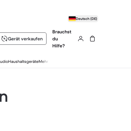
Deutsch (DE)
Brauchst
Gerät verkaufen
du
Hilfe?
udio
Haushaltsgeräte
Mehr
en