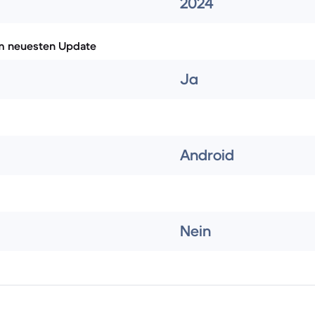
2024
m neuesten Update
Ja
Android
Nein