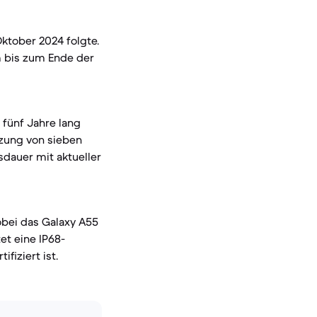
ktober 2024 folgte.
m bis zum Ende der
 fünf Jahre lang
tzung von sieben
sdauer mit aktueller
bei das Galaxy A55
et eine IP68-
fiziert ist.