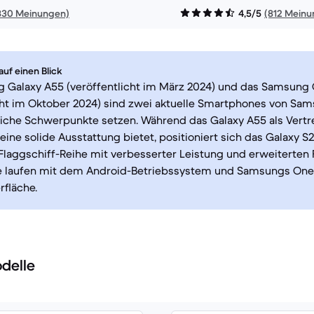
830 Meinungen)
4,5/5
(812 Meinu
uf einen Blick
 Galaxy A55 (veröffentlicht im März 2024) und das Samsung 
cht im Oktober 2024) sind zwei aktuelle Smartphones von Sams
iche Schwerpunkte setzen. Während das Galaxy A55 als Vertr
eine solide Ausstattung bietet, positioniert sich das Galaxy S2
 Flaggschiff-Reihe mit verbesserter Leistung und erweiterten 
e laufen mit dem Android-Betriebssystem und Samsungs One
fläche.
delle