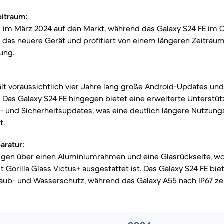
eitraum:
 im März 2024 auf den Markt, während das Galaxy S24 FE im O
t das neuere Gerät und profitiert von einem längeren Zeitrau
ung.
lt voraussichtlich vier Jahre lang große Android-Updates und
 Das Galaxy S24 FE hingegen bietet eine erweiterte Unterstü
- und Sicherheitsupdates, was eine deutlich längere Nutzung
t.
aratur:
ügen über einen Aluminiumrahmen und eine Glasrückseite, wo
 Gorilla Glass Victus+ ausgestattet ist. Das Galaxy S24 FE biet
taub- und Wasserschutz, während das Galaxy A55 nach IP67 zerti