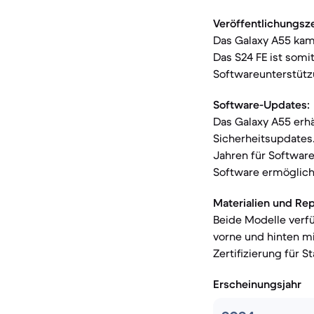
Veröffentlichungsz
Das Galaxy A55 kam
Das S24 FE ist somi
Softwareunterstütz
Software-Updates:
Das Galaxy A55 erhä
Sicherheitsupdates.
Jahren für Software
Software ermöglich
Materialien und Rep
Beide Modelle verf
vorne und hinten mit
Zertifizierung für S
Erscheinungsjahr