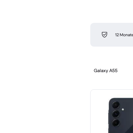
12 Monate
Galaxy A55