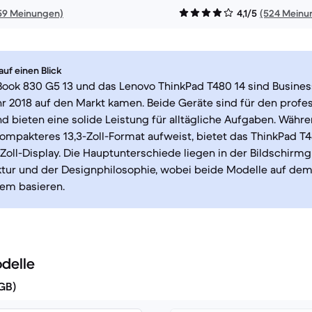
59 Meinungen)
4,1/5
(524 Meinu
uf einen Blick
Book 830 G5 13 und das Lenovo ThinkPad T480 14 sind Busines
r 2018 auf den Markt kamen. Beide Geräte sind für den profes
nd bieten eine solide Leistung für alltägliche Aufgaben. Währ
ompakteres 13,3-Zoll-Format aufweist, bietet das ThinkPad T
Zoll-Display. Die Hauptunterschiede liegen in der Bildschirmg
ktur und der Designphilosophie, wobei beide Modelle auf d
tem basieren.
delle
(GB)