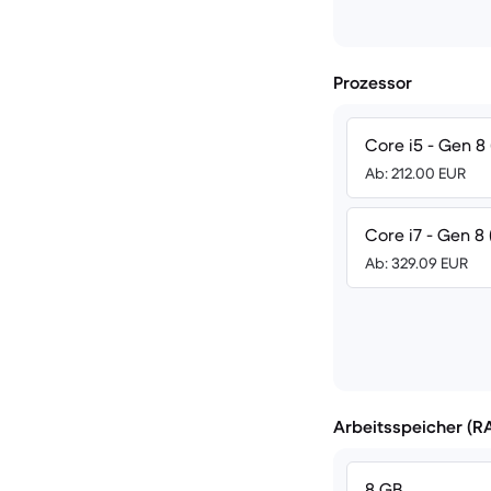
Prozessor
Core i5 - Gen 8 
Ab: 212.00 EUR
Core i7 - Gen 8 
Ab: 329.09 EUR
Arbeitsspeicher (R
8 GB