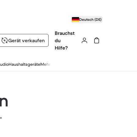
Deutsch (DE)
Brauchst
Gerät verkaufen
du
Hilfe?
udio
Haushaltsgeräte
Mehr
en
"