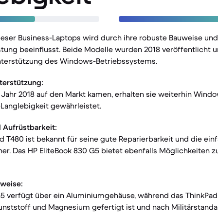
ieser Business-Laptops wird durch ihre robuste Bauweise und
ung beeinflusst. Beide Modelle wurden 2018 veröffentlicht u
Unterstützung des Windows-Betriebssystems.
terstützung:
 Jahr 2018 auf den Markt kamen, erhalten sie weiterhin Wind
Langlebigkeit gewährleistet.
 Aufrüstbarkeit:
 T480 ist bekannt für seine gute Reparierbarkeit und die ei
r. Das HP EliteBook 830 G5 bietet ebenfalls Möglichkeiten z
uweise:
G5 verfügt über ein Aluminiumgehäuse, während das ThinkPad
nststoff und Magnesium gefertigt ist und nach Militärstandar