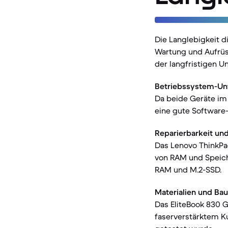
Die Langlebigkeit d
Wartung und Aufrüst
der langfristigen 
Betriebssystem-Un
Da beide Geräte im
eine gute Software-
Reparierbarkeit und
Das Lenovo ThinkPad
von RAM und Speiche
RAM und M.2-SSD.
Materialien und Ba
Das EliteBook 830 
faserverstärktem Ku