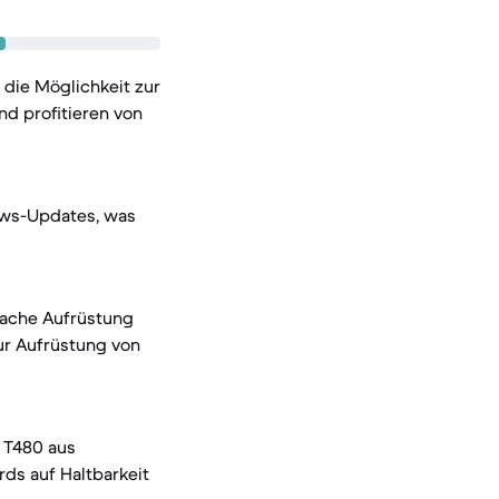
 die Möglichkeit zur
nd profitieren von
ows-Updates, was
nfache Aufrüstung
ur Aufrüstung von
 T480 aus
ds auf Haltbarkeit