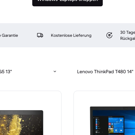
30 Tage
 Garantie
Kostenlose Lieferung
Rückga
G5 13"
Lenovo ThinkPad T480 14"