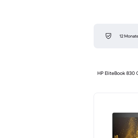
12 Monate
HP EliteBook 830 