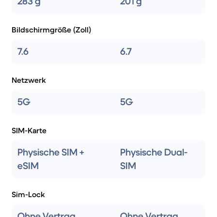
283 g
201 g
Bildschirmgröße (Zoll)
7.6
6.7
Netzwerk
5G
5G
SIM-Karte
Physische SIM +
Physische Dual-
eSIM
SIM
Sim-Lock
Ohne Vertrag
Ohne Vertrag