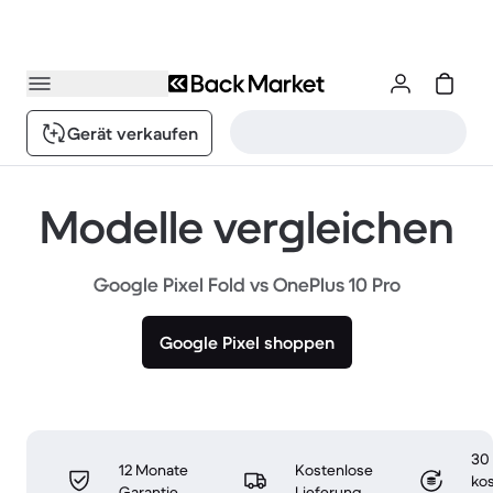
Gerät verkaufen
Modelle vergleichen
Google Pixel Fold vs OnePlus 10 Pro
Google Pixel shoppen
30
12 Monate
Kostenlose
ko
Garantie
Lieferung