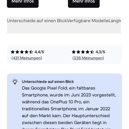
Mehr Infos
Mehr Infos
Unterschiede auf einen Blick
Verfügbare Modelle
Langlebig
4,4/5
4,3/5
(431 Meinungen)
(235 Meinungen)
Unterschiede auf einen Blick
Das Google Pixel Fold, ein faltbares
Smartphone, wurde im Juni 2023 vorgestellt,
während das OnePlus 10 Pro, ein
traditionelles Smartphone, im Januar 2022
auf den Markt kam. Der Hauptunterschied
zwischen diesen beiden Geräten liegt in