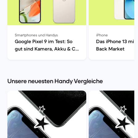
Smartphones und Handys
iPhone
Google Pixel 9 im Test: So
Das iPhone 13 mini
gut sind Kamera, Akku & Co
Back Market
| Back Market
Unsere neuesten Handy Vergleiche