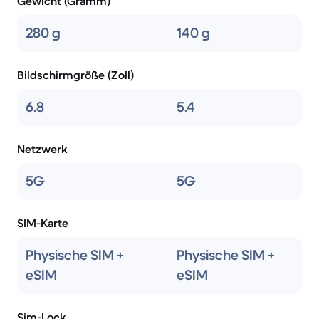
Gewicht (Gramm)
280 g
140 g
Bildschirmgröße (Zoll)
6.8
5.4
Netzwerk
5G
5G
SIM-Karte
Physische SIM +
Physische SIM +
eSIM
eSIM
Sim-Lock