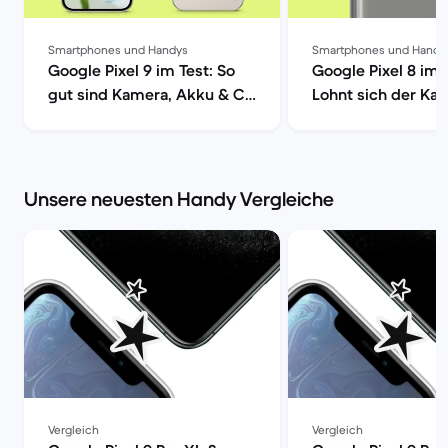
Smartphones und Handys
Smartphones und Handy
Google Pixel 9 im Test: So
Google Pixel 8 im 
gut sind Kamera, Akku & Co
Lohnt sich der Kau
| Back Market
Back Market
Unsere neuesten Handy Vergleiche
Vergleich
Vergleich