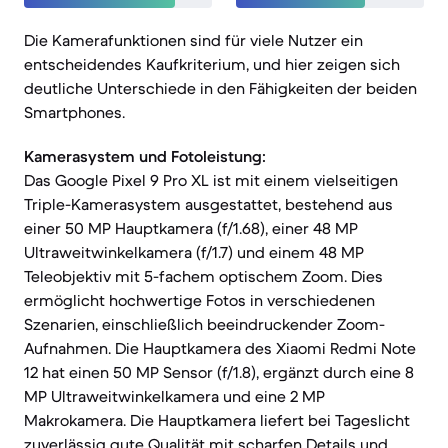
Die Kamerafunktionen sind für viele Nutzer ein
entscheidendes Kaufkriterium, und hier zeigen sich
deutliche Unterschiede in den Fähigkeiten der beiden
Smartphones.
Kamerasystem und Fotoleistung:
Das Google Pixel 9 Pro XL ist mit einem vielseitigen
Triple-Kamerasystem ausgestattet, bestehend aus
einer 50 MP Hauptkamera (f/1.68), einer 48 MP
Ultraweitwinkelkamera (f/1.7) und einem 48 MP
Teleobjektiv mit 5-fachem optischem Zoom. Dies
ermöglicht hochwertige Fotos in verschiedenen
Szenarien, einschließlich beeindruckender Zoom-
Aufnahmen. Die Hauptkamera des Xiaomi Redmi Note
12 hat einen 50 MP Sensor (f/1.8), ergänzt durch eine 8
MP Ultraweitwinkelkamera und eine 2 MP
Makrokamera. Die Hauptkamera liefert bei Tageslicht
zuverlässig gute Qualität mit scharfen Details und