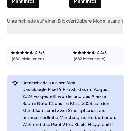
Mehr Infos
Mehr Infos
Unterschiede auf einen Blick
Verfügbare Modelle
Langlebig
4,5/5
4,4/5
(830 Meinungen)
(632 Meinungen)
Unterschiede auf einen Blick
Das Google Pixel 9 Pro XL, das im August
2024 vorgestellt wurde, und das Xiaomi
Redmi Note 12, das im März 2023 auf den
Markt kam, sind zwei Smartphones, die
unterschiedliche Marktsegmente bedienen.
Während das Pixel 9 Pro XL als Flaggschiff-