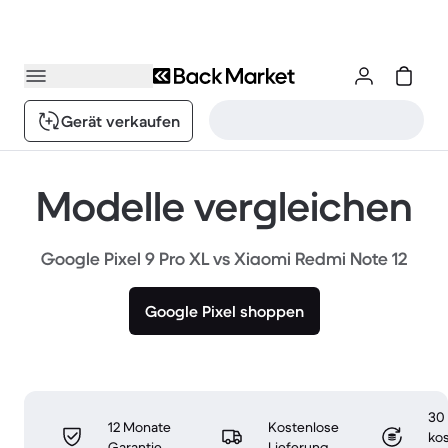
Gerät verkaufen
Modelle vergleichen
Google Pixel 9 Pro XL vs Xiaomi Redmi Note 12
Google Pixel shoppen
30
12 Monate
Kostenlose
ko
Garantie
Lieferung