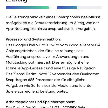
Die Leistungsfähigkeit eines Smartphones beeinflusst
maßgeblich die Benutzererfahrung im Alltag, von der
App-Nutzung bis hin zu anspruchsvollen Aufgaben.
Prozessor und Systemreaktion:
Das Google Pixel 9 Pro XL wird vom Google Tensor G4
Chip angetrieben, der für eine reibungslose
Ausführung anspruchsvoller Anwendungen und
Multitasking optimiert ist. Dies ermöglicht eine
schnelle App-Ladezeit und eine flüssige Navigation.
Das Xiaomi Redmi Note 12 verwendet den Qualcomm
Snapdragon 685 Prozessor, der für alltägliche
Aufgaben wie Surfen, soziale Medien und leichte
Spiele ausreichend Leistung bietet.
Arbeitsspeicher und Speicheroptionen:
Das Pixel 9 Pro XL ist mit 16 GB LPDDR5X RAM