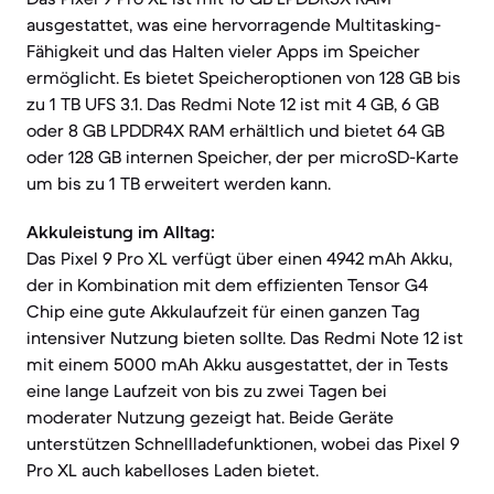
ausgestattet, was eine hervorragende Multitasking-
Fähigkeit und das Halten vieler Apps im Speicher
ermöglicht. Es bietet Speicheroptionen von 128 GB bis
zu 1 TB UFS 3.1. Das Redmi Note 12 ist mit 4 GB, 6 GB
oder 8 GB LPDDR4X RAM erhältlich und bietet 64 GB
oder 128 GB internen Speicher, der per microSD-Karte
um bis zu 1 TB erweitert werden kann.
Akkuleistung im Alltag:
Das Pixel 9 Pro XL verfügt über einen 4942 mAh Akku,
der in Kombination mit dem effizienten Tensor G4
Chip eine gute Akkulaufzeit für einen ganzen Tag
intensiver Nutzung bieten sollte. Das Redmi Note 12 ist
mit einem 5000 mAh Akku ausgestattet, der in Tests
eine lange Laufzeit von bis zu zwei Tagen bei
moderater Nutzung gezeigt hat. Beide Geräte
unterstützen Schnellladefunktionen, wobei das Pixel 9
Pro XL auch kabelloses Laden bietet.