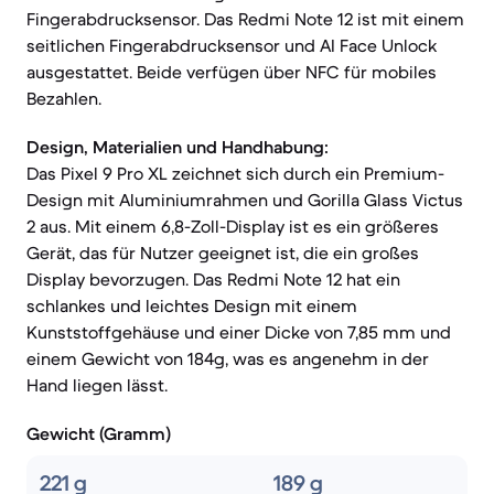
Fingerabdrucksensor. Das Redmi Note 12 ist mit einem
seitlichen Fingerabdrucksensor und AI Face Unlock
ausgestattet. Beide verfügen über NFC für mobiles
Bezahlen.
Design, Materialien und Handhabung:
Das Pixel 9 Pro XL zeichnet sich durch ein Premium-
Design mit Aluminiumrahmen und Gorilla Glass Victus
2 aus. Mit einem 6,8-Zoll-Display ist es ein größeres
Gerät, das für Nutzer geeignet ist, die ein großes
Display bevorzugen. Das Redmi Note 12 hat ein
schlankes und leichtes Design mit einem
Kunststoffgehäuse und einer Dicke von 7,85 mm und
einem Gewicht von 184g, was es angenehm in der
Hand liegen lässt.
Gewicht (Gramm)
221 g
189 g