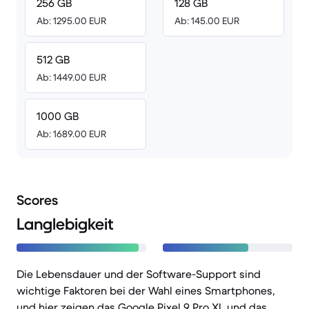
256 GB
128 GB
Ab: 1295.00 EUR
Ab: 145.00 EUR
512 GB
Ab: 1449.00 EUR
1000 GB
Ab: 1689.00 EUR
Scores
Langlebigkeit
Die Lebensdauer und der Software-Support sind
wichtige Faktoren bei der Wahl eines Smartphones,
und hier zeigen das Google Pixel 9 Pro XL und das